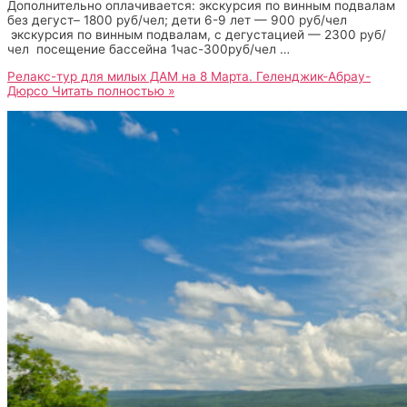
Дополнительно оплачивается: экскурсия по винным подвалам
без дегуст– 1800 руб/чел; дети 6-9 лет — 900 руб/чел
экскурсия по винным подвалам, с дегустацией — 2300 руб/
чел посещение бассейна 1час-300руб/чел …
Релакс-тур для милых ДАМ на 8 Марта. Геленджик-Абрау-
Дюрсо
Читать полностью »