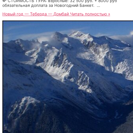
💸 СТОИМОСТЬ ТУРА: взрослые: 32 500 руб. + 8000 руб
обязательная доплата за Новогодний Банкет. …
Новый год — Теберда — Домбай
Читать полностью »