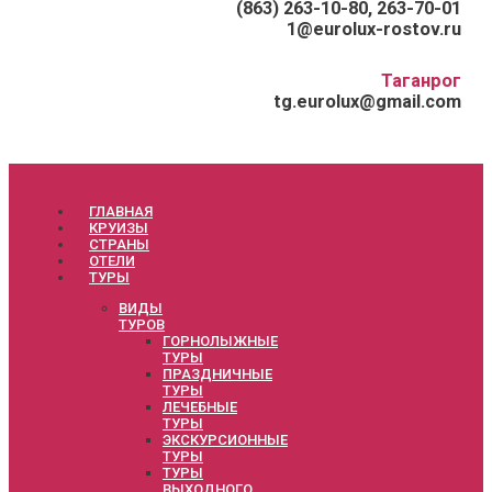
(863) 263-10-80, 263-70-01
1@eurolux-rostov.ru
Таганрог
tg.eurolux@gmail.com
ГЛАВНАЯ
КРУИЗЫ
СТРАНЫ
ОТЕЛИ
ТУРЫ
ВИДЫ
ТУРОВ
ГОРНОЛЫЖНЫЕ
ТУРЫ
ПРАЗДНИЧНЫЕ
ТУРЫ
ЛЕЧЕБНЫЕ
ТУРЫ
ЭКСКУРСИОННЫЕ
ТУРЫ
ТУРЫ
ВЫХОДНОГО