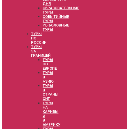
ДНЯ
ОБРАЗОВАТЕЛЬНЫЕ
ТУРЫ
СОБЫТИЙНЫЕ
ТУРЫ
РЫБОЛОВНЫЕ
ТУРЫ
ТУРЫ
ПО
РОССИИ
ТУРЫ
ЗА
ГРАНИЦЕЙ
ТУРЫ
ПО
ЕВРОПЕ
ТУРЫ
В
АЗИЮ
ТУРЫ
В
СТРАНЫ
СНГ
ТУРЫ
НА
КАРИБЫ
И
В
АМЕРИКУ
ТУРЫ