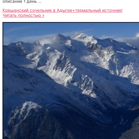
описание 1 день …
Крещенский сочельник в Адыгее+термальный источник!
Читать полностью »