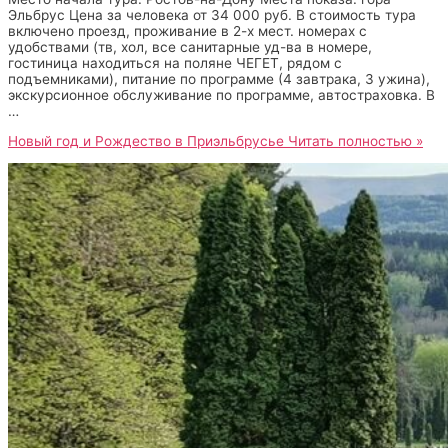
Эльбрус Цена за человека от 34 000 руб. В стоимость тура
включено проезд, проживание в 2-х мест. номерах с
удобствами (тв, хол, все санитарные уд-ва в номере,
гостиница находиться на поляне ЧЕГЕТ, рядом с
подъемниками), питание по программе (4 завтрака, 3 ужина),
экскурсионное обслуживание по программе, автостраховка. В
…
Новый год и Рождество в Приэльбрусье
Читать полностью »