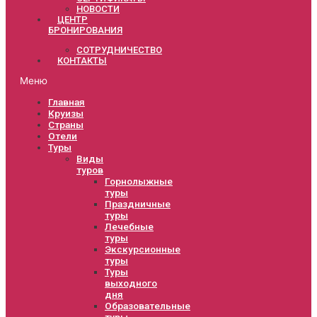
НОВОСТИ
ЦЕНТР
БРОНИРОВАНИЯ
СОТРУДНИЧЕСТВО
КОНТАКТЫ
Меню
Главная
Круизы
Страны
Отели
Туры
Виды
туров
Горнолыжные
туры
Праздничные
туры
Лечебные
туры
Экскурсионные
туры
Туры
выходного
дня
Образовательные
туры