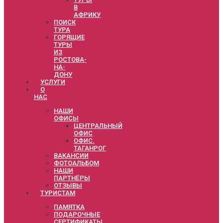
В
АФРИКУ
ПОИСК
ТУРА
ГОРЯЩИЕ
ТУРЫ
ИЗ
РОСТОВА-
НА-
ДОНУ
УСЛУГИ
О
НАС
НАШИ
ОФИСЫ
ЦЕНТРАЛЬНЫЙ
ОФИС
ОФИС.
ТАГАНРОГ
ВАКАНСИИ
ФОТОАЛЬБОМ
НАШИ
ПАРТНЁРЫ
ОТЗЫВЫ
ТУРИСТАМ
ПАМЯТКА
ПОДАРОЧНЫЕ
СЕРТИФИКАТЫ