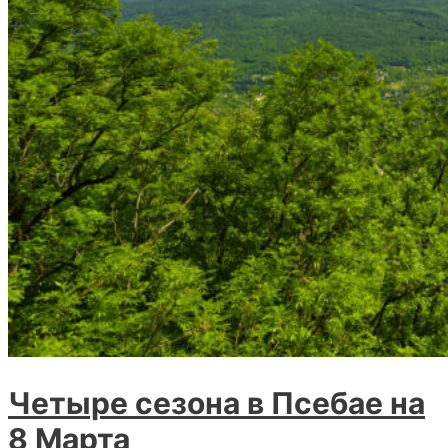
Четыре сезона в Псебае на
8 Марта