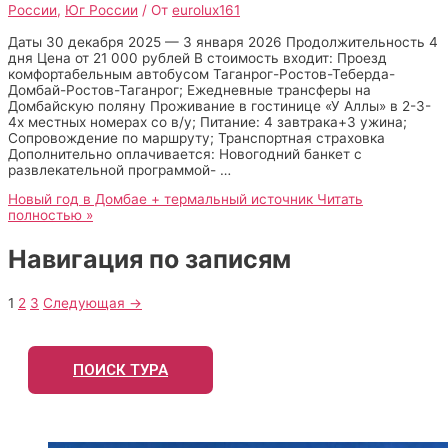
России
,
Юг России
/ От
eurolux161
Даты 30 декабря 2025 — 3 января 2026 Продолжительность 4
дня Цена от 21 000 рублей В стоимость входит: Проезд
комфортабельным автобусом Таганрог-Ростов-Теберда-
Домбай-Ростов-Таганрог; Ежедневные трансферы на
Домбайскую поляну Проживание в гостинице «У Аллы» в 2-3-
4х местных номерах со в/у; Питание: 4 завтрака+3 ужина;
Сопровождение по маршруту; Транспортная страховка
Дополнительно оплачивается: Новогодний банкет с
развлекательной программой- …
Новый год в Домбае + термальный источник
Читать
полностью »
Навигация по записям
1
2
3
Следующая
→
ПОИСК ТУРА