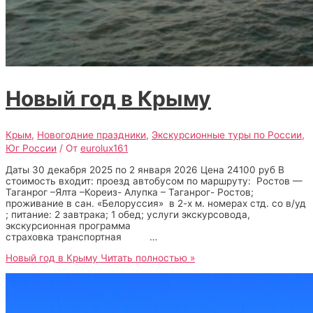
Новый год в Крыму
Крым
,
Новогодние праздники
,
Экскурсионные туры по России
,
Юг России
/ От
eurolux161
Даты 30 декабря 2025 по 2 января 2026 Цена 24100 руб В
стоимость входит: проезд автобусом по маршруту: Ростов —
Таганрог –Ялта –Кореиз- Алупка – Таганрог- Ростов;
проживание в сан. «Белоруссия» в 2-х м. номерах стд. со в/уд
; питание: 2 завтрака; 1 обед; услуги экскурсовода,
экскурсионная программа
страховка транспортная​ …
Новый год в Крыму
Читать полностью »