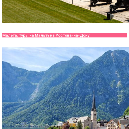
Мальта. Туры на Мальту из Ростова-на-Дону