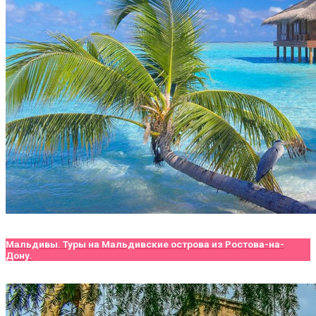
Мальдивы. Туры на Мальдивские острова из Ростова-на-
Дону.