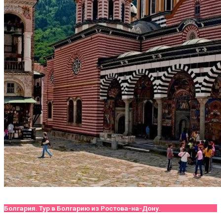
Болгария. Тур в Болгарию из Ростова-на-Дону.