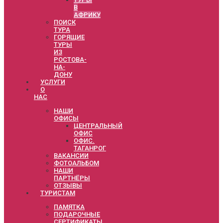
В
АФРИКУ
ПОИСК
ТУРА
ГОРЯЩИЕ
ТУРЫ
ИЗ
РОСТОВА-
НА-
ДОНУ
УСЛУГИ
О
НАС
НАШИ
ОФИСЫ
ЦЕНТРАЛЬНЫЙ
ОФИС
ОФИС.
ТАГАНРОГ
ВАКАНСИИ
ФОТОАЛЬБОМ
НАШИ
ПАРТНЁРЫ
ОТЗЫВЫ
ТУРИСТАМ
ПАМЯТКА
ПОДАРОЧНЫЕ
СЕРТИФИКАТЫ