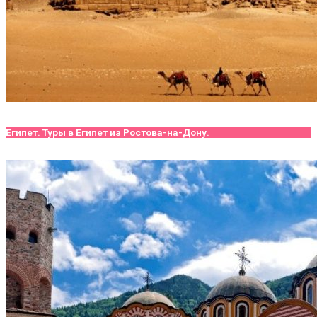
Египет. Туры в Египет из Ростова-на-Дону.