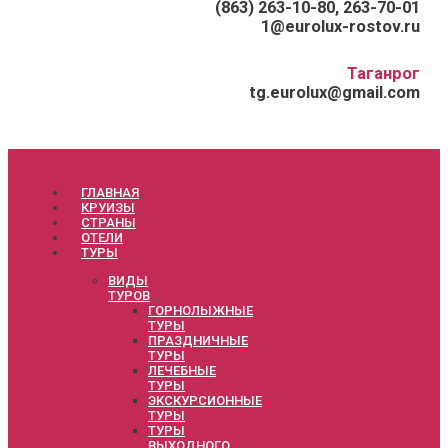
(863) 263-10-80, 263-70-01
1@eurolux-rostov.ru
Таганрог
tg.eurolux@gmail.com
ГЛАВНАЯ
КРУИЗЫ
СТРАНЫ
ОТЕЛИ
ТУРЫ
ВИДЫ
ТУРОВ
ГОРНОЛЫЖНЫЕ
ТУРЫ
ПРАЗДНИЧНЫЕ
ТУРЫ
ЛЕЧЕБНЫЕ
ТУРЫ
ЭКСКУРСИОННЫЕ
ТУРЫ
ТУРЫ
ВЫХОДНОГО