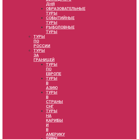
ДНЯ
ОБРАЗОВАТЕЛЬНЫЕ
ТУРЫ
СОБЫТИЙНЫЕ
ТУРЫ
РЫБОЛОВНЫЕ
ТУРЫ
ТУРЫ
ПО
РОССИИ
ТУРЫ
ЗА
ГРАНИЦЕЙ
ТУРЫ
ПО
ЕВРОПЕ
ТУРЫ
В
АЗИЮ
ТУРЫ
В
СТРАНЫ
СНГ
ТУРЫ
НА
КАРИБЫ
И
В
АМЕРИКУ
ТУРЫ