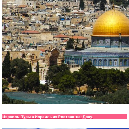
Израиль. Туры в Израиль из Ростова-на-Дону.