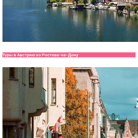
Туры в Австрию из Ростова-на-Дону