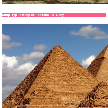
Кипр. Тур на Кипр из Ростова-на-Дону