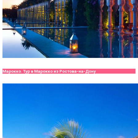
Марокко. Тур в Марокко из Ростова-на-Дону