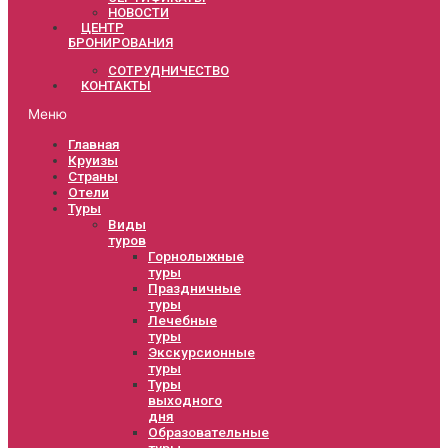
НОВОСТИ
ЦЕНТР
БРОНИРОВАНИЯ
СОТРУДНИЧЕСТВО
КОНТАКТЫ
Меню
Главная
Круизы
Страны
Отели
Туры
Виды
туров
Горнолыжные
туры
Праздничные
туры
Лечебные
туры
Экскурсионные
туры
Туры
выходного
дня
Образовательные
туры