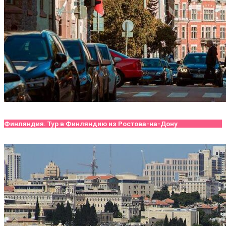
Финляндия. Тур в Финляндию из Ростова-на-Дону