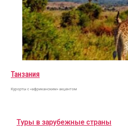
Танзания
Курорты с «африканским» акцентом
Туры в зарубежные страны