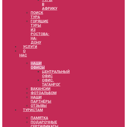
В
АФРИКУ
ПОИСК
ТУРА
ГОРЯЩИЕ
ТУРЫ
ИЗ
РОСТОВА-
НА-
ДОНУ
УСЛУГИ
О
НАС
НАШИ
ОФИСЫ
ЦЕНТРАЛЬНЫЙ
ОФИС
ОФИС.
ТАГАНРОГ
ВАКАНСИИ
ФОТОАЛЬБОМ
НАШИ
ПАРТНЁРЫ
ОТЗЫВЫ
ТУРИСТАМ
ПАМЯТКА
ПОДАРОЧНЫЕ
СЕРТИФИКАТЫ