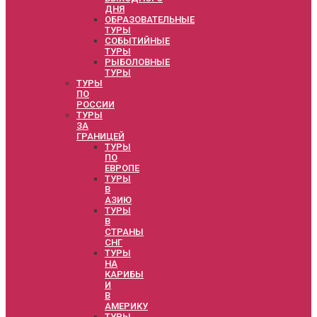
ДНЯ
ОБРАЗОВАТЕЛЬНЫЕ
ТУРЫ
СОБЫТИЙНЫЕ
ТУРЫ
РЫБОЛОВНЫЕ
ТУРЫ
ТУРЫ
ПО
РОССИИ
ТУРЫ
ЗА
ГРАНИЦЕЙ
ТУРЫ
ПО
ЕВРОПЕ
ТУРЫ
В
АЗИЮ
ТУРЫ
В
СТРАНЫ
СНГ
ТУРЫ
НА
КАРИБЫ
И
В
АМЕРИКУ
ТУРЫ