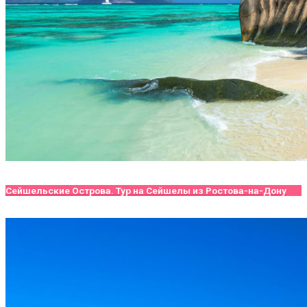
Сейшельские Острова. Тур на Сейшелы из Ростова-на-Дону