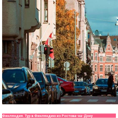
Финляндия. Тур в Финляндию из Ростова-на-Дону