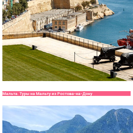
Мальта. Туры на Мальту из Ростова-на-Дону