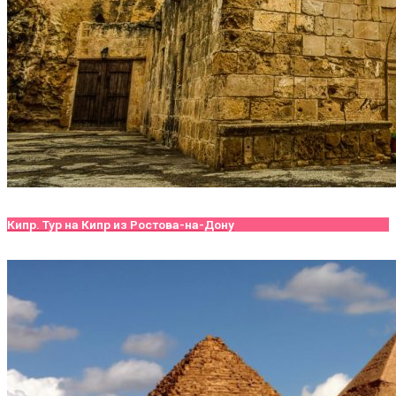
Кипр. Тур на Кипр из Ростова-на-Дону