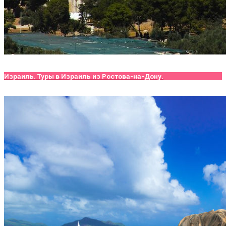
Израиль. Туры в Израиль из Ростова-на-Дону.