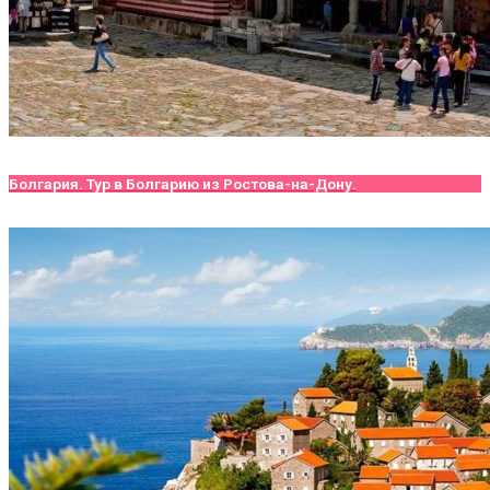
Болгария. Тур в Болгарию из Ростова-на-Дону.