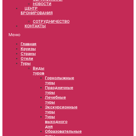
НОВОСТИ
ЦЕНТР
БРОНИРОВАНИЯ
СОТРУДНИЧЕСТВО
КОНТАКТЫ
Меню
Главная
Круизы
Страны
Отели
Туры
Виды
туров
Горнолыжные
туры
Праздничные
туры
Лечебные
туры
Экскурсионные
туры
Туры
выходного
дня
Образовательные
туры