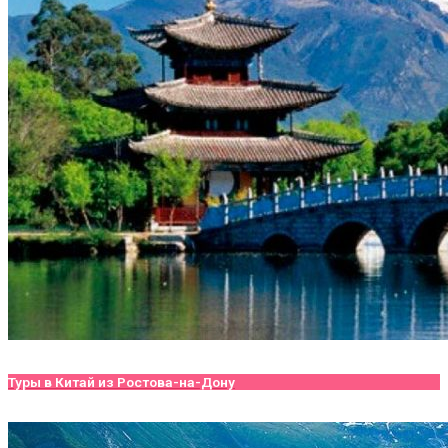
Туры в Китай из Ростова-на-Дону