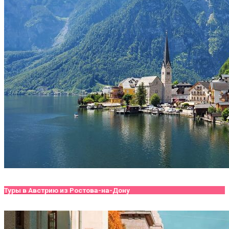
Туры в Австрию из Ростова-на-Дону