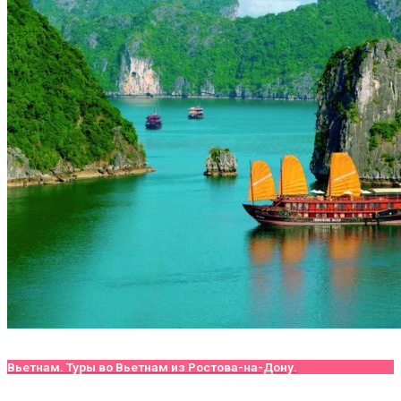
Вьетнам. Туры во Вьетнам из Ростова-на-Дону.