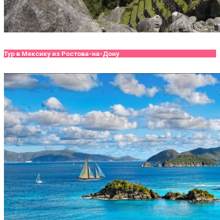
Тур в Мексику из Ростова-на-Дону