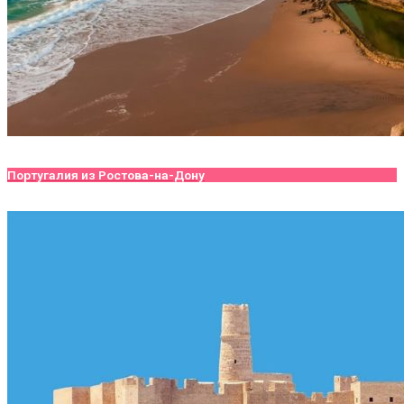
Португалия из Ростова-на-Дону