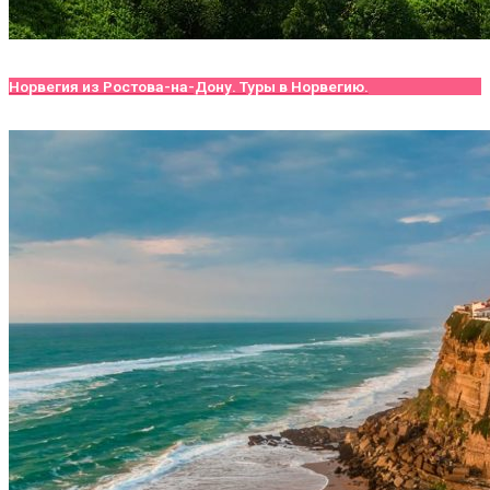
Норвегия из Ростова-на-Дону. Туры в Норвегию.