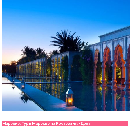
Марокко. Тур в Марокко из Ростова-на-Дону