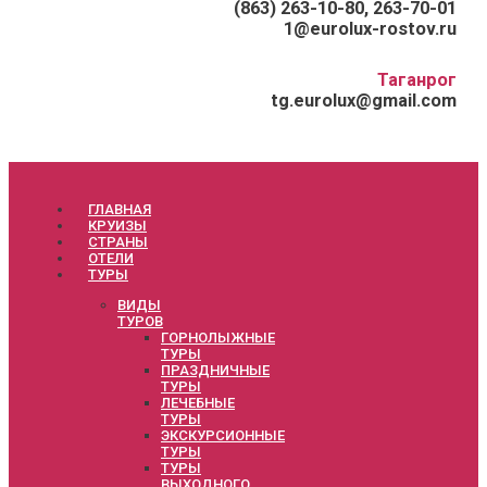
(863) 263-10-80, 263-70-01
1@eurolux-rostov.ru
Таганрог
tg.eurolux@gmail.com
ГЛАВНАЯ
КРУИЗЫ
СТРАНЫ
ОТЕЛИ
ТУРЫ
ВИДЫ
ТУРОВ
ГОРНОЛЫЖНЫЕ
ТУРЫ
ПРАЗДНИЧНЫЕ
ТУРЫ
ЛЕЧЕБНЫЕ
ТУРЫ
ЭКСКУРСИОННЫЕ
ТУРЫ
ТУРЫ
ВЫХОДНОГО