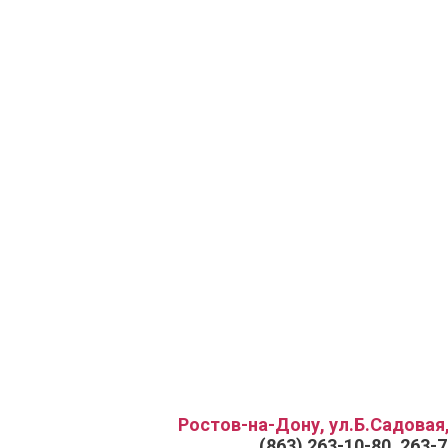
Ростов-на-Дону, ул.Б.Садовая,
(863) 263-10-80, 263-