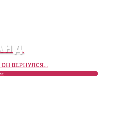
АНД
 ОН ВЕРНУЛСЯ…
ее