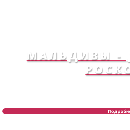
МАЛЬДИВЫ -
РОСК
Подробн