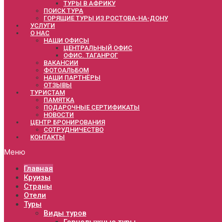
ТУРЫ В АФРИКУ
ПОИСК ТУРА
ГОРЯЩИЕ ТУРЫ ИЗ РОСТОВА-НА-ДОНУ
УСЛУГИ
О НАС
НАШИ ОФИСЫ
ЦЕНТРАЛЬНЫЙ ОФИС
ОФИС. ТАГАНРОГ
ВАКАНСИИ
ФОТОАЛЬБОМ
НАШИ ПАРТНЁРЫ
ОТЗЫВЫ
ТУРИСТАМ
ПАМЯТКА
ПОДАРОЧНЫЕ СЕРТИФИКАТЫ
НОВОСТИ
ЦЕНТР БРОНИРОВАНИЯ
СОТРУДНИЧЕСТВО
КОНТАКТЫ
Меню
Главная
Круизы
Страны
Отели
Туры
Виды туров