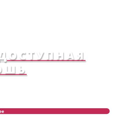
 ДОСТУПНАЯ
ОШЬ
ее