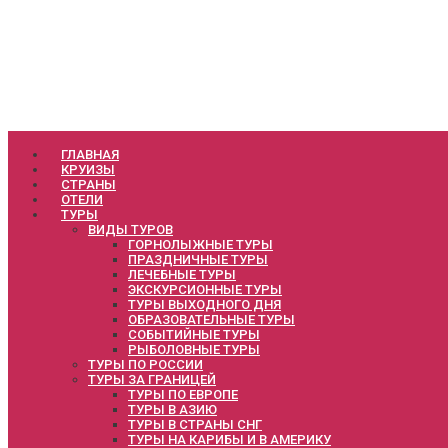
ГЛАВНАЯ
КРУИЗЫ
СТРАНЫ
ОТЕЛИ
ТУРЫ
ВИДЫ ТУРОВ
ГОРНОЛЫЖНЫЕ ТУРЫ
ПРАЗДНИЧНЫЕ ТУРЫ
ЛЕЧЕБНЫЕ ТУРЫ
ЭКСКУРСИОННЫЕ ТУРЫ
ТУРЫ ВЫХОДНОГО ДНЯ
ОБРАЗОВАТЕЛЬНЫЕ ТУРЫ
СОБЫТИЙНЫЕ ТУРЫ
РЫБОЛОВНЫЕ ТУРЫ
ТУРЫ ПО РОССИИ
ТУРЫ ЗА ГРАНИЦЕЙ
ТУРЫ ПО ЕВРОПЕ
ТУРЫ В АЗИЮ
ТУРЫ В СТРАНЫ СНГ
ТУРЫ НА КАРИБЫ И В АМЕРИКУ