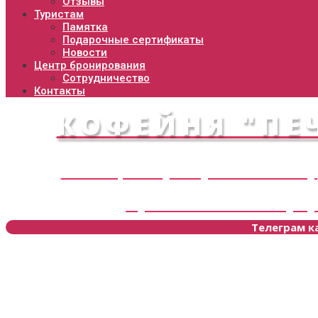
Отзывы
Туристам
Памятка
Подарочные сертификаты
Новости
Центр бронирования
Сотрудничество
Контакты
КОФЕЙНЯ "ПЕЧ
Станица Старочеркасская - сер
Приглашаем вас окуну
Телеграм к