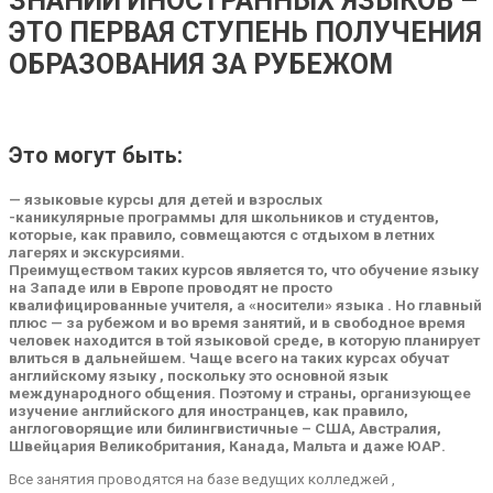
ЗНАНИЙ ИНОСТРАННЫХ ЯЗЫКОВ –
ЭТО ПЕРВАЯ СТУПЕНЬ ПОЛУЧЕНИЯ
ОБРАЗОВАНИЯ ЗА РУБЕЖОМ
Это могут быть:
— языковые курсы для детей и взрослых
-каникулярные программы для школьников и студентов,
которые, как правило, совмещаются с отдыхом в летних
лагерях и экскурсиями.
Преимуществом таких курсов является то, что обучение языку
на Западе или в Европе проводят не просто
квалифицированные учителя, а «носители» языка . Но главный
плюс — за рубежом и во время занятий, и в свободное время
человек находится в той языковой среде, в которую планирует
влиться в дальнейшем. Чаще всего на таких курсах обучат
английскому языку , поскольку это основной язык
международного общения. Поэтому и страны, организующее
изучение английского для иностранцев, как правило,
англоговорящие или билингвистичные – США, Австралия,
Швейцария Великобритания, Канада, Мальта и даже ЮАР.
Все занятия проводятся на базе ведущих колледжей ,