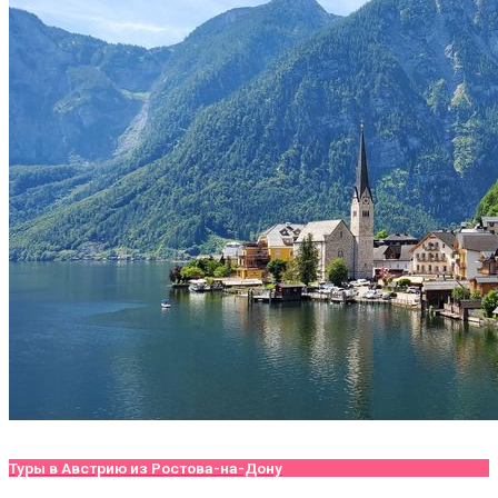
Туры в Австрию из Ростова-на-Дону