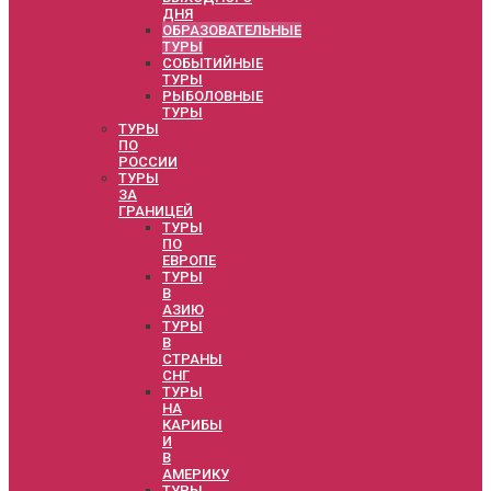
ДНЯ
ОБРАЗОВАТЕЛЬНЫЕ
ТУРЫ
СОБЫТИЙНЫЕ
ТУРЫ
РЫБОЛОВНЫЕ
ТУРЫ
ТУРЫ
ПО
РОССИИ
ТУРЫ
ЗА
ГРАНИЦЕЙ
ТУРЫ
ПО
ЕВРОПЕ
ТУРЫ
В
АЗИЮ
ТУРЫ
В
СТРАНЫ
СНГ
ТУРЫ
НА
КАРИБЫ
И
В
АМЕРИКУ
ТУРЫ