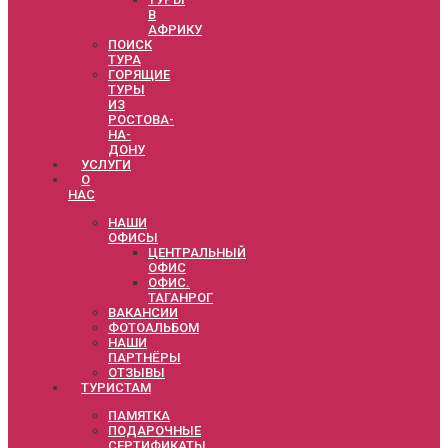
В
АФРИКУ
ПОИСК
ТУРА
ГОРЯЩИЕ
ТУРЫ
ИЗ
РОСТОВА-
НА-
ДОНУ
УСЛУГИ
О
НАС
НАШИ
ОФИСЫ
ЦЕНТРАЛЬНЫЙ
ОФИС
ОФИС.
ТАГАНРОГ
ВАКАНСИИ
ФОТОАЛЬБОМ
НАШИ
ПАРТНЁРЫ
ОТЗЫВЫ
ТУРИСТАМ
ПАМЯТКА
ПОДАРОЧНЫЕ
СЕРТИФИКАТЫ