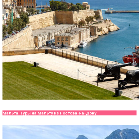
Мальта. Туры на Мальту из Ростова-на-Дону