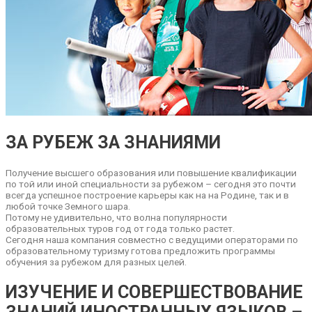
ЗА РУБЕЖ ЗА ЗНАНИЯМИ
Получение высшего образования или повышение квалификации
по той или иной специальности за рубежом – сегодня это почти
всегда успешное построение карьеры как на на Родине, так и в
любой точке Земного шара.
Потому не удивительно, что волна популярности
образовательных туров год от года только растет.
Сегодня наша компания совместно с ведущими операторами по
образовательному туризму готова предложить программы
обучения за рубежом для разных целей.
ИЗУЧЕНИЕ И СОВЕРШЕСТВОВАНИЕ