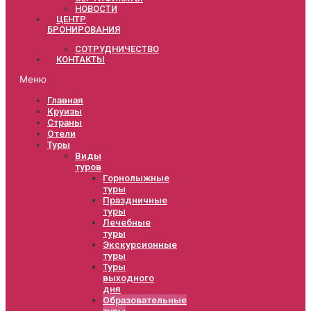
НОВОСТИ
ЦЕНТР
БРОНИРОВАНИЯ
СОТРУДНИЧЕСТВО
КОНТАКТЫ
Меню
Главная
Круизы
Страны
Отели
Туры
Виды
туров
Горнолыжные
туры
Праздничные
туры
Лечебные
туры
Экскурсионные
туры
Туры
выходного
дня
Образовательные
туры