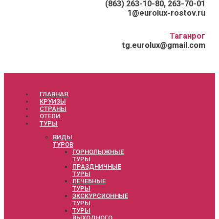
(863) 263-10-80, 263-70-01
1@eurolux-rostov.ru
Таганрог
tg.eurolux@gmail.com
ГЛАВНАЯ
КРУИЗЫ
СТРАНЫ
ОТЕЛИ
ТУРЫ
ВИДЫ
ТУРОВ
ГОРНОЛЫЖНЫЕ
ТУРЫ
ПРАЗДНИЧНЫЕ
ТУРЫ
ЛЕЧЕБНЫЕ
ТУРЫ
ЭКСКУРСИОННЫЕ
ТУРЫ
ТУРЫ
ВЫХОДНОГО