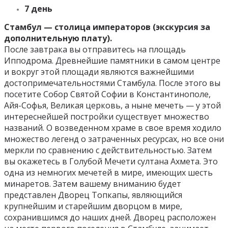
7 день
Стамбул — столица императоров (экскурсия за
дополнительную плату).
После завтрака вы отправитесь на площадь
Ипподрома. Древнейшие памятники в самом центре
и вокруг этой площади являются важнейшими
достопримечательностями Стамбула. После этого вы
посетите Собор Святой Софии в Константинополе,
Айя-Софья, Великая церковь, а ныне мечеть — у этой
интереснейшей постройки существует множество
названий. О возведенном храме в свое время ходило
множество легенд о затраченных ресурсах, но все они
меркли по сравнению с действительностью. Затем
вы окажетесь в Голубой Мечети султана Ахмета. Это
одна из немногих мечетей в мире, имеющих шесть
минаретов. Затем вашему вниманию будет
представлен Дворец Топкапы, являющийся
крупнейшим и старейшим дворцом в мире,
сохранившимся до наших дней. Дворец расположен