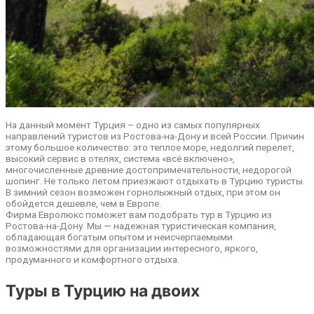
На данный момент Турция – одно из самых популярных
направлений туристов из Ростова-на-Дону и всей России. Причин
этому большое количество: это теплое море, недолгий перелет,
высокий сервис в отелях, система «всё включено»,
многочисленные древние достопримечательности, недорогой
шопинг. Не только летом приезжают отдыхать в Турцию туристы.
В зимний сезон возможен горнолыжный отдых, при этом он
обойдется дешевле, чем в Европе.
Фирма Евролюкс поможет вам подобрать тур в Турцию из
Ростова-на-Дону. Мы — надежная туристическая компания,
обладающая богатым опытом и неисчерпаемыми
возможностями для организации интересного, яркого,
продуманного и комфортного отдыха.
Туры в Турцию на двоих