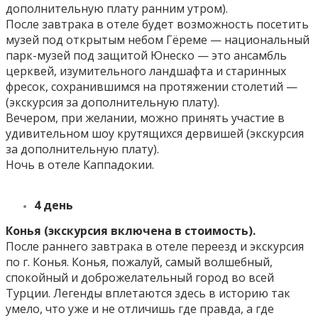
дополнительную плату ранним утром).
После завтрака в отеле будет возможность посетить
музей под открытым небом Гёреме — национальный
парк-музей под защитой Юнеско — это ансамбль
церквей, изумительного ландшафта и старинных
фресок, сохранившимся на протяжении столетий —
(экскурсия за дополнительную плату).
Вечером, при желании, можно принять участие в
удивительном шоу крутящихся дервишей (экскурсия
за дополнительную плату).
Ночь в отеле Каппадокии.
4 день
Конья (экскурсия включена в стоимость).
После раннего завтрака в отеле переезд и экскурсия
по г. Конья. Конья, пожалуй, самый волшебный,
спокойный и доброжелательный город во всей
Турции. Легенды вплетаются здесь в историю так
умело, что уже и не отличишь где правда, а где