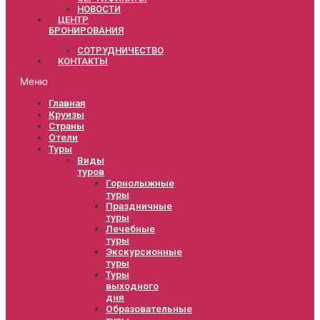
НОВОСТИ
ЦЕНТР
БРОНИРОВАНИЯ
СОТРУДНИЧЕСТВО
КОНТАКТЫ
Меню
Главная
Круизы
Страны
Отели
Туры
Виды
туров
Горнолыжные
туры
Праздничные
туры
Лечебные
туры
Экскурсионные
туры
Туры
выходного
дня
Образовательные
туры