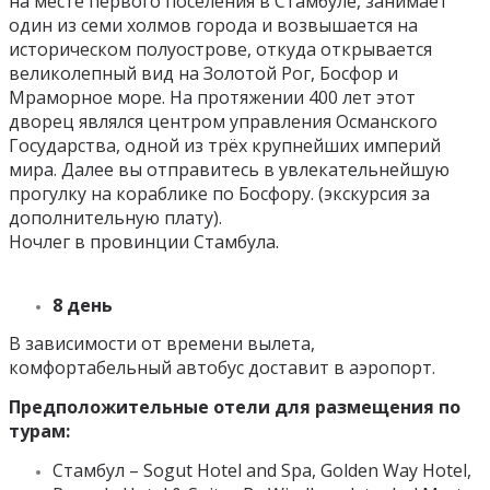
на месте первого поселения в Стамбуле, занимает
один из семи холмов города и возвышается на
историческом полуострове, откуда открывается
великолепный вид на Золотой Рог, Босфор и
Мраморное море. На протяжении 400 лет этот
дворец являлся центром управления Османского
Государства, одной из трёх крупнейших империй
мира. Далее вы отправитесь в увлекательнейшую
прогулку на кораблике по Босфору. (экскурсия за
дополнительную плату).
Ночлег в провинции Стамбула.
8 день
В зависимости от времени вылета,
комфортабельный автобус доставит в аэропорт.
Предположительные отели для размещения по
турам:
Стамбул
– Sogut Hotel and Spa, Golden Way Hotel,