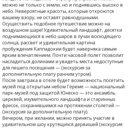
можно не только с земли, но и поднявшись высоко в
небо. Невероятные красоты, которые откроются
вашему взору, не оставят равнодушными.
Осуществить подобное путешествие можно на
воздушном шаре! Удивительный ландшафт, десятки
поднимающихся в небо шаров в лучах восходящего
солнца, рассвет и удивительная картина
пробуждения Каппадокии будет наверняка самым
ярким впечатлением. Почти часовой полет позволит
насладиться долинами и увидеть места недоступные
для пешего посещения — (экскурсия за
дополнительную плату ранним утром).
После завтрака в отеле будет возможность посетить
музей под открытым небом Гёреме — национальный
парк-музей под защитой Юнеско — это ансамбль
церквей, изумительного ландшафта и старинных
фресок, сохранившимся на протяжении столетий —
(экскурсия за дополнительную плату).
Вечером, при желании, можно принять участие в
удивительном шоу крутящихся дервишей (экскурсия