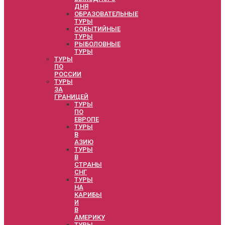
ДНЯ
ОБРАЗОВАТЕЛЬНЫЕ
ТУРЫ
СОБЫТИЙНЫЕ
ТУРЫ
РЫБОЛОВНЫЕ
ТУРЫ
ТУРЫ
ПО
РОССИИ
ТУРЫ
ЗА
ГРАНИЦЕЙ
ТУРЫ
ПО
ЕВРОПЕ
ТУРЫ
В
АЗИЮ
ТУРЫ
В
СТРАНЫ
СНГ
ТУРЫ
НА
КАРИБЫ
И
В
АМЕРИКУ
ТУРЫ