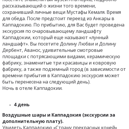
рассказывающий о жизни того времени,
сохранивший личные вещи Мустафы Кемаля. Время
для обеда. После предстоит переезд из Анкары в
Каппадокию. По прибытию, для Вас будет проведена
экскурсия по очаровывающему ландшафту
Каппадокии, который еще называют «лунный
ландшафт». Вы посетите Долину Любви и Долину
Дербент, Аванос, удивительные смотровые
площадки с потрясающими видами, керамическую
фабрику, знаменитые три красавицы и ковровую
фабрику, а также подземный город (в зависимости от
времени прибытия в Каппадокию экскурсия может
быть перенесена на следующий день).
Ночь в отеле Каппадокии.
4 день
Воздушные шары и Каппадокия (экскурсии за
дополнительную плату).
Увидеть Каппадокию «Страну прекрасных коней»