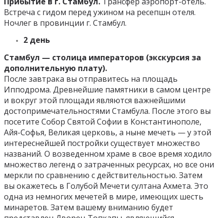
Прибытие в г. Стамбул.
Трансфер аэропорт-отель.
Встреча с гидом перед ужином на ресепшн отеля.
Ночлег в провинции г. Стамбул.
2 день
Стамбул — столица императоров (экскурсия за
дополнительную плату).
После завтрака вы отправитесь на площадь
Ипподрома. Древнейшие памятники в самом центре
и вокруг этой площади являются важнейшими
достопримечательностями Стамбула. После этого вы
посетите Собор Святой Софии в Константинополе,
Айя-Софья, Великая церковь, а ныне мечеть — у этой
интереснейшей постройки существует множество
названий. О возведенном храме в свое время ходило
множество легенд о затраченных ресурсах, но все они
меркли по сравнению с действительностью. Затем
вы окажетесь в Голубой Мечети султана Ахмета. Это
одна из немногих мечетей в мире, имеющих шесть
минаретов. Затем вашему вниманию будет