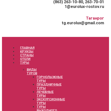
(863) 263-10-80, 263-70-01
1@eurolux-rostov.ru
Таганрог
tg.eurolux@gmail.com
ГЛАВНАЯ
КРУИЗЫ
СТРАНЫ
ОТЕЛИ
ТУРЫ
ВИДЫ
ТУРОВ
ГОРНОЛЫЖНЫЕ
ТУРЫ
ПРАЗДНИЧНЫЕ
ТУРЫ
ЛЕЧЕБНЫЕ
ТУРЫ
ЭКСКУРСИОННЫЕ
ТУРЫ
ТУРЫ
ВЫХОДНОГО