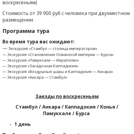
воскресеньям)
Стоимость от 39 900 руб с человека при двухместном
размещении.
Программа тура
Во время тура вас ожидают:
—
Экскурсия «Стамбул — столица императоров»
— Экскурсия «Становление Османской империи — Бурса»
— Экскурсия «Памуккале — Иераполис»
— Экскурсия «Загадочная Каппадокия»
— Экскурсия «Воздушные шары и Каппадокия — Анкара»
— Экскурсия «Анкара — Стамбул»
Заезды по воскресеньям
Стамбул / Анкара / Каппадокия / Конья /
Памуккале / Бурса
1 день