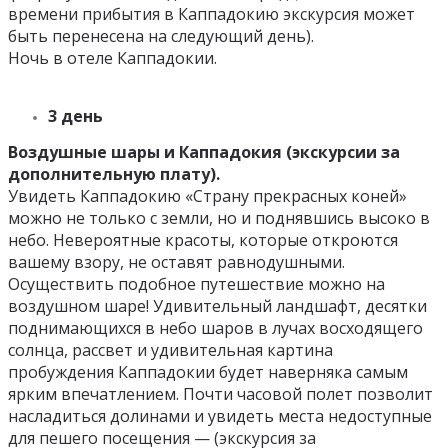
времени прибытия в Каппадокию экскурсия может
быть перенесена на следующий день).
Ночь в отеле Каппадокии.
3 день
Воздушные шары и Каппадокия (экскурсии за
дополнительную плату).
Увидеть Каппадокию «Страну прекрасных коней»
можно не только с земли, но и поднявшись высоко в
небо. Невероятные красоты, которые откроются
вашему взору, не оставят равнодушными.
Осуществить подобное путешествие можно на
воздушном шаре! Удивительный ландшафт, десятки
поднимающихся в небо шаров в лучах восходящего
солнца, рассвет и удивительная картина
пробуждения Каппадокии будет наверняка самым
ярким впечатлением. Почти часовой полет позволит
насладиться долинами и увидеть места недоступные
для пешего посещения — (экскурсия за