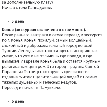
за дополнительную плату).
Ночь в отеле Каппадокии.
5 день
Конья (экскурсия включена в стоимость).
После раннего завтрака в отеле переезд и экскурсия
по г. Конья. Конья, пожалуй, самый волшебный,
спокойный и доброжелательный город во всей
Турции. Легенды вплетаются здесь в историю так
умело, что уже и не отличишь где правда, а где
вымысел. Издревле Конья была и остаётся крупным
религиозным центром. Это город – родина Святой
Параскевы Пятницы, которую в христианстве
издавна считают целительницей людей от самых
тяжёлых душевных и телесных недугов.
Переезд и ночлег в Памуккале.
6 день