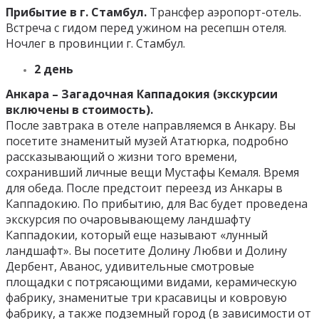
Прибытие в г. Стамбул.
Трансфер аэропорт-отель.
Встреча с гидом перед ужином на ресепшн отеля.
Ночлег в провинции г. Стамбул.
2 день
Анкара – Загадочная Каппадокия (экскурсии
включены в стоимость).
После завтрака в отеле направляемся в Анкару. Вы
посетите знаменитый музей Ататюрка, подробно
рассказывающий о жизни того времени,
сохранивший личные вещи Мустафы Кемаля. Время
для обеда. После предстоит переезд из Анкары в
Каппадокию. По прибытию, для Вас будет проведена
экскурсия по очаровывающему ландшафту
Каппадокии, который еще называют «лунный
ландшафт». Вы посетите Долину Любви и Долину
Дербент, Аванос, удивительные смотровые
площадки с потрясающими видами, керамическую
фабрику, знаменитые три красавицы и ковровую
фабрику, а также подземный город (в зависимости от