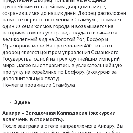
представлен Дворец Топкапы, являющийся
крупнейшим и старейшим дворцом в мире,
сохранившимся до наших дней. Дворец расположен
на месте первого поселения в Стамбуле, занимает
один из семи холмов города и возвышается на
историческом полуострове, откуда открывается
великолепный вид на Золотой Рог, Босфор и
Мраморное море. На протяжении 400 лет этот
дворец являлся центром управления Османского
Государства, одной из трёх крупнейших империй
мира. Далее вы отправитесь в увлекательнейшую
прогулку на кораблике по Босфору. (экскурсия за
дополнительную плату).
Ночлег в провинции Стамбула.
3 день
Анкара – Загадочная Каппадокия (экскурсии
включены в стоимость).
После завтрака в отеле направляемся в Анкару. Вы
посетите знаменитый музей Ататюрка, подробно