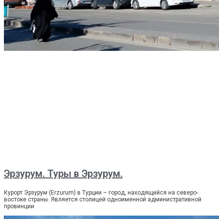
Эрзурум. Туры в Эрзурум.
Курорт Эрзурум (Erzurum) в Турции – город, находящийся на северо-
востоке страны. Является столицей одноименной административной
провинции