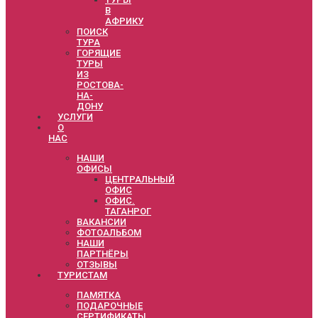
В
АФРИКУ
ПОИСК
ТУРА
ГОРЯЩИЕ
ТУРЫ
ИЗ
РОСТОВА-
НА-
ДОНУ
УСЛУГИ
О
НАС
НАШИ
ОФИСЫ
ЦЕНТРАЛЬНЫЙ
ОФИС
ОФИС.
ТАГАНРОГ
ВАКАНСИИ
ФОТОАЛЬБОМ
НАШИ
ПАРТНЁРЫ
ОТЗЫВЫ
ТУРИСТАМ
ПАМЯТКА
ПОДАРОЧНЫЕ
СЕРТИФИКАТЫ