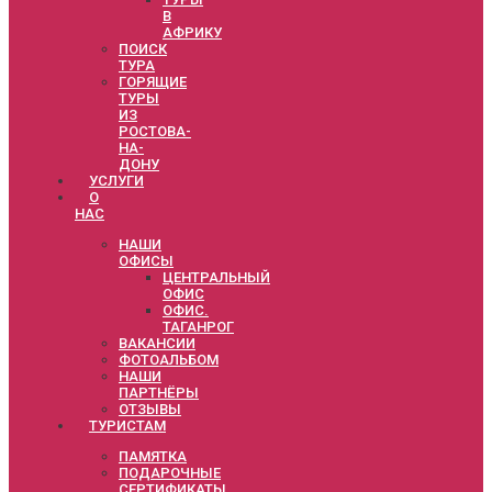
В
АФРИКУ
ПОИСК
ТУРА
ГОРЯЩИЕ
ТУРЫ
ИЗ
РОСТОВА-
НА-
ДОНУ
УСЛУГИ
О
НАС
НАШИ
ОФИСЫ
ЦЕНТРАЛЬНЫЙ
ОФИС
ОФИС.
ТАГАНРОГ
ВАКАНСИИ
ФОТОАЛЬБОМ
НАШИ
ПАРТНЁРЫ
ОТЗЫВЫ
ТУРИСТАМ
ПАМЯТКА
ПОДАРОЧНЫЕ
СЕРТИФИКАТЫ