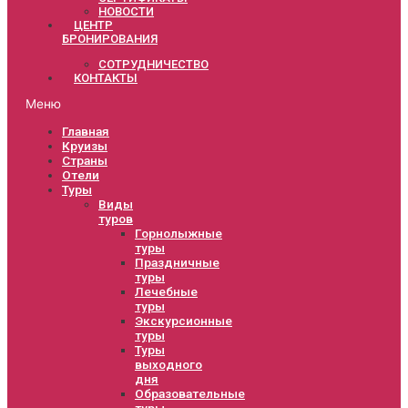
НОВОСТИ
ЦЕНТР
БРОНИРОВАНИЯ
СОТРУДНИЧЕСТВО
КОНТАКТЫ
Меню
Главная
Круизы
Страны
Отели
Туры
Виды
туров
Горнолыжные
туры
Праздничные
туры
Лечебные
туры
Экскурсионные
туры
Туры
выходного
дня
Образовательные
туры