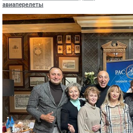
авиаперелеты