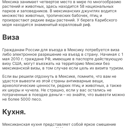
Мексика занимает четвертое место в мире по многообразию
растений и животных, здесь находится 58 национальных
парков и заповедников. В мексиканских джунглях водится
множество животных, тропических бабочек, птиц и
произрастают редкие виды растений. У берега Карибского
моря находится знаменитый коралловый риф.
Виза
Гражданам России для въезда в Мексику потребуется виза
либо электронное разрешение на въезд в страну. Начиная с 1
мая 2010 г. граждане РФ, имеющие в паспорте действующую
визу США, могут въезжать на территорию Мексики без
мексиканской визы, в том случае если цель их визита туризм.
Если вы решили отдохнуть в Мексике, помните, что вам не
удастся вывезти из этой страны антикварные вещи,
археологические ценности, редких птиц и животных, а также
их шкуры и чучела. Не страшно, если у вас остались не
потраченные в поездке деньги – но знайте, что вывезти можно
не более 5000 песо.
Кухня.
Мексиканская кухня представляет собой яркое смешение