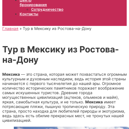
бронирования
Сотрудничество
Контакты
Главная
Тур в Мексику из Ростова-на-Дону
Тур в Мексику из Ростова-
на-Дону
Мексика
— это страна, которая может похвастаться огромным
культурным и духовным наследием, ведь история этой страны
начинается с первого тысячелетия до нашей эры. Огромное
количество исторических памятников поражает воображение
самых искушенных туристов. Древние города
могущественных цивилизаций (ацтеков, ольмеков и майя),
яркая, самобытная культура, и не только.
Мексика
имеет
потрясающие пляжи, пышную тропическую природу. Эта
страна, просто находка для любителей природы и экотуризма,
ведь здесь есть обилие прекрасных мест, не тронутых нашей
цивилизацией.