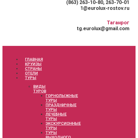
(863) 263-10-80, 263-70-01
1@eurolux-rostov.ru
Таганрог
tg.eurolux@gmail.com
ГЛАВНАЯ
КРУИЗЫ
СТРАНЫ
ОТЕЛИ
ТУРЫ
ВИДЫ
ТУРОВ
ГОРНОЛЫЖНЫЕ
ТУРЫ
ПРАЗДНИЧНЫЕ
ТУРЫ
ЛЕЧЕБНЫЕ
ТУРЫ
ЭКСКУРСИОННЫЕ
ТУРЫ
ТУРЫ
ВЫХОДНОГО