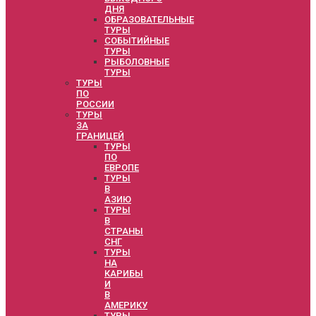
ДНЯ
ОБРАЗОВАТЕЛЬНЫЕ
ТУРЫ
СОБЫТИЙНЫЕ
ТУРЫ
РЫБОЛОВНЫЕ
ТУРЫ
ТУРЫ
ПО
РОССИИ
ТУРЫ
ЗА
ГРАНИЦЕЙ
ТУРЫ
ПО
ЕВРОПЕ
ТУРЫ
В
АЗИЮ
ТУРЫ
В
СТРАНЫ
СНГ
ТУРЫ
НА
КАРИБЫ
И
В
АМЕРИКУ
ТУРЫ