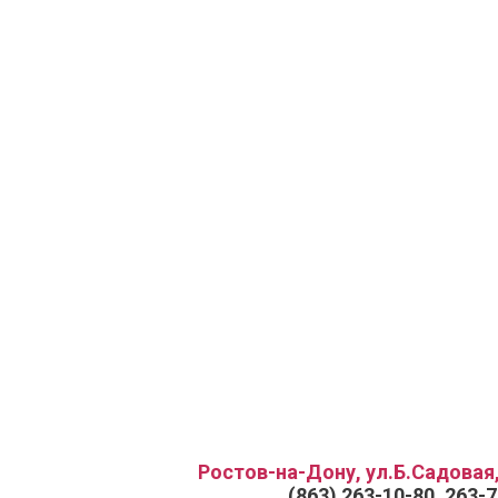
Ростов-на-Дону, ул.Б.Садовая,
(863) 263-10-80, 263-