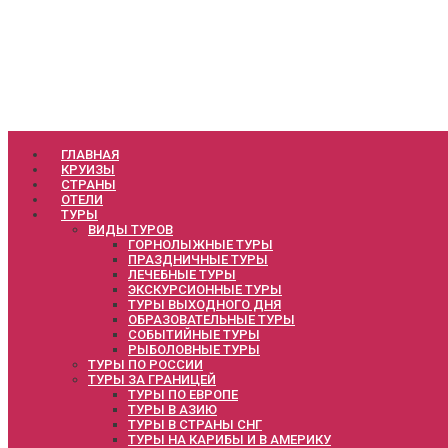
ГЛАВНАЯ
КРУИЗЫ
СТРАНЫ
ОТЕЛИ
ТУРЫ
ВИДЫ ТУРОВ
ГОРНОЛЫЖНЫЕ ТУРЫ
ПРАЗДНИЧНЫЕ ТУРЫ
ЛЕЧЕБНЫЕ ТУРЫ
ЭКСКУРСИОННЫЕ ТУРЫ
ТУРЫ ВЫХОДНОГО ДНЯ
ОБРАЗОВАТЕЛЬНЫЕ ТУРЫ
СОБЫТИЙНЫЕ ТУРЫ
РЫБОЛОВНЫЕ ТУРЫ
ТУРЫ ПО РОССИИ
ТУРЫ ЗА ГРАНИЦЕЙ
ТУРЫ ПО ЕВРОПЕ
ТУРЫ В АЗИЮ
ТУРЫ В СТРАНЫ СНГ
ТУРЫ НА КАРИБЫ И В АМЕРИКУ