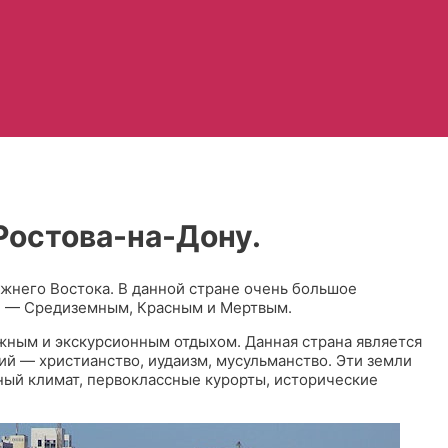
 Ростова-на-Дону.
жнего Востока. В данной стране очень большое
ми — Средиземным, Красным и Мертвым.
яжным и экскурсионным отдыхом. Данная страна является
й — христианство, иудаизм, мусульманство. Эти земли
ный климат, первоклассные курорты, исторические