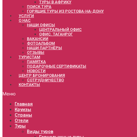
ТУРЫ В АФРИКУ
ПОИСК ТУРА
ГОРЯЩИЕ ТУРЫ ИЗ РОСТОВА-НА-ДОНУ
УСЛУГИ
О НАС
НАШИ ОФИСЫ
ЦЕНТРАЛЬНЫЙ ОФИС
ОФИС. ТАГАНРОГ
ВАКАНСИИ
ФОТОАЛЬБОМ
НАШИ ПАРТНЁРЫ
ОТЗЫВЫ
ТУРИСТАМ
ПАМЯТКА
ПОДАРОЧНЫЕ СЕРТИФИКАТЫ
НОВОСТИ
ЦЕНТР БРОНИРОВАНИЯ
СОТРУДНИЧЕСТВО
КОНТАКТЫ
Меню
Главная
Круизы
Страны
Отели
Туры
Виды туров