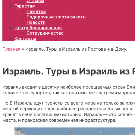
Отзывы
Туристам
Памятка
Подарочные сертификаты
Новости
Центр бронирования
Сотрудничество
Контакты
Главная
Израиль. Туры в Израиль из Ростова-на-Дону.
Израиль. Туры в Израиль из
Израиль входит в десятку наиболее посещаемых стран Бли
количество курортов, так как она омывается тремя моря
Но В Израиль едут туристы со всего мира не только за пл
мечтой верующих трех наиболее распространённых религи
хранят в себе богатейшую историю. Израиль — это солнеч
места, и прекрасная современная инфраструктура.