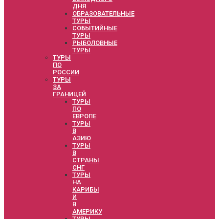
ДНЯ
ОБРАЗОВАТЕЛЬНЫЕ
ТУРЫ
СОБЫТИЙНЫЕ
ТУРЫ
РЫБОЛОВНЫЕ
ТУРЫ
ТУРЫ
ПО
РОССИИ
ТУРЫ
ЗА
ГРАНИЦЕЙ
ТУРЫ
ПО
ЕВРОПЕ
ТУРЫ
В
АЗИЮ
ТУРЫ
В
СТРАНЫ
СНГ
ТУРЫ
НА
КАРИБЫ
И
В
АМЕРИКУ
ТУРЫ