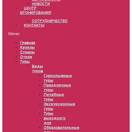
НОВОСТИ
ЦЕНТР
БРОНИРОВАНИЯ
СОТРУДНИЧЕСТВО
КОНТАКТЫ
Меню
Главная
Круизы
Страны
Отели
Туры
Виды
туров
Горнолыжные
туры
Праздничные
туры
Лечебные
туры
Экскурсионные
туры
Туры
выходного
дня
Образовательные
туры