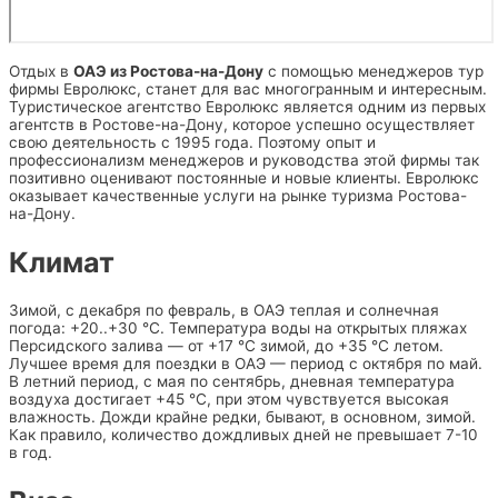
Отдых в
ОАЭ из Ростова-на-Дону
с помощью менеджеров тур
фирмы Евролюкс, станет для вас многогранным и интересным.
Туристическое агентство Евролюкс является одним из первых
агентств в Ростове-на-Дону, которое успешно осуществляет
свою деятельность с 1995 года. Поэтому опыт и
профессионализм менеджеров и руководства этой фирмы так
позитивно оценивают постоянные и новые клиенты. Евролюкс
оказывает качественные услуги на рынке туризма Ростова-
на-Дону.
Климат
Зимой, с декабря по февраль, в ОАЭ теплая и солнечная
погода: +20..+30 °C. Температура воды на открытых пляжах
Персидского залива — от +17 °C зимой, до +35 °C летом.
Лучшее время для поездки в ОАЭ — период с октября по май.
В летний период, с мая по сентябрь, дневная температура
воздуха достигает +45 °C, при этом чувствуется высокая
влажность. Дожди крайне редки, бывают, в основном, зимой.
Как правило, количество дождливых дней не превышает 7-10
в год.