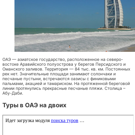
ОАЭ — азиатское государство, расположенное на северо-
востоке Аравийского полуострова у берегов Персидского и
Оманского заливов. Территория — 84 тыс. кв. км. Постоянных
рек нет. Значительные площади занимают солончаки и
песчаные пустыни, встречаются оазисы с финиковыми
пальмами, акацией и тамариском. На протяженной береговой
линии протянулись прекрасные песчаные пляжи. Столица –
Абу-Даби.
Туры в ОАЭ на двоих