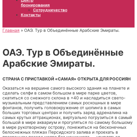
бронирования
Сотрудничество
Контакты
Главная
ОАЭ. Тур в Объединённые Арабские Эмираты.
ОАЭ. Тур в Объединённые
Арабские Эмираты.
СТРАНА С ПРИСТАВКОЙ «САМАЯ» ОТКРЫТА ДЛЯ РОССИЯН
Оказаться на вершине самого высокого здания на планете и
сделать селфи в самом большом в мире парке цветов,
скатиться со снежного склона в +40 и насладиться свето-
музыкальным представлением самых роскошных в мире
фонтанов, получить головокружение от шопинга в самых
больших торговых центрах и получить заряд адреналина на
самых крутых аттракционах, виртуально погрузиться в самый
большой в мире аквариум и прогуляться по самому большому
в мире рукотворному острову, понежиться на бесконечных
белоснежных пляжах Персидского залива и проехать в