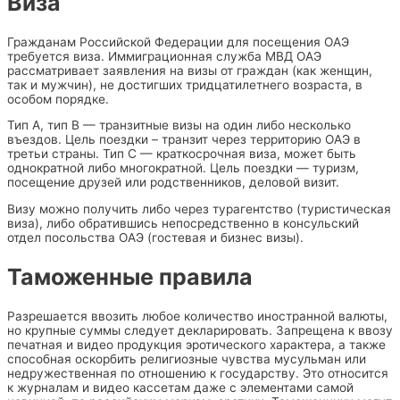
Виза
Гражданам Российской Федерации для посещения ОАЭ
требуется виза. Иммиграционная служба МВД ОАЭ
рассматривает заявления на визы от граждан (как женщин,
так и мужчин), не достигших тридцатилетнего возраста, в
особом порядке.
Тип А, тип В — транзитные визы на один либо несколько
въездов. Цель поездки – транзит через территорию ОАЭ в
третьи страны. Тип С — краткосрочная виза, может быть
однократной либо многократной. Цель поездки — туризм,
посещение друзей или родственников, деловой визит.
Визу можно получить либо через турагентство (туристическая
виза), либо обратившись непосредственно в консульский
отдел посольства ОАЭ (гостевая и бизнес визы).
Таможенные правила
Разрешается ввозить любое количество иностранной валюты,
но крупные суммы следует декларировать. Запрещена к ввозу
печатная и видео продукция эротического характера, а также
способная оскорбить религиозные чувства мусульман или
недружественная по отношению к государству. Это относится
к журналам и видео кассетам даже с элементами самой