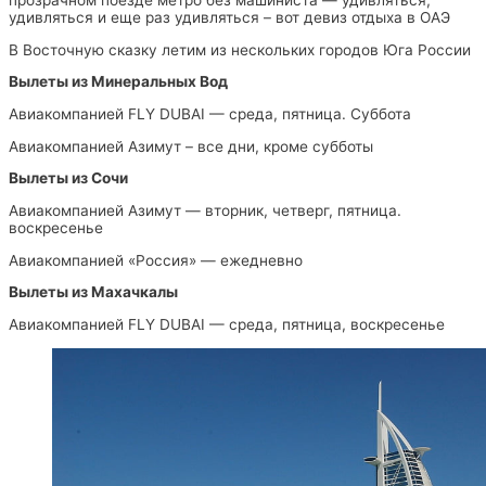
прозрачном поезде метро без машиниста — удивляться,
удивляться и еще раз удивляться – вот девиз отдыха в ОАЭ
В Восточную сказку летим из нескольких городов Юга России
Вылеты из Минеральных Вод
Авиакомпанией FLY DUBAI — среда, пятница. Суббота
Авиакомпанией Азимут – все дни, кроме субботы
Вылеты из Сочи
Авиакомпанией Азимут — вторник, четверг, пятница.
воскресенье
Авиакомпанией «Россия» — ежедневно
Вылеты из Махачкалы
Авиакомпанией FLY DUBAI — среда, пятница, воскресенье