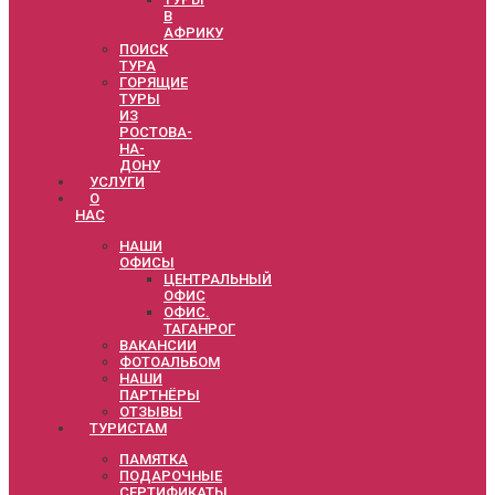
В
АФРИКУ
ПОИСК
ТУРА
ГОРЯЩИЕ
ТУРЫ
ИЗ
РОСТОВА-
НА-
ДОНУ
УСЛУГИ
О
НАС
НАШИ
ОФИСЫ
ЦЕНТРАЛЬНЫЙ
ОФИС
ОФИС.
ТАГАНРОГ
ВАКАНСИИ
ФОТОАЛЬБОМ
НАШИ
ПАРТНЁРЫ
ОТЗЫВЫ
ТУРИСТАМ
ПАМЯТКА
ПОДАРОЧНЫЕ
СЕРТИФИКАТЫ