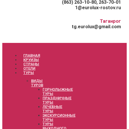
(863) 263-10-80, 263-70-01
1@eurolux-rostov.ru
Таганрог
tg.eurolux@gmail.com
ГЛАВНАЯ
КРУИЗЫ
СТРАНЫ
ОТЕЛИ
ТУРЫ
ВИДЫ
ТУРОВ
ГОРНОЛЫЖНЫЕ
ТУРЫ
ПРАЗДНИЧНЫЕ
ТУРЫ
ЛЕЧЕБНЫЕ
ТУРЫ
ЭКСКУРСИОННЫЕ
ТУРЫ
ТУРЫ
ВЫХОДНОГО