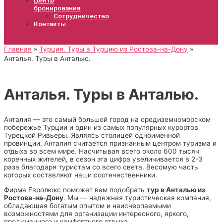
бронирования
Сотрудничество
Контакты
Главная
Турция. Туры в Турцию из Ростова-на-Дону
Анталья. Туры в Анталью.
Анталья. Туры в Анталью.
Анталия — это самый большой город на средиземноморском
побережье Турции и один из самых популярных курортов
Турецкой Ривьеры. Являясь столицей одноименной
провинции, Анталия считается признанным центром туризма и
отдыха во всем мире. Насчитывая всего около 600 тысяч
коренных жителей, в сезон эта цифра увеличивается в 2-3
раза благодаря туристам со всего света. Весомую часть
которых составляют наши соотечественники.
Фирма Евролюкс поможет вам подобрать
тур в Анталью из
Ростова-на-Дону
. Мы — надежная туристическая компания,
обладающая богатым опытом и неисчерпаемыми
возможностями для организации интересного, яркого,
продуманного и комфортного отдыха.