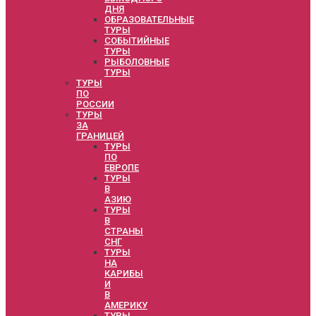
ДНЯ
ОБРАЗОВАТЕЛЬНЫЕ
ТУРЫ
СОБЫТИЙНЫЕ
ТУРЫ
РЫБОЛОВНЫЕ
ТУРЫ
ТУРЫ
ПО
РОССИИ
ТУРЫ
ЗА
ГРАНИЦЕЙ
ТУРЫ
ПО
ЕВРОПЕ
ТУРЫ
В
АЗИЮ
ТУРЫ
В
СТРАНЫ
СНГ
ТУРЫ
НА
КАРИБЫ
И
В
АМЕРИКУ
ТУРЫ