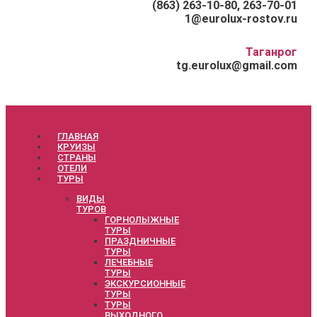
(863) 263-10-80, 263-70-01
1@eurolux-rostov.ru
Таганрог
tg.eurolux@gmail.com
ГЛАВНАЯ
КРУИЗЫ
СТРАНЫ
ОТЕЛИ
ТУРЫ
ВИДЫ
ТУРОВ
ГОРНОЛЫЖНЫЕ
ТУРЫ
ПРАЗДНИЧНЫЕ
ТУРЫ
ЛЕЧЕБНЫЕ
ТУРЫ
ЭКСКУРСИОННЫЕ
ТУРЫ
ТУРЫ
ВЫХОДНОГО