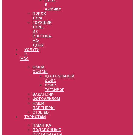
В
АФРИКУ
ПОИСК
ТУРА
ГОРЯЩИЕ
ТУРЫ
ИЗ
РОСТОВА-
НА-
ДОНУ
УСЛУГИ
О
НАС
НАШИ
ОФИСЫ
ЦЕНТРАЛЬНЫЙ
ОФИС
ОФИС.
ТАГАНРОГ
ВАКАНСИИ
ФОТОАЛЬБОМ
НАШИ
ПАРТНЁРЫ
ОТЗЫВЫ
ТУРИСТАМ
ПАМЯТКА
ПОДАРОЧНЫЕ
СЕРТИФИКАТЫ