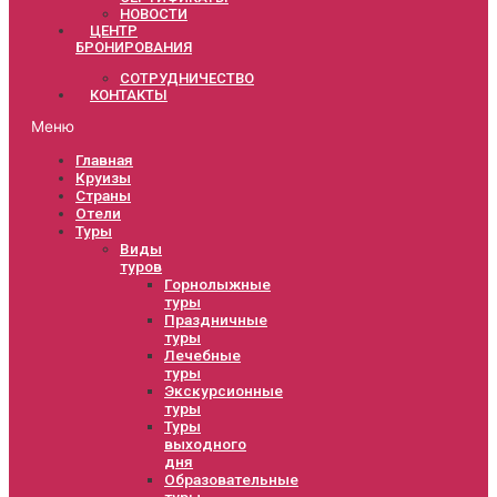
НОВОСТИ
ЦЕНТР
БРОНИРОВАНИЯ
СОТРУДНИЧЕСТВО
КОНТАКТЫ
Меню
Главная
Круизы
Страны
Отели
Туры
Виды
туров
Горнолыжные
туры
Праздничные
туры
Лечебные
туры
Экскурсионные
туры
Туры
выходного
дня
Образовательные
туры