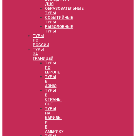
ДНЯ
ОБРАЗОВАТЕЛЬНЫЕ
ТУРЫ
СОБЫТИЙНЫЕ
ТУРЫ
РЫБОЛОВНЫЕ
ТУРЫ
ТУРЫ
ПО
РОССИИ
ТУРЫ
ЗА
ГРАНИЦЕЙ
ТУРЫ
ПО
ЕВРОПЕ
ТУРЫ
В
АЗИЮ
ТУРЫ
В
СТРАНЫ
СНГ
ТУРЫ
НА
КАРИБЫ
И
В
АМЕРИКУ
ТУРЫ