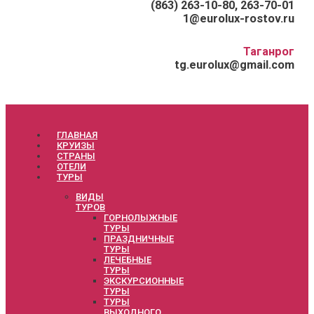
(863) 263-10-80, 263-70-01
1@eurolux-rostov.ru
Таганрог
tg.eurolux@gmail.com
ГЛАВНАЯ
КРУИЗЫ
СТРАНЫ
ОТЕЛИ
ТУРЫ
ВИДЫ
ТУРОВ
ГОРНОЛЫЖНЫЕ
ТУРЫ
ПРАЗДНИЧНЫЕ
ТУРЫ
ЛЕЧЕБНЫЕ
ТУРЫ
ЭКСКУРСИОННЫЕ
ТУРЫ
ТУРЫ
ВЫХОДНОГО