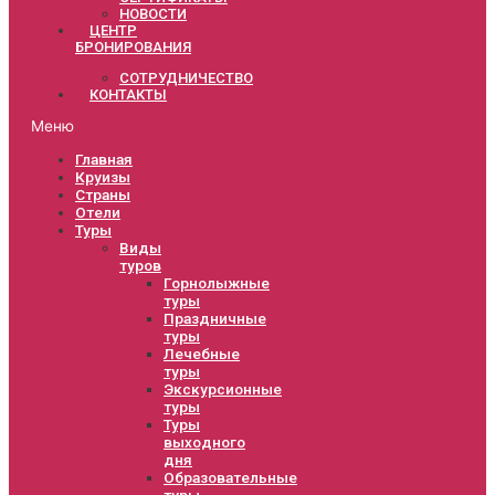
НОВОСТИ
ЦЕНТР
БРОНИРОВАНИЯ
СОТРУДНИЧЕСТВО
КОНТАКТЫ
Меню
Главная
Круизы
Страны
Отели
Туры
Виды
туров
Горнолыжные
туры
Праздничные
туры
Лечебные
туры
Экскурсионные
туры
Туры
выходного
дня
Образовательные
туры