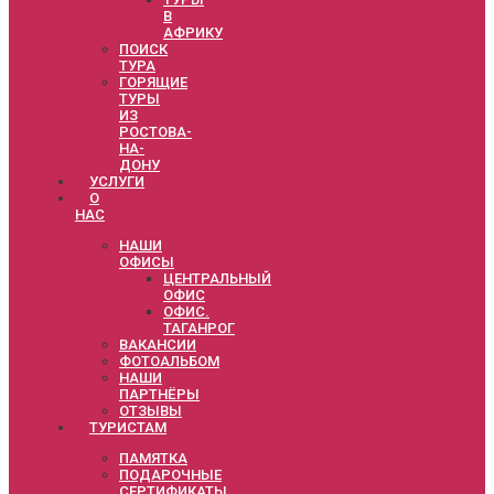
В
АФРИКУ
ПОИСК
ТУРА
ГОРЯЩИЕ
ТУРЫ
ИЗ
РОСТОВА-
НА-
ДОНУ
УСЛУГИ
О
НАС
НАШИ
ОФИСЫ
ЦЕНТРАЛЬНЫЙ
ОФИС
ОФИС.
ТАГАНРОГ
ВАКАНСИИ
ФОТОАЛЬБОМ
НАШИ
ПАРТНЁРЫ
ОТЗЫВЫ
ТУРИСТАМ
ПАМЯТКА
ПОДАРОЧНЫЕ
СЕРТИФИКАТЫ