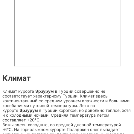
Климат
Климат курорта
Эрзурум
в Турции совершенно не
соответствует характерному Турции. Климат здесь
континентальный со средним уровнем влажности и большими
колебаниями суточной температуры. Лето на
курорте
Эрзурум
в Турции короткое, но довольно теплое, хотя
и с холодными ночами. Средняя температура летом
составляет +20°C.
Зимы здесь холодные, со средней дневной температурой
-6°C. На горнолыжном курорте Паладокен снег выпадает