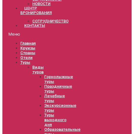
НОВОСТИ
ЦЕНТР
БРОНИРОВАНИЯ
СОТРУДНИЧЕСТВО
КОНТАКТЫ
Меню
Главная
Круизы
Страны
Отели
Туры
Виды
туров
Горнолыжные
туры
Праздничные
туры
Лечебные
туры
Экскурсионные
туры
Туры
выходного
дня
Образовательные
туры