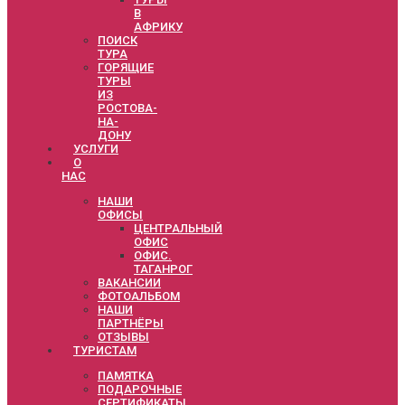
В
АФРИКУ
ПОИСК
ТУРА
ГОРЯЩИЕ
ТУРЫ
ИЗ
РОСТОВА-
НА-
ДОНУ
УСЛУГИ
О
НАС
НАШИ
ОФИСЫ
ЦЕНТРАЛЬНЫЙ
ОФИС
ОФИС.
ТАГАНРОГ
ВАКАНСИИ
ФОТОАЛЬБОМ
НАШИ
ПАРТНЁРЫ
ОТЗЫВЫ
ТУРИСТАМ
ПАМЯТКА
ПОДАРОЧНЫЕ
СЕРТИФИКАТЫ