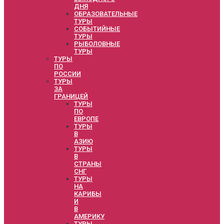
ДНЯ
ОБРАЗОВАТЕЛЬНЫЕ
ТУРЫ
СОБЫТИЙНЫЕ
ТУРЫ
РЫБОЛОВНЫЕ
ТУРЫ
ТУРЫ
ПО
РОССИИ
ТУРЫ
ЗА
ГРАНИЦЕЙ
ТУРЫ
ПО
ЕВРОПЕ
ТУРЫ
В
АЗИЮ
ТУРЫ
В
СТРАНЫ
СНГ
ТУРЫ
НА
КАРИБЫ
И
В
АМЕРИКУ
ТУРЫ