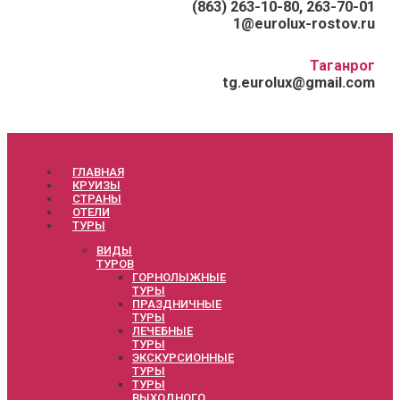
(863) 263-10-80, 263-70-01
1@eurolux-rostov.ru
Таганрог
tg.eurolux@gmail.com
ГЛАВНАЯ
КРУИЗЫ
СТРАНЫ
ОТЕЛИ
ТУРЫ
ВИДЫ
ТУРОВ
ГОРНОЛЫЖНЫЕ
ТУРЫ
ПРАЗДНИЧНЫЕ
ТУРЫ
ЛЕЧЕБНЫЕ
ТУРЫ
ЭКСКУРСИОННЫЕ
ТУРЫ
ТУРЫ
ВЫХОДНОГО