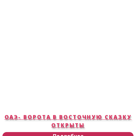
ОАЭ- ВОРОТА В ВОСТОЧНУЮ СКАЗКУ
ОТКРЫТЫ