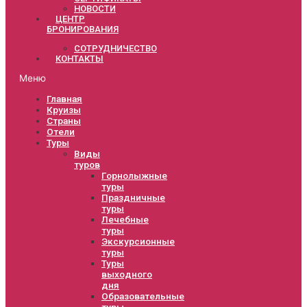
НОВОСТИ
ЦЕНТР
БРОНИРОВАНИЯ
СОТРУДНИЧЕСТВО
КОНТАКТЫ
Меню
Главная
Круизы
Страны
Отели
Туры
Виды
туров
Горнолыжные
туры
Праздничные
туры
Лечебные
туры
Экскурсионные
туры
Туры
выходного
дня
Образовательные
туры