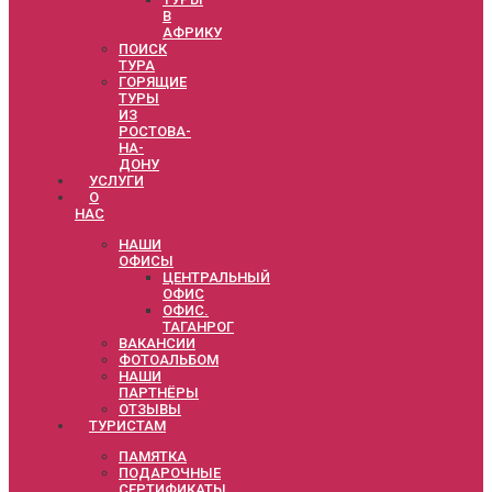
В
АФРИКУ
ПОИСК
ТУРА
ГОРЯЩИЕ
ТУРЫ
ИЗ
РОСТОВА-
НА-
ДОНУ
УСЛУГИ
О
НАС
НАШИ
ОФИСЫ
ЦЕНТРАЛЬНЫЙ
ОФИС
ОФИС.
ТАГАНРОГ
ВАКАНСИИ
ФОТОАЛЬБОМ
НАШИ
ПАРТНЁРЫ
ОТЗЫВЫ
ТУРИСТАМ
ПАМЯТКА
ПОДАРОЧНЫЕ
СЕРТИФИКАТЫ