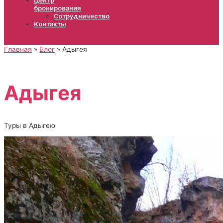
бронирования
Сотрудничество
Контакты
Главная
Блог
Адыгея
Адыгея
Туры в Адыгею