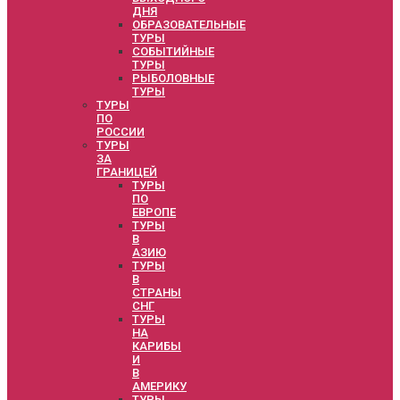
ДНЯ
ОБРАЗОВАТЕЛЬНЫЕ
ТУРЫ
СОБЫТИЙНЫЕ
ТУРЫ
РЫБОЛОВНЫЕ
ТУРЫ
ТУРЫ
ПО
РОССИИ
ТУРЫ
ЗА
ГРАНИЦЕЙ
ТУРЫ
ПО
ЕВРОПЕ
ТУРЫ
В
АЗИЮ
ТУРЫ
В
СТРАНЫ
СНГ
ТУРЫ
НА
КАРИБЫ
И
В
АМЕРИКУ
ТУРЫ