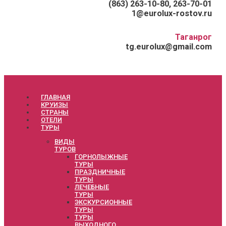
(863) 263-10-80, 263-70-01
1@eurolux-rostov.ru
Таганрог
tg.eurolux@gmail.com
ГЛАВНАЯ
КРУИЗЫ
СТРАНЫ
ОТЕЛИ
ТУРЫ
ВИДЫ
ТУРОВ
ГОРНОЛЫЖНЫЕ
ТУРЫ
ПРАЗДНИЧНЫЕ
ТУРЫ
ЛЕЧЕБНЫЕ
ТУРЫ
ЭКСКУРСИОННЫЕ
ТУРЫ
ТУРЫ
ВЫХОДНОГО