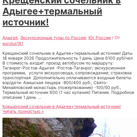
Адыгее+термальный
источник!
Адыгея
,
Экскурсионные туры по России
,
Юг России
/ От
eurolux161
Крещенский сочельник в Адыгее+термальный источник! Даты
18 января 2026 Продолжительность 1 день Цена 6100 руб/чел
В стоимость входит: проезд автобусом по маршруту:
Таганрог-Ростов-Адыгея -Ростов-Таганрог; экскурсионная
программа, услуги экскурсовода, сопровождение; страховка
транспортная Дополнительно оплачиваются входные билеты
взр/дети: Азишская пещера -800/400 руб., Свято-
Михайловский монастырь (пожертвование) -100/50 руб.,
Термальный источник 600 (1 час купания) Питание. Подробное
описание 1 день …
Крещенский сочельник в Адыгее+термальный источник!
Читать полностью »