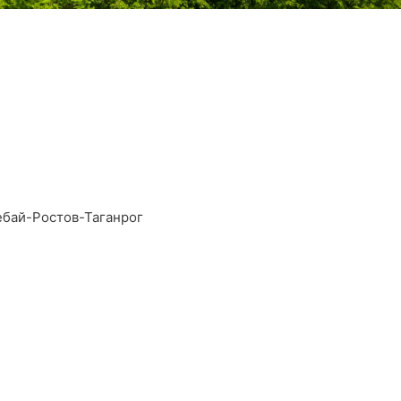
ебай-Ростов-Таганрог