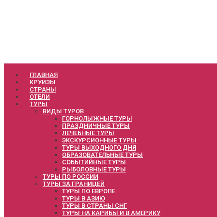
ГЛАВНАЯ
КРУИЗЫ
СТРАНЫ
ОТЕЛИ
ТУРЫ
ВИДЫ ТУРОВ
ГОРНОЛЫЖНЫЕ ТУРЫ
ПРАЗДНИЧНЫЕ ТУРЫ
ЛЕЧЕБНЫЕ ТУРЫ
ЭКСКУРСИОННЫЕ ТУРЫ
ТУРЫ ВЫХОДНОГО ДНЯ
ОБРАЗОВАТЕЛЬНЫЕ ТУРЫ
СОБЫТИЙНЫЕ ТУРЫ
РЫБОЛОВНЫЕ ТУРЫ
ТУРЫ ПО РОССИИ
ТУРЫ ЗА ГРАНИЦЕЙ
ТУРЫ ПО ЕВРОПЕ
ТУРЫ В АЗИЮ
ТУРЫ В СТРАНЫ СНГ
ТУРЫ НА КАРИБЫ И В АМЕРИКУ