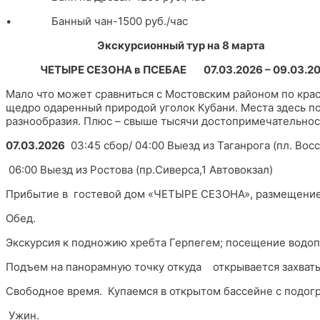
• Банный чан-1500 руб./час
Экскурсионный тур на 8 марта
ЧЕТЫРЕ СЕЗОНА в ПСЕБАЕ 07.03.2026 – 09.03.
Мало что может сравниться с Мостовским районом по кр
щедро одаренный природой уголок Кубани. Места здесь по
разнообразия. Плюс – свыше тысячи достопримечательнос
07.03.2026
03:45 сбор/ 04:00 Выезд из Таганрога (пл. Восс
06:00 Выезд из Ростова (пр.Сиверса,1 Автовокзал)
Прибытие в гостевой дом «ЧЕТЫРЕ СЕЗОНА», размещение
Обед.
Экскурсия к подножию хребта Герпегем; посещение водоп
Подъем на панорамную точку откуда открывается захваты
Свободное время. Купаемся в открытом бассейне с подог
Ужин.