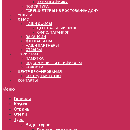
ТУРЫ В АФРИКУ
ПОИСК ТУРА
ГОРЯЩИЕ ТУРЫ ИЗ РОСТОВА-НА-ДОНУ
УСЛУГИ
О НАС
НАШИ ОФИСЫ
ЦЕНТРАЛЬНЫЙ ОФИС
ОФИС. ТАГАНРОГ
ВАКАНСИИ
ФОТОАЛЬБОМ
НАШИ ПАРТНЁРЫ
ОТЗЫВЫ
ТУРИСТАМ
ПАМЯТКА
ПОДАРОЧНЫЕ СЕРТИФИКАТЫ
НОВОСТИ
ЦЕНТР БРОНИРОВАНИЯ
СОТРУДНИЧЕСТВО
КОНТАКТЫ
Меню
Главная
Круизы
Страны
Отели
Туры
Виды туров