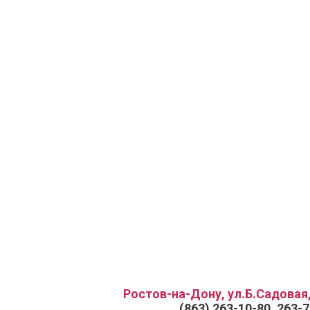
Ростов-на-Дону, ул.Б.Садовая,
(863) 263-10-80, 263-