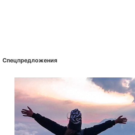
Спецпредложения