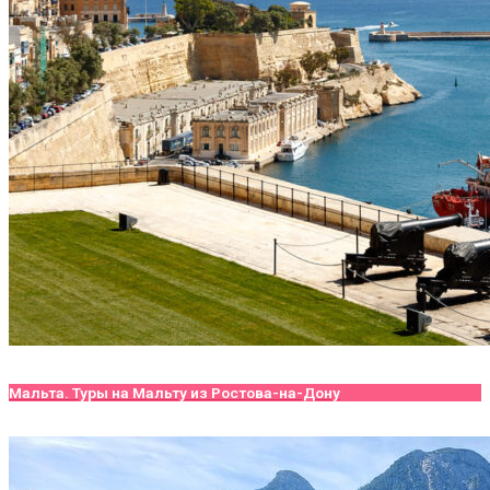
Мальта. Туры на Мальту из Ростова-на-Дону