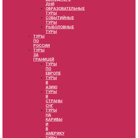
ДНЯ
ОБРАЗОВАТЕЛЬНЫЕ
ТУРЫ
СОБЫТИЙНЫЕ
ТУРЫ
РЫБОЛОВНЫЕ
ТУРЫ
ТУРЫ
ПО
РОССИИ
ТУРЫ
ЗА
ГРАНИЦЕЙ
ТУРЫ
ПО
ЕВРОПЕ
ТУРЫ
В
АЗИЮ
ТУРЫ
В
СТРАНЫ
СНГ
ТУРЫ
НА
КАРИБЫ
И
В
АМЕРИКУ
ТУРЫ