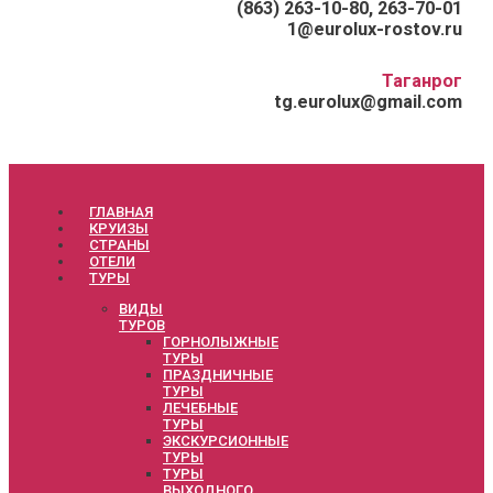
(863) 263-10-80, 263-70-01
1@eurolux-rostov.ru
Таганрог
tg.eurolux@gmail.com
ГЛАВНАЯ
КРУИЗЫ
СТРАНЫ
ОТЕЛИ
ТУРЫ
ВИДЫ
ТУРОВ
ГОРНОЛЫЖНЫЕ
ТУРЫ
ПРАЗДНИЧНЫЕ
ТУРЫ
ЛЕЧЕБНЫЕ
ТУРЫ
ЭКСКУРСИОННЫЕ
ТУРЫ
ТУРЫ
ВЫХОДНОГО