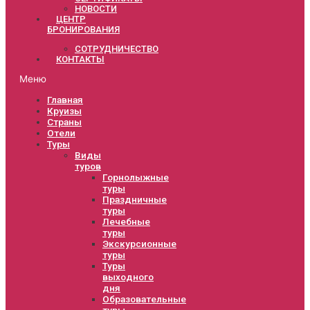
НОВОСТИ
ЦЕНТР
БРОНИРОВАНИЯ
СОТРУДНИЧЕСТВО
КОНТАКТЫ
Меню
Главная
Круизы
Страны
Отели
Туры
Виды
туров
Горнолыжные
туры
Праздничные
туры
Лечебные
туры
Экскурсионные
туры
Туры
выходного
дня
Образовательные
туры