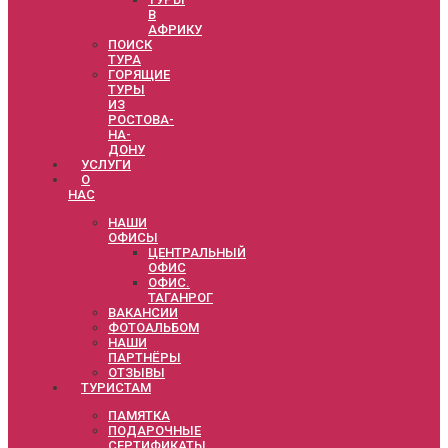
В
АФРИКУ
ПОИСК
ТУРА
ГОРЯЩИЕ
ТУРЫ
ИЗ
РОСТОВА-
НА-
ДОНУ
УСЛУГИ
О
НАС
НАШИ
ОФИСЫ
ЦЕНТРАЛЬНЫЙ
ОФИС
ОФИС.
ТАГАНРОГ
ВАКАНСИИ
ФОТОАЛЬБОМ
НАШИ
ПАРТНЁРЫ
ОТЗЫВЫ
ТУРИСТАМ
ПАМЯТКА
ПОДАРОЧНЫЕ
СЕРТИФИКАТЫ