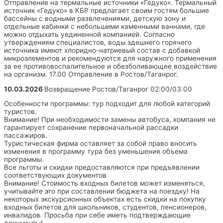
Отправление на термальные источники «Гедуко». Термальный
источник «Гедуко» в КБР предлагает своим гостям большие
бассейны с водными развлечениями, детскую зону и
отдельные кабинки с небольшими каменными ваннами, где
можно отдыхать уединенной компанией. Согласно
утверждениям специалистов, воды здешнего горячего
источника имеют хлоридно-натриевый состав с добавкой
микроэлементов и рекомендуются для наружного применения
за ее противовоспалительное и обезболивающее воздействие
на организм. 17.00 Отправление в Ростов/Таганрог.
10.03.2026
Возвращение Ростов/Таганрог 02:00/03:00
Особенности программы: тур подходит для любой категорий
туристов.
Внимание! При необходимости замены автобуса, компания не
гарантирует сохранение первоначальной рассадки
пассажиров.
Туристическая фирма оставляет за собой право вносить
изменения в программу тура без уменьшения объема
программы.
Все льготы и скидки предоставляются при предъявлении
соответствующих документов
Внимание! Стоимость входных билетов может изменяться,
учитывайте это при составлении бюджета на поездку! На
некоторых экскурсионных объектах есть скидки на покупку
входных билетов для школьников, студентов, пенсионеров,
инвалидов. Просьба при себе иметь подтверждающие