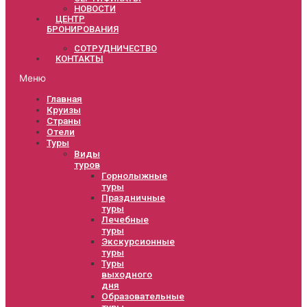
НОВОСТИ
ЦЕНТР
БРОНИРОВАНИЯ
СОТРУДНИЧЕСТВО
КОНТАКТЫ
Меню
Главная
Круизы
Страны
Отели
Туры
Виды
туров
Горнолыжные
туры
Праздничные
туры
Лечебные
туры
Экскурсионные
туры
Туры
выходного
дня
Образовательные
туры