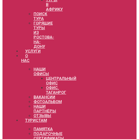
В
АФРИКУ
ПОИСК
ТУРА
ГОРЯЩИЕ
ТУРЫ
ИЗ
РОСТОВА-
НА-
ДОНУ
УСЛУГИ
О
НАС
НАШИ
ОФИСЫ
ЦЕНТРАЛЬНЫЙ
ОФИС
ОФИС.
ТАГАНРОГ
ВАКАНСИИ
ФОТОАЛЬБОМ
НАШИ
ПАРТНЁРЫ
ОТЗЫВЫ
ТУРИСТАМ
ПАМЯТКА
ПОДАРОЧНЫЕ
СЕРТИФИКАТЫ