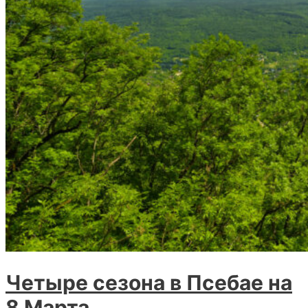
Четыре сезона в Псебае на
8 Марта