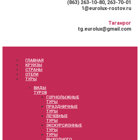
(863) 263-10-80, 263-70-01
1@eurolux-rostov.ru
Таганрог
tg.eurolux@gmail.com
ГЛАВНАЯ
КРУИЗЫ
СТРАНЫ
ОТЕЛИ
ТУРЫ
ВИДЫ
ТУРОВ
ГОРНОЛЫЖНЫЕ
ТУРЫ
ПРАЗДНИЧНЫЕ
ТУРЫ
ЛЕЧЕБНЫЕ
ТУРЫ
ЭКСКУРСИОННЫЕ
ТУРЫ
ТУРЫ
ВЫХОДНОГО