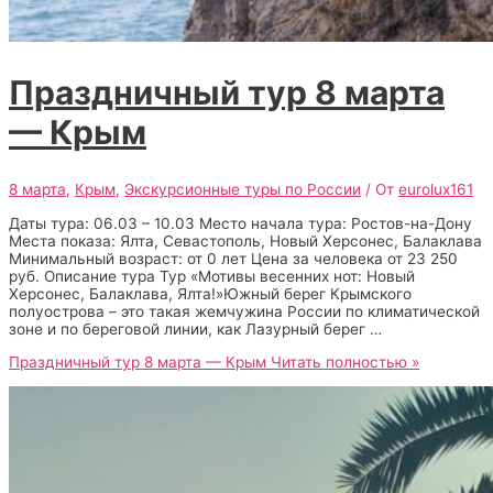
Праздничный тур 8 марта
— Крым
8 марта
,
Крым
,
Экскурсионные туры по России
/ От
eurolux161
Даты тура: 06.03 – 10.03 Место начала тура: Ростов-на-Дону
Места показа: Ялта, Севастополь, Новый Херсонес, Балаклава
Минимальный возраст: от 0 лет Цена за человека от 23 250
руб. Описание тура Тур «Мотивы весенних нот: Новый
Херсонес, Балаклава, Ялта!»Южный берег Крымского
полуострова – это такая жемчужина России по климатической
зоне и по береговой линии, как Лазурный берег …
Праздничный тур 8 марта — Крым
Читать полностью »