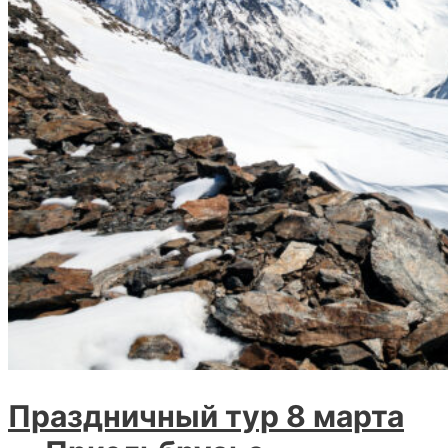
Праздничный тур 8 марта