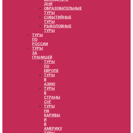
ДНЯ
ОБРАЗОВАТЕЛЬНЫЕ
ТУРЫ
СОБЫТИЙНЫЕ
ТУРЫ
РЫБОЛОВНЫЕ
ТУРЫ
ТУРЫ
ПО
РОССИИ
ТУРЫ
ЗА
ГРАНИЦЕЙ
ТУРЫ
ПО
ЕВРОПЕ
ТУРЫ
В
АЗИЮ
ТУРЫ
В
СТРАНЫ
СНГ
ТУРЫ
НА
КАРИБЫ
И
В
АМЕРИКУ
ТУРЫ