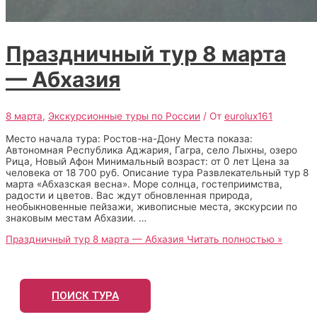
Праздничный тур 8 марта
— Абхазия
8 марта
,
Экскурсионные туры по России
/ От
eurolux161
Место начала тура: Ростов-на-Дону Места показа:
Автономная Республика Аджария, Гагра, село Лыхны, озеро
Рица, Новый Афон Минимальный возраст: от 0 лет Цена за
человека от 18 700 руб. Описание тура Развлекательный тур 8
марта «Абхазская весна». Море солнца, гостеприимства,
радости и цветов. Вас ждут обновленная природа,
необыкновенные пейзажи, живописные места, экскурсии по
знаковым местам Абхазии. …
Праздничный тур 8 марта — Абхазия
Читать полностью »
ПОИСК ТУРА