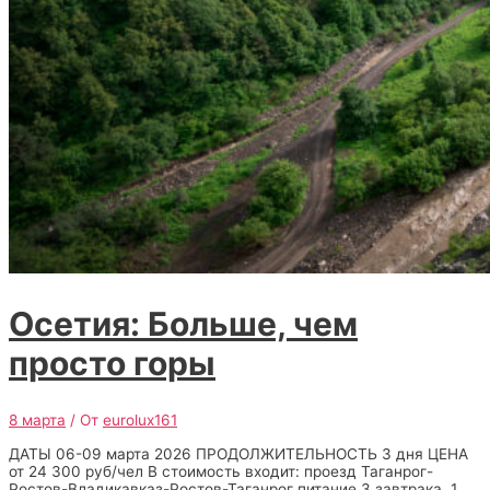
Осетия: Больше, чем
просто горы
8 марта
/ От
eurolux161
ДАТЫ 06-09 марта 2026 ПРОДОЛЖИТЕЛЬНОСТЬ 3 дня ЦЕНА
от 24 300 руб/чел В стоимость входит: проезд Таганрог-
Ростов-Владикавказ-Ростов-Таганрог питание 3 завтрака, 1