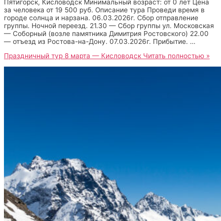
Пятигорск, Кисловодск Минимальный возраст: от 0 лет Цена
за человека от 19 500 руб. Описание тура Проведи время в
городе солнца и нарзана. 06.03.2026г. Сбор отправление
группы. Ночной переезд. 21.30 — Сбор группы ул. Московская
— Соборный (возле памятника Димитрия Ростовского) 22.00
— отъезд из Ростова-на-Дону. 07.03.2026г. Прибытие. …
Праздничный тур 8 марта — Кисловодск
Читать полностью »