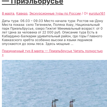
— Приэльбрусье
8 марта
,
Кавказ
,
Экскурсионные туры по России
/ От
eurolux161
Даты тура: 06.03 – 09.03 Место начала тура: Ростов-на-Дону
Места показа: село Тегенекли, Поляна Азау, Национальный
парк Приэльбрусье, озеро Гижгит Минимальный возраст: от 0
лет Цена за человека от 22 000 руб. Описание тура Есть в
Кабардино-Балкарии удивительный район, где горы Главного
Кавказского хребта особенно высоки а языки ледников
опускаются до зоны леса. Здесь мощные …
Праздничный тур 8 марта — Приэльбрусье
Читать полностью
»