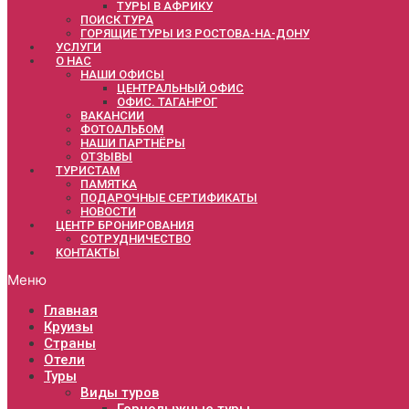
ТУРЫ В АФРИКУ
ПОИСК ТУРА
ГОРЯЩИЕ ТУРЫ ИЗ РОСТОВА-НА-ДОНУ
УСЛУГИ
О НАС
НАШИ ОФИСЫ
ЦЕНТРАЛЬНЫЙ ОФИС
ОФИС. ТАГАНРОГ
ВАКАНСИИ
ФОТОАЛЬБОМ
НАШИ ПАРТНЁРЫ
ОТЗЫВЫ
ТУРИСТАМ
ПАМЯТКА
ПОДАРОЧНЫЕ СЕРТИФИКАТЫ
НОВОСТИ
ЦЕНТР БРОНИРОВАНИЯ
СОТРУДНИЧЕСТВО
КОНТАКТЫ
Меню
Главная
Круизы
Страны
Отели
Туры
Виды туров