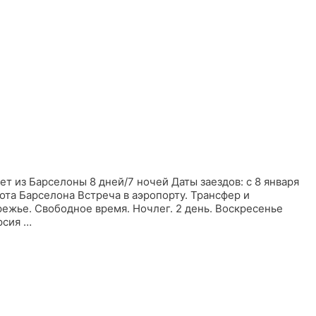
з Барселоны 8 дней/7 ночей Даты заездов: с 8 января
а Барселона Встреча в аэропорту. Трансфер и
режье. Свободное время. Ночлег. 2 день. Воскресенье
рсия …