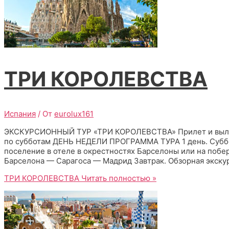
ТРИ КОРОЛЕВСТВА
Испания
/ От
eurolux161
ЭКСКУРСИОННЫЙ ТУР «ТРИ КОРОЛЕВСТВА» Прилет и вылет и
по субботам ДЕНЬ НЕДЕЛИ ПРОГРАММА ТУРА 1 день. Суббот
поселение в отеле в окрестностях Барселоны или на побе
Барселона — Сарагоса — Мадрид Завтрак. Обзорная экску
ТРИ КОРОЛЕВСТВА
Читать полностью »