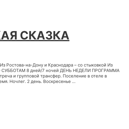
АЯ СКАЗКА
остова-на-Дону и Краснодара – со стыковкой Из
ПО СУББОТАМ 8 дней/7 ночей ДЕНЬ НЕДЕЛИ ПРОГРАММА
треча и групповой трансфер. Поселение в отеле в
мя. Ночлег. 2 день. Воскресенье …