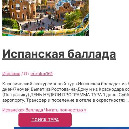
Испанская баллада
Испания
/ От
eurolux161
Классический экскурсионный тур «Испанская баллада» из Б
дней/7ночей Вылет из Ростова-на-Дону и из Краснодара с
(По графику) ДЕНЬ НЕДЕЛИ ПРОГРАММА ТУРА 1 день. Субб
аэропорту. Трансфер и поселение в отеле в окрестностях 
Испанская баллада
Читать полностью »
ПОИСК ТУРА