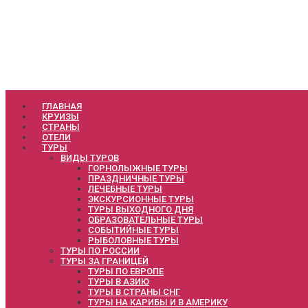
ГЛАВНАЯ
КРУИЗЫ
СТРАНЫ
ОТЕЛИ
ТУРЫ
ВИДЫ ТУРОВ
ГОРНОЛЫЖНЫЕ ТУРЫ
ПРАЗДНИЧНЫЕ ТУРЫ
ЛЕЧЕБНЫЕ ТУРЫ
ЭКСКУРСИОННЫЕ ТУРЫ
ТУРЫ ВЫХОДНОГО ДНЯ
ОБРАЗОВАТЕЛЬНЫЕ ТУРЫ
СОБЫТИЙНЫЕ ТУРЫ
РЫБОЛОВНЫЕ ТУРЫ
ТУРЫ ПО РОССИИ
ТУРЫ ЗА ГРАНИЦЕЙ
ТУРЫ ПО ЕВРОПЕ
ТУРЫ В АЗИЮ
ТУРЫ В СТРАНЫ СНГ
ТУРЫ НА КАРИБЫ И В АМЕРИКУ