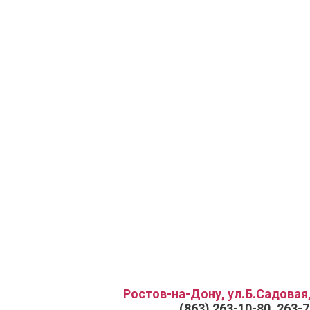
Ростов-на-Дону, ул.Б.Садовая,
(863) 263-10-80, 263-