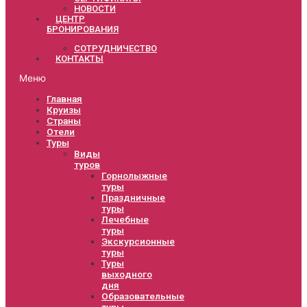
НОВОСТИ
ЦЕНТР
БРОНИРОВАНИЯ
СОТРУДНИЧЕСТВО
КОНТАКТЫ
Меню
Главная
Круизы
Страны
Отели
Туры
Виды
туров
Горнолыжные
туры
Праздничные
туры
Лечебные
туры
Экскурсионные
туры
Туры
выходного
дня
Образовательные
туры