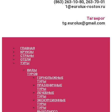
(863) 263-10-80, 263-70-01
1@eurolux-rostov.ru
Таганрог
tg.eurolux@gmail.com
ГЛАВНАЯ
КРУИЗЫ
СТРАНЫ
ОТЕЛИ
ТУРЫ
ВИДЫ
ТУРОВ
ГОРНОЛЫЖНЫЕ
ТУРЫ
ПРАЗДНИЧНЫЕ
ТУРЫ
ЛЕЧЕБНЫЕ
ТУРЫ
ЭКСКУРСИОННЫЕ
ТУРЫ
ТУРЫ
ВЫХОДНОГО