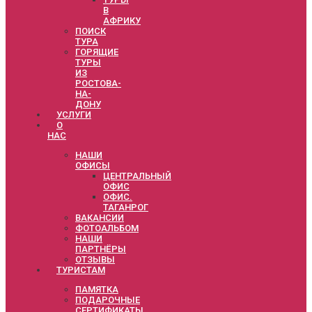
В
АФРИКУ
ПОИСК
ТУРА
ГОРЯЩИЕ
ТУРЫ
ИЗ
РОСТОВА-
НА-
ДОНУ
УСЛУГИ
О
НАС
НАШИ
ОФИСЫ
ЦЕНТРАЛЬНЫЙ
ОФИС
ОФИС.
ТАГАНРОГ
ВАКАНСИИ
ФОТОАЛЬБОМ
НАШИ
ПАРТНЁРЫ
ОТЗЫВЫ
ТУРИСТАМ
ПАМЯТКА
ПОДАРОЧНЫЕ
СЕРТИФИКАТЫ