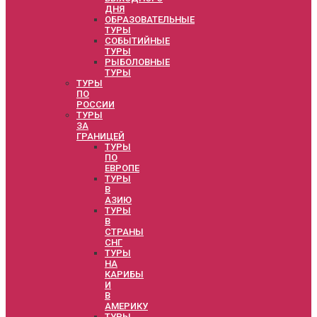
ДНЯ
ОБРАЗОВАТЕЛЬНЫЕ
ТУРЫ
СОБЫТИЙНЫЕ
ТУРЫ
РЫБОЛОВНЫЕ
ТУРЫ
ТУРЫ
ПО
РОССИИ
ТУРЫ
ЗА
ГРАНИЦЕЙ
ТУРЫ
ПО
ЕВРОПЕ
ТУРЫ
В
АЗИЮ
ТУРЫ
В
СТРАНЫ
СНГ
ТУРЫ
НА
КАРИБЫ
И
В
АМЕРИКУ
ТУРЫ