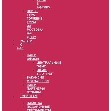
В
АФРИКУ
ПОИСК
ТУРА
ГОРЯЩИЕ
ТУРЫ
ИЗ
РОСТОВА-
НА-
ДОНУ
УСЛУГИ
О
НАС
НАШИ
ОФИСЫ
ЦЕНТРАЛЬНЫЙ
ОФИС
ОФИС.
ТАГАНРОГ
ВАКАНСИИ
ФОТОАЛЬБОМ
НАШИ
ПАРТНЁРЫ
ОТЗЫВЫ
ТУРИСТАМ
ПАМЯТКА
ПОДАРОЧНЫЕ
СЕРТИФИКАТЫ