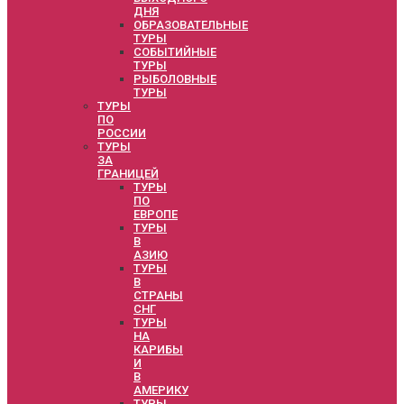
ДНЯ
ОБРАЗОВАТЕЛЬНЫЕ
ТУРЫ
СОБЫТИЙНЫЕ
ТУРЫ
РЫБОЛОВНЫЕ
ТУРЫ
ТУРЫ
ПО
РОССИИ
ТУРЫ
ЗА
ГРАНИЦЕЙ
ТУРЫ
ПО
ЕВРОПЕ
ТУРЫ
В
АЗИЮ
ТУРЫ
В
СТРАНЫ
СНГ
ТУРЫ
НА
КАРИБЫ
И
В
АМЕРИКУ
ТУРЫ