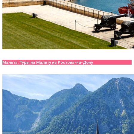
Мальта. Туры на Мальту из Ростова-на-Дону