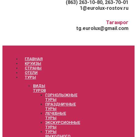
(863) 263-10-80, 263-70-01
1@eurolux-rostov.ru
Таганрог
tg.eurolux@gmail.com
ГЛАВНАЯ
КРУИЗЫ
СТРАНЫ
ОТЕЛИ
ТУРЫ
ВИДЫ
ТУРОВ
ГОРНОЛЫЖНЫЕ
ТУРЫ
ПРАЗДНИЧНЫЕ
ТУРЫ
ЛЕЧЕБНЫЕ
ТУРЫ
ЭКСКУРСИОННЫЕ
ТУРЫ
ТУРЫ
ВЫХОДНОГО