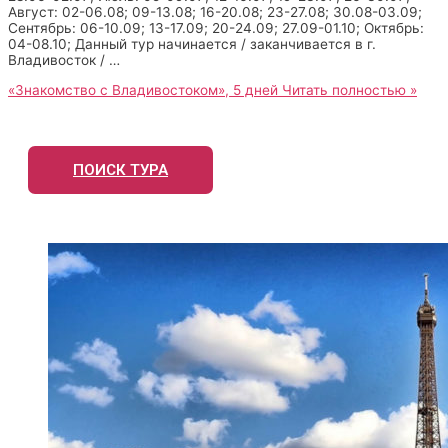
Август: 02-06.08; 09-13.08; 16-20.08; 23-27.08; 30.08-03.09;
Сентябрь: 06-10.09; 13-17.09; 20-24.09; 27.09-01.10; Октябрь:
04-08.10; Данный тур начинается / заканчивается в г.
Владивосток / …
«Знакомство с Владивостоком», 5 дней
Читать полностью »
ПОИСК ТУРА