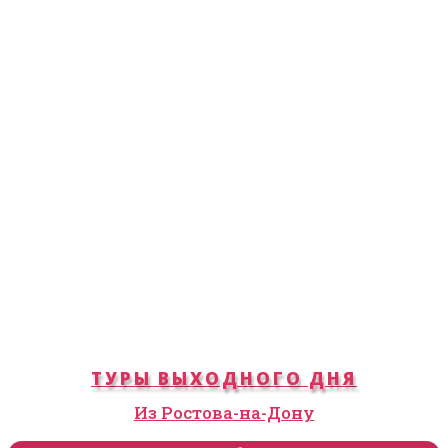
ТУРЫ ВЫХОДНОГО ДНЯ
Из Ростова-на-Дону