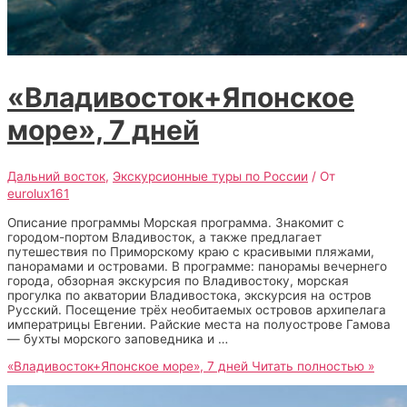
«Владивосток+Японское
море», 7 дней
Дальний восток
,
Экскурсионные туры по России
/ От
eurolux161
Описание программы Морская программа. Знакомит с
городом-портом Владивосток, а также предлагает
путешествия по Приморскому краю с красивыми пляжами,
панорамами и островами. В программе: панорамы вечернего
города, обзорная экскурсия по Владивостоку, морская
прогулка по акватории Владивостока, экскурсия на остров
Русский. Посещение трёх необитаемых островов архипелага
императрицы Евгении. Райские места на полуострове Гамова
— бухты морского заповедника и …
«Владивосток+Японское море», 7 дней
Читать полностью »