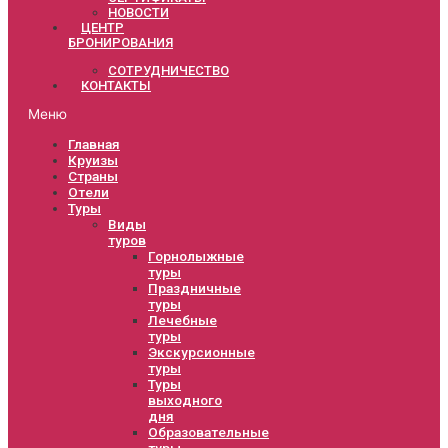
НОВОСТИ
ЦЕНТР
БРОНИРОВАНИЯ
СОТРУДНИЧЕСТВО
КОНТАКТЫ
Меню
Главная
Круизы
Страны
Отели
Туры
Виды
туров
Горнолыжные
туры
Праздничные
туры
Лечебные
туры
Экскурсионные
туры
Туры
выходного
дня
Образовательные
туры