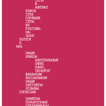
В
АФРИКУ
ПОИСК
ТУРА
ГОРЯЩИЕ
ТУРЫ
ИЗ
РОСТОВА-
НА-
ДОНУ
УСЛУГИ
О
НАС
НАШИ
ОФИСЫ
ЦЕНТРАЛЬНЫЙ
ОФИС
ОФИС.
ТАГАНРОГ
ВАКАНСИИ
ФОТОАЛЬБОМ
НАШИ
ПАРТНЁРЫ
ОТЗЫВЫ
ТУРИСТАМ
ПАМЯТКА
ПОДАРОЧНЫЕ
СЕРТИФИКАТЫ