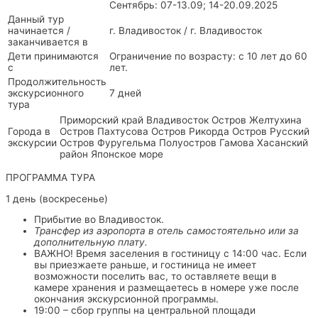
Сентябрь: 07-13.09; 14-20.09.2025
Данный тур
начинается /
г. Владивосток / г. Владивосток
заканчивается в
Дети принимаются
Ограничение по возрасту: с 10 лет до 60
с
лет.
Продолжительность
экскурсионного
7 дней
тура
Приморский край Владивосток Остров Желтухина
Города в
Остров Пахтусова Остров Рикорда Остров Русский
экскурсии
Остров Фуругельма Полуостров Гамова Хасанский
район Японское море
ПРОГРАММА ТУРА
1 день (воскресенье)
Прибытие во Владивосток.
Трансфер из аэропорта в отель самостоятельно или за
дополнительную плату.
ВАЖНО! Время заселения в гостиницу с 14:00 час. Если
вы приезжаете раньше, и гостиница не имеет
возможности поселить вас, то оставляете вещи в
камере хранения и размещаетесь в номере уже после
окончания экскурсионной программы.
19:00 – сбор группы на центральной площади