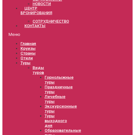
НОВОСТИ
ЦЕНТР
БРОНИРОВАНИЯ
СОТРУДНИЧЕСТВО
КОНТАКТЫ
Меню
Главная
Круизы
Страны
Отели
Туры
Виды
туров
Горнолыжные
туры
Праздничные
туры
Лечебные
туры
Экскурсионные
туры
Туры
выходного
дня
Образовательные
туры