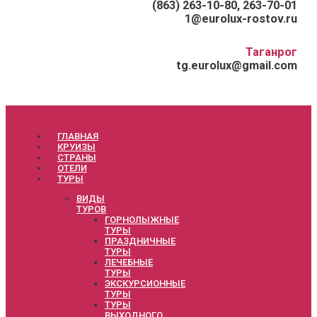
(863) 263-10-80, 263-70-01
1@eurolux-rostov.ru
Таганрог
tg.eurolux@gmail.com
ГЛАВНАЯ
КРУИЗЫ
СТРАНЫ
ОТЕЛИ
ТУРЫ
ВИДЫ
ТУРОВ
ГОРНОЛЫЖНЫЕ
ТУРЫ
ПРАЗДНИЧНЫЕ
ТУРЫ
ЛЕЧЕБНЫЕ
ТУРЫ
ЭКСКУРСИОННЫЕ
ТУРЫ
ТУРЫ
ВЫХОДНОГО