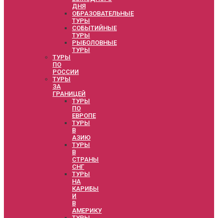
ДНЯ
ОБРАЗОВАТЕЛЬНЫЕ
ТУРЫ
СОБЫТИЙНЫЕ
ТУРЫ
РЫБОЛОВНЫЕ
ТУРЫ
ТУРЫ
ПО
РОССИИ
ТУРЫ
ЗА
ГРАНИЦЕЙ
ТУРЫ
ПО
ЕВРОПЕ
ТУРЫ
В
АЗИЮ
ТУРЫ
В
СТРАНЫ
СНГ
ТУРЫ
НА
КАРИБЫ
И
В
АМЕРИКУ
ТУРЫ