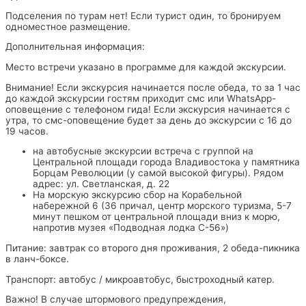
Подселения по турам нет! Если турист один, то бронируем
одноместное размещение.
Дополнительная информация:
Место встречи указано в программе для каждой экскурсии.
Внимание! Если экскурсия начинается после обеда, то за 1 час
до каждой экскурсии гостям приходит смс или WhatsApp-
оповещение с телефоном гида! Если экскурсия начинается с
утра, то смс-оповещение будет за день до экскурсии с 16 до
19 часов.
на автобусные экскурсии встреча с группой на
Центральной площади города Владивостока у памятника
Борцам Революции (у самой высокой фигуры). Рядом
адрес: ул. Светланская, д. 22
На морскую экскурсию сбор на Корабельной
набережной 6 (36 причал, центр морского туризма, 5-7
минут пешком от центральной площади вниз к морю,
напротив музея «Подводная лодка С-56»)
Питание: завтрак со второго дня проживания, 2 обеда-пикника
в ланч-боксе.
Транспорт: автобус / микроавтобус, быстроходный катер.
Важно! В случае штормового предупреждения,