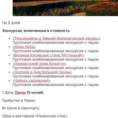
На 6 дней
Экскурсии, включенные в стоимость
«Тяньаньмень и Зимний Императорский дворец»
Групповая комбинированная экскурсия с гидом
«Храм Неба»
Групповая комбинированная экскурсия с гидом
«Великая Китайская стена (Мутяньюй)»
Групповая комбинированная экскурсия с гидом
«Ламаистский храм Юнхэгун»
Групповая комбинированная экскурсия с гидом
«Зоопарк и Дом большой панды»
Групповая комбинированная экскурсия с гидом
«Чайная церемония»
Групповая комбинированная экскурсия с гидом
1 День
Пекин
(5 ночей)
Прибытие в Пекин.
Встреча в аэропорту.
Обед в ресторане «Пекинская утка».