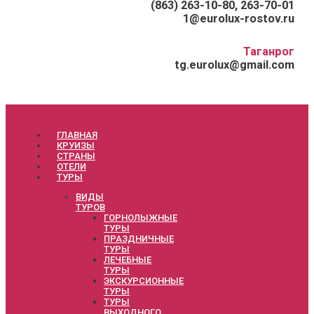
(863) 263-10-80, 263-70-01
1@eurolux-rostov.ru
Таганрог
tg.eurolux@gmail.com
ГЛАВНАЯ
КРУИЗЫ
СТРАНЫ
ОТЕЛИ
ТУРЫ
ВИДЫ
ТУРОВ
ГОРНОЛЫЖНЫЕ
ТУРЫ
ПРАЗДНИЧНЫЕ
ТУРЫ
ЛЕЧЕБНЫЕ
ТУРЫ
ЭКСКУРСИОННЫЕ
ТУРЫ
ТУРЫ
ВЫХОДНОГО