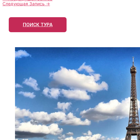
Следующая Запись
→
ПОИСК ТУРА