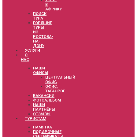
В
АФРИКУ
ПОИСК
ТУРА
ГОРЯЩИЕ
ТУРЫ
ИЗ
РОСТОВА-
НА-
ДОНУ
УСЛУГИ
О
НАС
НАШИ
ОФИСЫ
ЦЕНТРАЛЬНЫЙ
ОФИС
ОФИС.
ТАГАНРОГ
ВАКАНСИИ
ФОТОАЛЬБОМ
НАШИ
ПАРТНЁРЫ
ОТЗЫВЫ
ТУРИСТАМ
ПАМЯТКА
ПОДАРОЧНЫЕ
СЕРТИФИКАТЫ