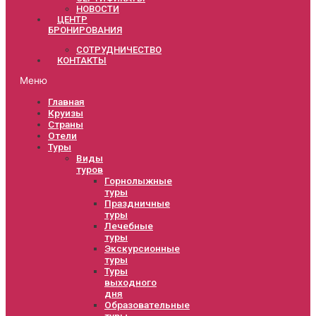
НОВОСТИ
ЦЕНТР
БРОНИРОВАНИЯ
СОТРУДНИЧЕСТВО
КОНТАКТЫ
Меню
Главная
Круизы
Страны
Отели
Туры
Виды
туров
Горнолыжные
туры
Праздничные
туры
Лечебные
туры
Экскурсионные
туры
Туры
выходного
дня
Образовательные
туры