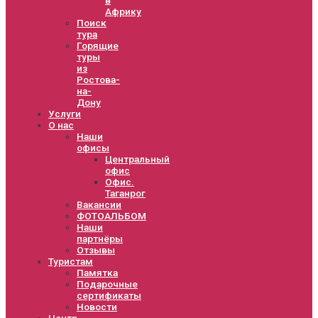
Африку
Поиск
тура
Горящие
туры
из
Ростова-
на-
Дону
Услуги
О нас
Наши
офисы
Центральный
офис
Офис.
Таганрог
Вакансии
ФОТОАЛЬБОМ
Наши
партнёры
Отзывы
Туристам
Памятка
Подарочные
сертификаты
Новости
Центр