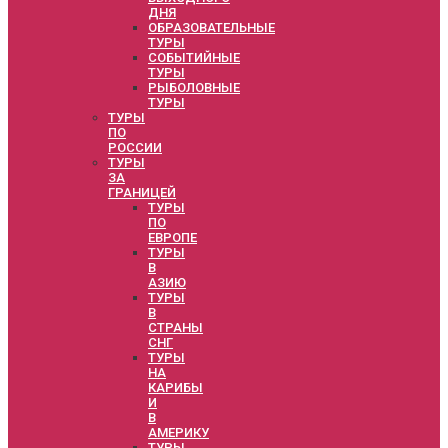
ДНЯ
ОБРАЗОВАТЕЛЬНЫЕ
ТУРЫ
СОБЫТИЙНЫЕ
ТУРЫ
РЫБОЛОВНЫЕ
ТУРЫ
ТУРЫ
ПО
РОССИИ
ТУРЫ
ЗА
ГРАНИЦЕЙ
ТУРЫ
ПО
ЕВРОПЕ
ТУРЫ
В
АЗИЮ
ТУРЫ
В
СТРАНЫ
СНГ
ТУРЫ
НА
КАРИБЫ
И
В
АМЕРИКУ
ТУРЫ