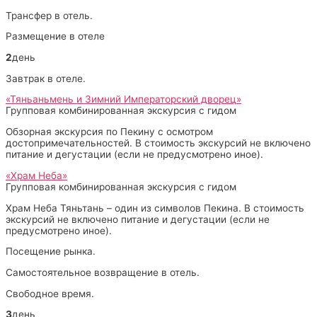
Трансфер в отель.
Размещение в отеле
2
день
Завтрак в отеле.
«Тяньаньмень и Зимний Императорский дворец»
Групповая комбинированная экскурсия с гидом
Обзорная экскурсия по Пекину с осмотром
достопримечательностей. В стоимость экскурсий не включено
питание и дегустации (если не предусмотрено иное).
«Храм Неба»
Групповая комбинированная экскурсия с гидом
Храм Неба Тяньтань – один из символов Пекина. В стоимость
экскурсий не включено питание и дегустации (если не
предусмотрено иное).
Посещение рынка.
Самостоятельное возвращение в отель.
Свободное время.
3
день