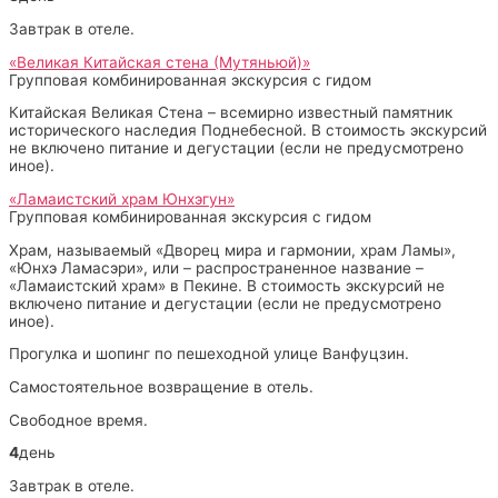
Завтрак в отеле.
«Великая Китайская стена (Мутяньюй)»
Групповая комбинированная экскурсия с гидом
Китайская Великая Стена – всемирно известный памятник
исторического наследия Поднебесной. В стоимость экскурсий
не включено питание и дегустации (если не предусмотрено
иное).
«Ламаистский храм Юнхэгун»
Групповая комбинированная экскурсия с гидом
Храм, называемый «Дворец мира и гармонии, храм Ламы»,
«Юнхэ Ламасэри», или – распространенное название –
«Ламаистский храм» в Пекине. В стоимость экскурсий не
включено питание и дегустации (если не предусмотрено
иное).
Прогулка и шопинг по пешеходной улице Ванфуцзин.
Самостоятельное возвращение в отель.
Свободное время.
4
день
Завтрак в отеле.