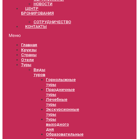
НОВОСТИ
ЦЕНТР
БРОНИРОВАНИЯ
СОТРУДНИЧЕСТВО
КОНТАКТЫ
Меню
Главная
Круизы
Страны
Отели
Туры
Виды
туров
Горнолыжные
туры
Праздничные
туры
Лечебные
туры
Экскурсионные
туры
Туры
выходного
дня
Образовательные
туры