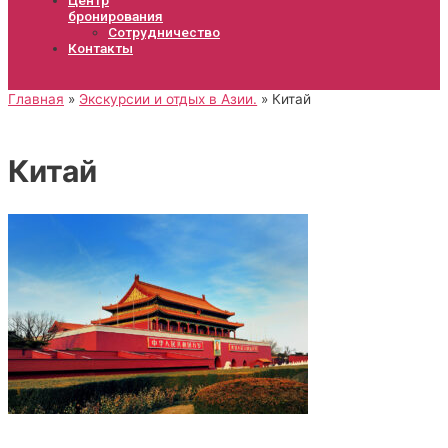
бронирования
Сотрудничество
Контакты
Главная
Экскурсии и отдых в Азии.
Китай
Китай