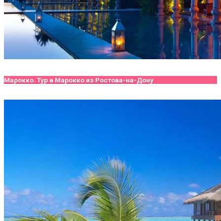
Марокко. Тур в Марокко из Ростова-на-Дону