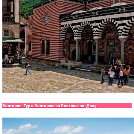
Болгария. Тур в Болгарию из Ростова-на-Дону.