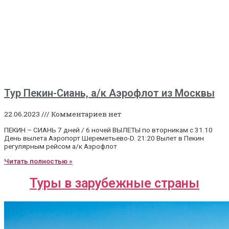
Тур Пекин-Сиань, а/к Аэрофлот из Москвы
22.06.2023
Комментариев нет
ПЕКИН – СИАНЬ 7 дней / 6 ночей ВЫЛЕТЫ по вторникам с 31.10
День вылета Аэропорт Шереметьево-D. 21:20 Вылет в Пекин
регулярным рейсом а/к Аэрофлот
Читать полностью »
Туры в зарубежные страны