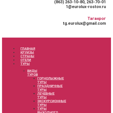
(863) 263-10-80, 263-70-01
1@eurolux-rostov.ru
Таганрог
tg.eurolux@gmail.com
ГЛАВНАЯ
КРУИЗЫ
СТРАНЫ
ОТЕЛИ
ТУРЫ
ВИДЫ
ТУРОВ
ГОРНОЛЫЖНЫЕ
ТУРЫ
ПРАЗДНИЧНЫЕ
ТУРЫ
ЛЕЧЕБНЫЕ
ТУРЫ
ЭКСКУРСИОННЫЕ
ТУРЫ
ТУРЫ
ВЫХОДНОГО