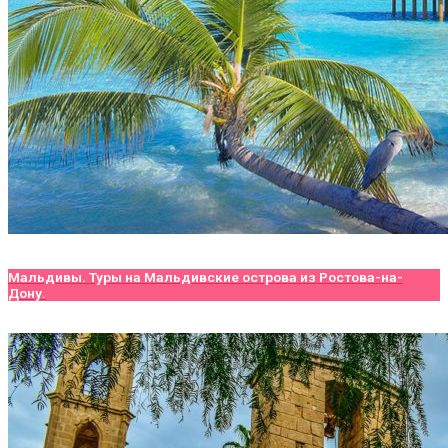
Мальдивы. Туры на Мальдивские острова из Ростова-на-
Дону.