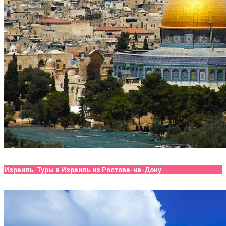
Израиль. Туры в Израиль из Ростова-на-Дону.