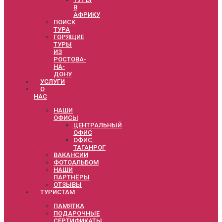
В
АФРИКУ
ПОИСК
ТУРА
ГОРЯЩИЕ
ТУРЫ
ИЗ
РОСТОВА-
НА-
ДОНУ
УСЛУГИ
О
НАС
НАШИ
ОФИСЫ
ЦЕНТРАЛЬНЫЙ
ОФИС
ОФИС.
ТАГАНРОГ
ВАКАНСИИ
ФОТОАЛЬБОМ
НАШИ
ПАРТНЁРЫ
ОТЗЫВЫ
ТУРИСТАМ
ПАМЯТКА
ПОДАРОЧНЫЕ
СЕРТИФИКАТЫ