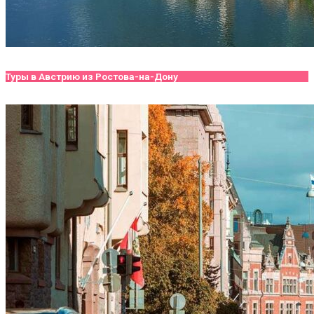
Туры в Австрию из Ростова-на-Дону