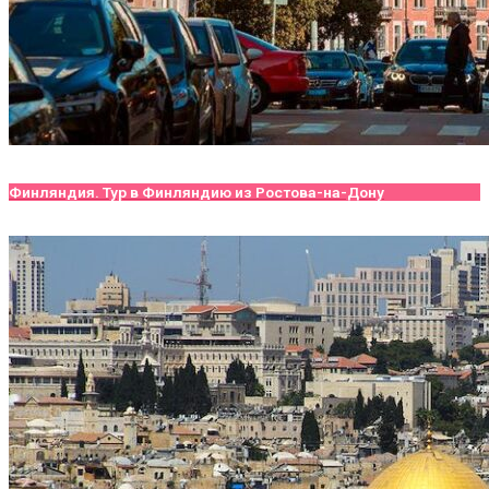
Финляндия. Тур в Финляндию из Ростова-на-Дону