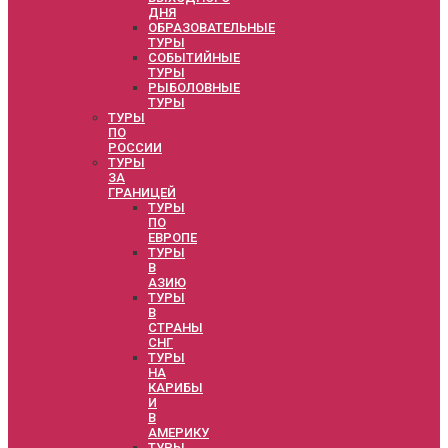
ДНЯ
ОБРАЗОВАТЕЛЬНЫЕ
ТУРЫ
СОБЫТИЙНЫЕ
ТУРЫ
РЫБОЛОВНЫЕ
ТУРЫ
ТУРЫ
ПО
РОССИИ
ТУРЫ
ЗА
ГРАНИЦЕЙ
ТУРЫ
ПО
ЕВРОПЕ
ТУРЫ
В
АЗИЮ
ТУРЫ
В
СТРАНЫ
СНГ
ТУРЫ
НА
КАРИБЫ
И
В
АМЕРИКУ
ТУРЫ