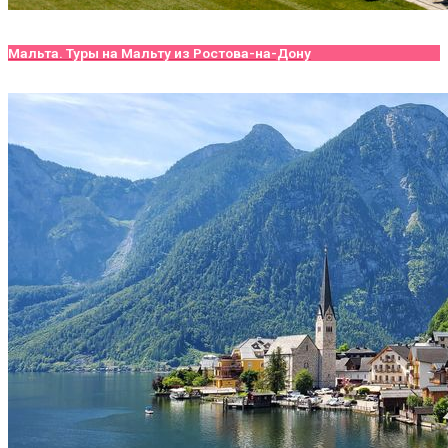
Мальта. Туры на Мальту из Ростова-на-Дону