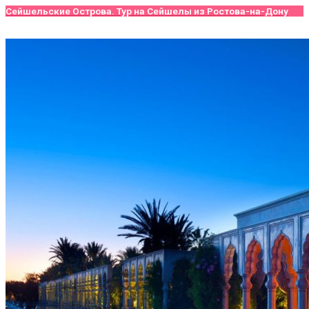
Сейшельские Острова. Тур на Сейшелы из Ростова-на-Дону