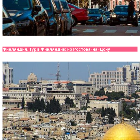
Финляндия. Тур в Финляндию из Ростова-на-Дону