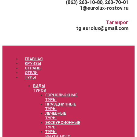
(863) 263-10-80, 263-70-01
1@eurolux-rostov.ru
Таганрог
tg.eurolux@gmail.com
ГЛАВНАЯ
КРУИЗЫ
СТРАНЫ
ОТЕЛИ
ТУРЫ
ВИДЫ
ТУРОВ
ГОРНОЛЫЖНЫЕ
ТУРЫ
ПРАЗДНИЧНЫЕ
ТУРЫ
ЛЕЧЕБНЫЕ
ТУРЫ
ЭКСКУРСИОННЫЕ
ТУРЫ
ТУРЫ
ВЫХОДНОГО