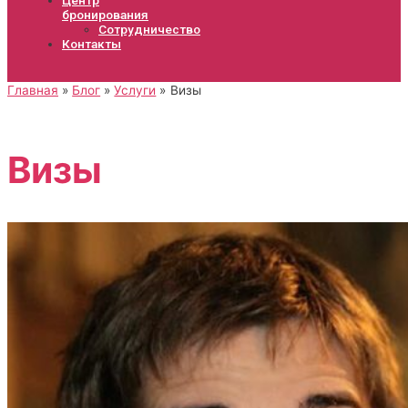
бронирования
Сотрудничество
Контакты
Главная
Блог
Услуги
Визы
Визы