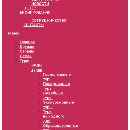
НОВОСТИ
ЦЕНТР
БРОНИРОВАНИЯ
СОТРУДНИЧЕСТВО
КОНТАКТЫ
Меню
Главная
Круизы
Страны
Отели
Туры
Виды
туров
Горнолыжные
туры
Праздничные
туры
Лечебные
туры
Экскурсионные
туры
Туры
выходного
дня
Образовательные
туры