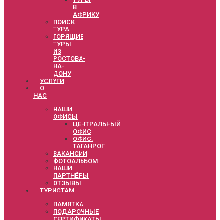
В
АФРИКУ
ПОИСК
ТУРА
ГОРЯЩИЕ
ТУРЫ
ИЗ
РОСТОВА-
НА-
ДОНУ
УСЛУГИ
О
НАС
НАШИ
ОФИСЫ
ЦЕНТРАЛЬНЫЙ
ОФИС
ОФИС.
ТАГАНРОГ
ВАКАНСИИ
ФОТОАЛЬБОМ
НАШИ
ПАРТНЁРЫ
ОТЗЫВЫ
ТУРИСТАМ
ПАМЯТКА
ПОДАРОЧНЫЕ
СЕРТИФИКАТЫ