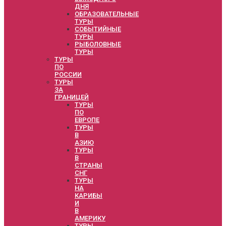
ДНЯ
ОБРАЗОВАТЕЛЬНЫЕ
ТУРЫ
СОБЫТИЙНЫЕ
ТУРЫ
РЫБОЛОВНЫЕ
ТУРЫ
ТУРЫ
ПО
РОССИИ
ТУРЫ
ЗА
ГРАНИЦЕЙ
ТУРЫ
ПО
ЕВРОПЕ
ТУРЫ
В
АЗИЮ
ТУРЫ
В
СТРАНЫ
СНГ
ТУРЫ
НА
КАРИБЫ
И
В
АМЕРИКУ
ТУРЫ