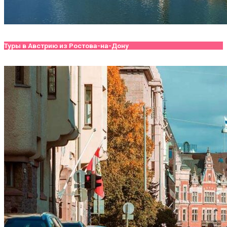
Туры в Австрию из Ростова-на-Дону