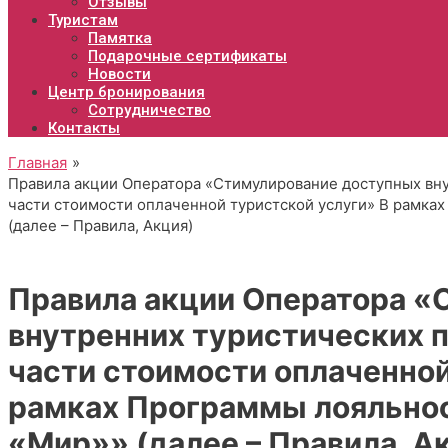
Отзывы
Туристам
Памятка
Подарочные сертификаты
Новости
Центр бронирования
Сотрудничество
Контакты
Главная
Правила акции Оператора «Стимулирование доступных вн
части стоимости оплаченной туристской услуги» В рамка
(далее – Правила, Акция)
Правила акции Оператора «
внутренних туристических 
части стоимости оплаченной
рамках Программы лояльнос
«Мир»» (далее – Правила, А