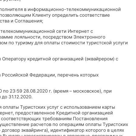
Исполнителя в информационно-телекоммуникационной
 позволяющим Клиенту определить соответствие
ства и Соглашения;
-телекоммуникационной сети Интернет с
рамме лояльности, посредством Электронного
ом по туризму для оплаты стоимости туристской услуги
н Оператору кредитной организацией (эквайрером) с
в Российской Федерации, перечень которых
 по 23:59 28.08.2020 г. (время – московское), при
до 31.12.2020.
 оплаты Туристских услуг с использованием карты
рнет, предоставленное Кредитной организацией
г, соответствующих требованиям Постановления
существление расчетов по операциям оплаты Туристских
 договор эквайринга), идентификатор которого в целях
та Выплаты зарегистрирован в аппаратно-программных