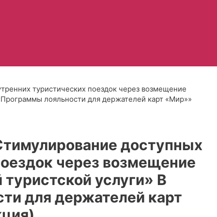
утренних туристических поездок через возмещение
х Программы лояльности для держателей карт «Мир»»
Стимулирование доступных
поездок через возмещение
 туристской услуги» В
ти для держателей карт
кция)