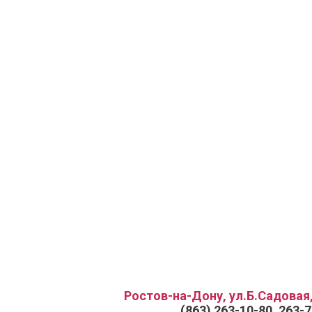
Ростов-на-Дону, ул.Б.Садовая,
(863) 263-10-80, 263-