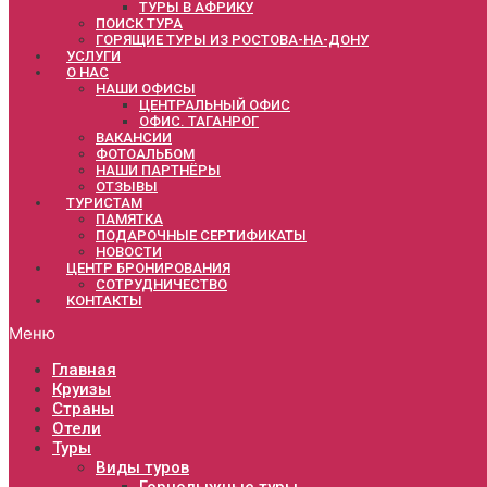
ТУРЫ В АФРИКУ
ПОИСК ТУРА
ГОРЯЩИЕ ТУРЫ ИЗ РОСТОВА-НА-ДОНУ
УСЛУГИ
О НАС
НАШИ ОФИСЫ
ЦЕНТРАЛЬНЫЙ ОФИС
ОФИС. ТАГАНРОГ
ВАКАНСИИ
ФОТОАЛЬБОМ
НАШИ ПАРТНЁРЫ
ОТЗЫВЫ
ТУРИСТАМ
ПАМЯТКА
ПОДАРОЧНЫЕ СЕРТИФИКАТЫ
НОВОСТИ
ЦЕНТР БРОНИРОВАНИЯ
СОТРУДНИЧЕСТВО
КОНТАКТЫ
Меню
Главная
Круизы
Страны
Отели
Туры
Виды туров