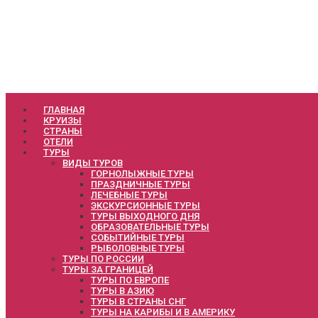
ГЛАВНАЯ
КРУИЗЫ
СТРАНЫ
ОТЕЛИ
ТУРЫ
ВИДЫ ТУРОВ
ГОРНОЛЫЖНЫЕ ТУРЫ
ПРАЗДНИЧНЫЕ ТУРЫ
ЛЕЧЕБНЫЕ ТУРЫ
ЭКСКУРСИОННЫЕ ТУРЫ
ТУРЫ ВЫХОДНОГО ДНЯ
ОБРАЗОВАТЕЛЬНЫЕ ТУРЫ
СОБЫТИЙНЫЕ ТУРЫ
РЫБОЛОВНЫЕ ТУРЫ
ТУРЫ ПО РОССИИ
ТУРЫ ЗА ГРАНИЦЕЙ
ТУРЫ ПО ЕВРОПЕ
ТУРЫ В АЗИЮ
ТУРЫ В СТРАНЫ СНГ
ТУРЫ НА КАРИБЫ И В АМЕРИКУ