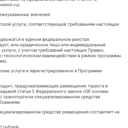
tmir.ru).
ижеуказанные значения.
стской услуги, соответствующей требованиям настоящих
одержатся в едином федеральном реестре
дукт, или юридическое лицо или индивидуальный
услуги, с учетом требований настоящих Правил,
о-технологическом взаимодействии в рамках программы
ие).
ские услуги и зарегистрированное в Программе
продукт, предусматривающие размещение туриста в
седьмой статьи 5 Федерального закона «Об основах
ли) транспортном специализированном средстве
бованиям:
специализированном средстве размещения составляет не
0 рублей;