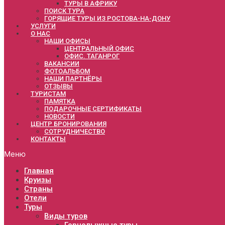
ТУРЫ В АФРИКУ
ПОИСК ТУРА
ГОРЯЩИЕ ТУРЫ ИЗ РОСТОВА-НА-ДОНУ
УСЛУГИ
О НАС
НАШИ ОФИСЫ
ЦЕНТРАЛЬНЫЙ ОФИС
ОФИС. ТАГАНРОГ
ВАКАНСИИ
ФОТОАЛЬБОМ
НАШИ ПАРТНЁРЫ
ОТЗЫВЫ
ТУРИСТАМ
ПАМЯТКА
ПОДАРОЧНЫЕ СЕРТИФИКАТЫ
НОВОСТИ
ЦЕНТР БРОНИРОВАНИЯ
СОТРУДНИЧЕСТВО
КОНТАКТЫ
Меню
Главная
Круизы
Страны
Отели
Туры
Виды туров