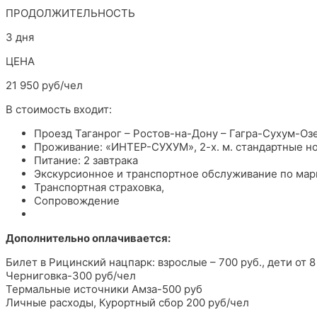
ПРОДОЛЖИТЕЛЬНОСТЬ
3 дня
ЦЕНА
21 950 руб/чел
В стоимость входит:
Проезд Таганрог – Ростов-на-Дону – Гагра-Сухум-Оз
Проживание: «ИНТЕР-СУХУМ», 2-х. м. стандартные н
Питание: 2 завтрака
Экскурсионное и транспортное обслуживание по мар
Транспортная страховка,
Сопровождение
Дополнительно оплачивается:
Билет в Рицинский нацпарк: взрослые – 700 руб., дети от 8 
Черниговка-300 руб/чел
Термальные источники Амза-500 руб
Личные расходы, Курортный сбор 200 руб/чел