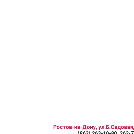
Ростов-на-Дону, ул.Б.Садовая,
(863) 263-10-80, 263-