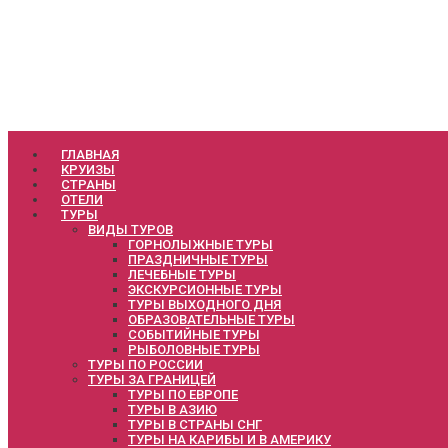
ГЛАВНАЯ
КРУИЗЫ
СТРАНЫ
ОТЕЛИ
ТУРЫ
ВИДЫ ТУРОВ
ГОРНОЛЫЖНЫЕ ТУРЫ
ПРАЗДНИЧНЫЕ ТУРЫ
ЛЕЧЕБНЫЕ ТУРЫ
ЭКСКУРСИОННЫЕ ТУРЫ
ТУРЫ ВЫХОДНОГО ДНЯ
ОБРАЗОВАТЕЛЬНЫЕ ТУРЫ
СОБЫТИЙНЫЕ ТУРЫ
РЫБОЛОВНЫЕ ТУРЫ
ТУРЫ ПО РОССИИ
ТУРЫ ЗА ГРАНИЦЕЙ
ТУРЫ ПО ЕВРОПЕ
ТУРЫ В АЗИЮ
ТУРЫ В СТРАНЫ СНГ
ТУРЫ НА КАРИБЫ И В АМЕРИКУ