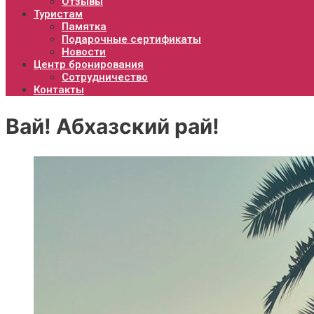
Отзывы
Туристам
Памятка
Подарочные сертификаты
Новости
Центр бронирования
Сотрудничество
Контакты
Вай! Абхазский рай!