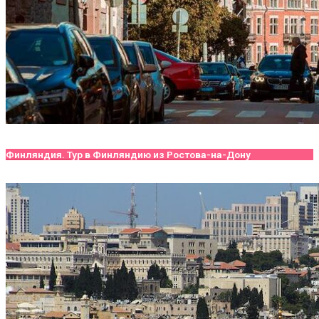
Финляндия. Тур в Финляндию из Ростова-на-Дону