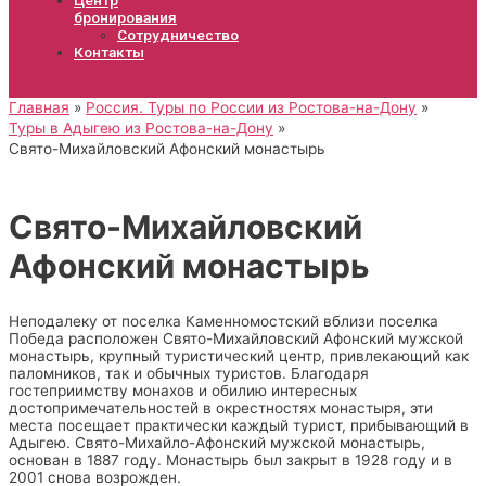
бронирования
Сотрудничество
Контакты
Главная
Россия. Туры по России из Ростова-на-Дону
Туры в Адыгею из Ростова-на-Дону
Свято-Михайловский Афонский монастырь
Свято-Михайловский
Афонский монастырь
Неподалеку от поселка Каменномостский вблизи поселка
Победа расположен Свято-Михайловский Афонский мужской
монастырь, крупный туристический центр, привлекающий как
паломников, так и обычных туристов. Благодаря
гостеприимству монахов и обилию интересных
достопримечательностей в окрестностях монастыря, эти
места посещает практически каждый турист, прибывающий в
Адыгею. Свято-Михайло-Афонский мужской монастырь,
основан в 1887 году. Монастырь был закрыт в 1928 году и в
2001 снова возрожден.