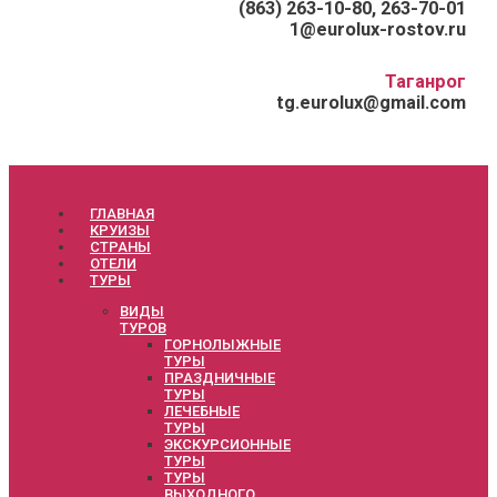
(863) 263-10-80, 263-70-01
1@eurolux-rostov.ru
Таганрог
tg.eurolux@gmail.com
ГЛАВНАЯ
КРУИЗЫ
СТРАНЫ
ОТЕЛИ
ТУРЫ
ВИДЫ
ТУРОВ
ГОРНОЛЫЖНЫЕ
ТУРЫ
ПРАЗДНИЧНЫЕ
ТУРЫ
ЛЕЧЕБНЫЕ
ТУРЫ
ЭКСКУРСИОННЫЕ
ТУРЫ
ТУРЫ
ВЫХОДНОГО