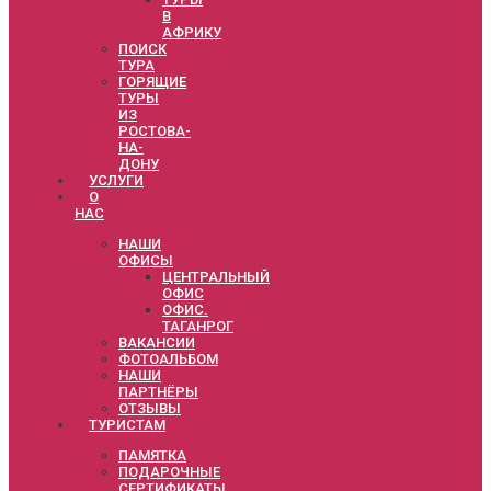
В
АФРИКУ
ПОИСК
ТУРА
ГОРЯЩИЕ
ТУРЫ
ИЗ
РОСТОВА-
НА-
ДОНУ
УСЛУГИ
О
НАС
НАШИ
ОФИСЫ
ЦЕНТРАЛЬНЫЙ
ОФИС
ОФИС.
ТАГАНРОГ
ВАКАНСИИ
ФОТОАЛЬБОМ
НАШИ
ПАРТНЁРЫ
ОТЗЫВЫ
ТУРИСТАМ
ПАМЯТКА
ПОДАРОЧНЫЕ
СЕРТИФИКАТЫ