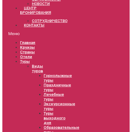
НОВОСТИ
ЦЕНТР
БРОНИРОВАНИЯ
СОТРУДНИЧЕСТВО
КОНТАКТЫ
Меню
Главная
Круизы
Страны
Отели
Туры
Виды
туров
Горнолыжные
туры
Праздничные
туры
Лечебные
туры
Экскурсионные
туры
Туры
выходного
дня
Образовательные
туры