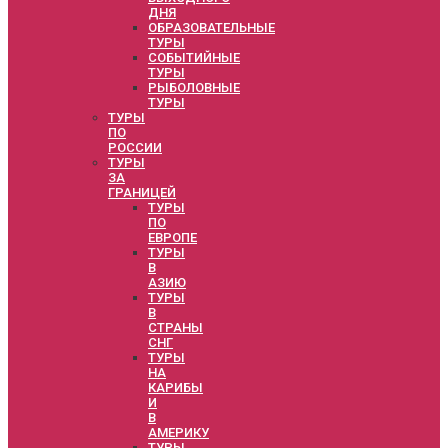
ДНЯ
ОБРАЗОВАТЕЛЬНЫЕ
ТУРЫ
СОБЫТИЙНЫЕ
ТУРЫ
РЫБОЛОВНЫЕ
ТУРЫ
ТУРЫ
ПО
РОССИИ
ТУРЫ
ЗА
ГРАНИЦЕЙ
ТУРЫ
ПО
ЕВРОПЕ
ТУРЫ
В
АЗИЮ
ТУРЫ
В
СТРАНЫ
СНГ
ТУРЫ
НА
КАРИБЫ
И
В
АМЕРИКУ
ТУРЫ