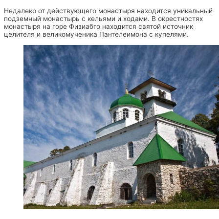
Недалеко от действующего монастыря находится уникальный
подземный монастырь с кельями и ходами. В окрестностях
монастыря на горе Физиабго находится святой источник
целителя и великомученика Пантелеимона с купелями.