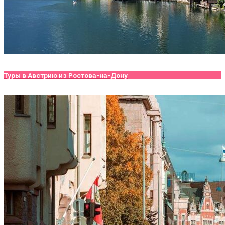
Туры в Австрию из Ростова-на-Дону