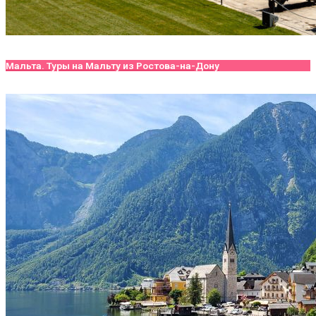
Мальта. Туры на Мальту из Ростова-на-Дону