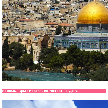
Израиль. Туры в Израиль из Ростова-на-Дону.