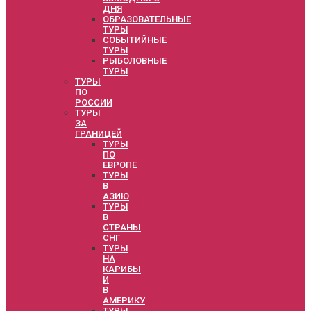
ДНЯ
ОБРАЗОВАТЕЛЬНЫЕ
ТУРЫ
СОБЫТИЙНЫЕ
ТУРЫ
РЫБОЛОВНЫЕ
ТУРЫ
ТУРЫ
ПО
РОССИИ
ТУРЫ
ЗА
ГРАНИЦЕЙ
ТУРЫ
ПО
ЕВРОПЕ
ТУРЫ
В
АЗИЮ
ТУРЫ
В
СТРАНЫ
СНГ
ТУРЫ
НА
КАРИБЫ
И
В
АМЕРИКУ
ТУРЫ