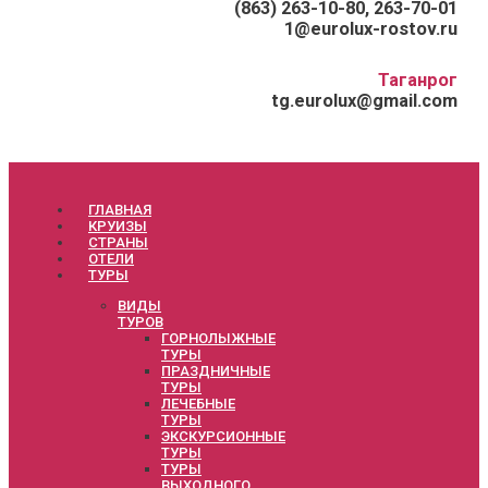
(863) 263-10-80, 263-70-01
1@eurolux-rostov.ru
Таганрог
tg.eurolux@gmail.com
ГЛАВНАЯ
КРУИЗЫ
СТРАНЫ
ОТЕЛИ
ТУРЫ
ВИДЫ
ТУРОВ
ГОРНОЛЫЖНЫЕ
ТУРЫ
ПРАЗДНИЧНЫЕ
ТУРЫ
ЛЕЧЕБНЫЕ
ТУРЫ
ЭКСКУРСИОННЫЕ
ТУРЫ
ТУРЫ
ВЫХОДНОГО