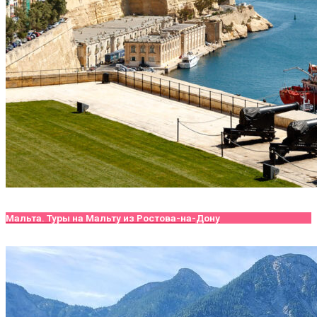
Мальта. Туры на Мальту из Ростова-на-Дону