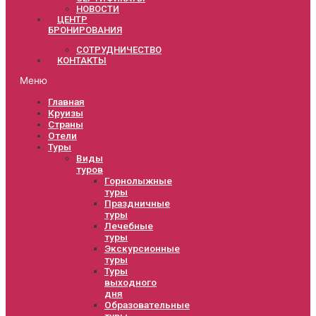
НОВОСТИ
ЦЕНТР
БРОНИРОВАНИЯ
СОТРУДНИЧЕСТВО
КОНТАКТЫ
Меню
Главная
Круизы
Страны
Отели
Туры
Виды
туров
Горнолыжные
туры
Праздничные
туры
Лечебные
туры
Экскурсионные
туры
Туры
выходного
дня
Образовательные
туры