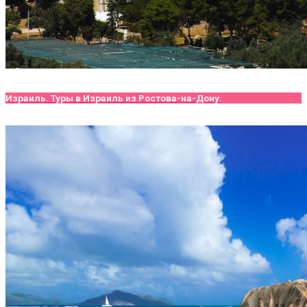
Израиль. Туры в Израиль из Ростова-на-Дону.