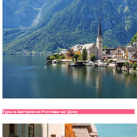
Туры в Австрию из Ростова-на-Дону