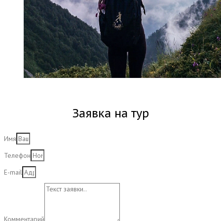
Заявка на тур
Имя
Телефон
E-mail
Комментарий