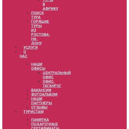
В
АФРИКУ
ПОИСК
ТУРА
ГОРЯЩИЕ
ТУРЫ
ИЗ
РОСТОВА-
НА-
ДОНУ
УСЛУГИ
О
НАС
НАШИ
ОФИСЫ
ЦЕНТРАЛЬНЫЙ
ОФИС
ОФИС.
ТАГАНРОГ
ВАКАНСИИ
ФОТОАЛЬБОМ
НАШИ
ПАРТНЁРЫ
ОТЗЫВЫ
ТУРИСТАМ
ПАМЯТКА
ПОДАРОЧНЫЕ
СЕРТИФИКАТЫ