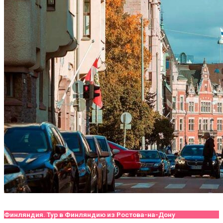
Финляндия. Тур в Финляндию из Ростова-на-Дону