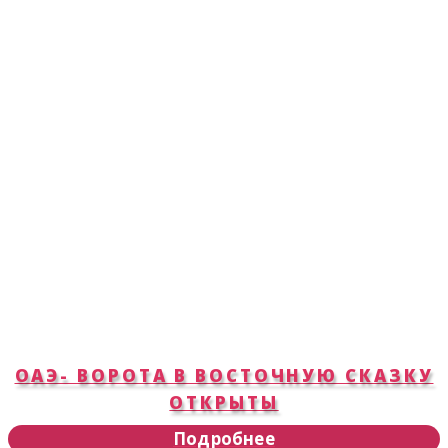
ОАЭ- ВОРОТА В ВОСТОЧНУЮ СКАЗКУ
ОТКРЫТЫ
Подробнее