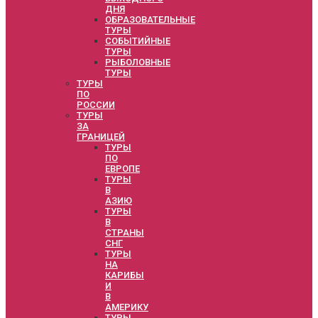
ДНЯ
ОБРАЗОВАТЕЛЬНЫЕ
ТУРЫ
СОБЫТИЙНЫЕ
ТУРЫ
РЫБОЛОВНЫЕ
ТУРЫ
ТУРЫ
ПО
РОССИИ
ТУРЫ
ЗА
ГРАНИЦЕЙ
ТУРЫ
ПО
ЕВРОПЕ
ТУРЫ
В
АЗИЮ
ТУРЫ
В
СТРАНЫ
СНГ
ТУРЫ
НА
КАРИБЫ
И
В
АМЕРИКУ
ТУРЫ