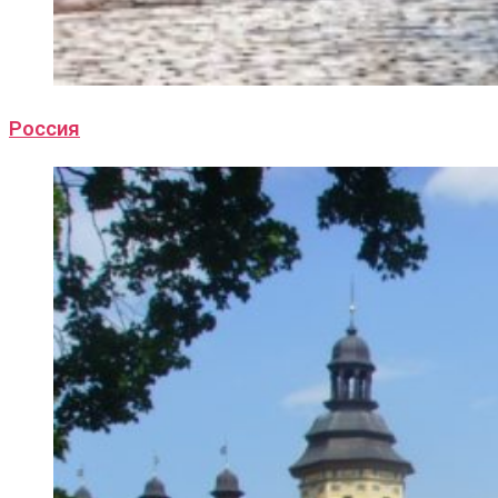
Россия