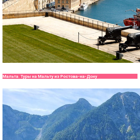
Мальта. Туры на Мальту из Ростова-на-Дону