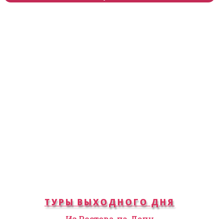
ТУРЫ ВЫХОДНОГО ДНЯ
Из Ростова-на-Дону