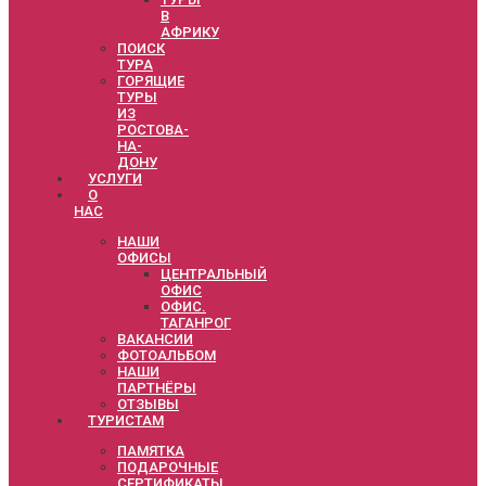
В
АФРИКУ
ПОИСК
ТУРА
ГОРЯЩИЕ
ТУРЫ
ИЗ
РОСТОВА-
НА-
ДОНУ
УСЛУГИ
О
НАС
НАШИ
ОФИСЫ
ЦЕНТРАЛЬНЫЙ
ОФИС
ОФИС.
ТАГАНРОГ
ВАКАНСИИ
ФОТОАЛЬБОМ
НАШИ
ПАРТНЁРЫ
ОТЗЫВЫ
ТУРИСТАМ
ПАМЯТКА
ПОДАРОЧНЫЕ
СЕРТИФИКАТЫ