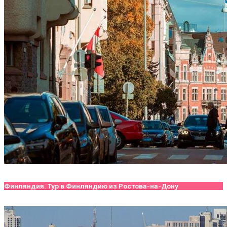
Финляндия. Тур в Финляндию из Ростова-на-Дону