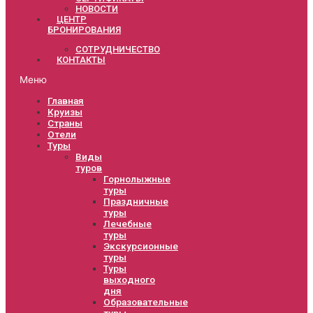
НОВОСТИ
ЦЕНТР
БРОНИРОВАНИЯ
СОТРУДНИЧЕСТВО
КОНТАКТЫ
Меню
Главная
Круизы
Страны
Отели
Туры
Виды
туров
Горнолыжные
туры
Праздничные
туры
Лечебные
туры
Экскурсионные
туры
Туры
выходного
дня
Образовательные
туры