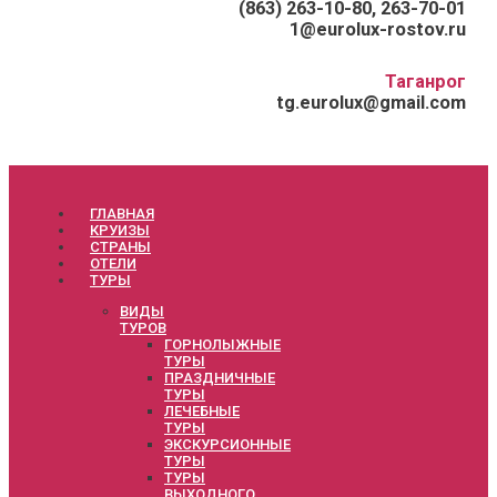
(863) 263-10-80, 263-70-01
1@eurolux-rostov.ru
Таганрог
tg.eurolux@gmail.com
ГЛАВНАЯ
КРУИЗЫ
СТРАНЫ
ОТЕЛИ
ТУРЫ
ВИДЫ
ТУРОВ
ГОРНОЛЫЖНЫЕ
ТУРЫ
ПРАЗДНИЧНЫЕ
ТУРЫ
ЛЕЧЕБНЫЕ
ТУРЫ
ЭКСКУРСИОННЫЕ
ТУРЫ
ТУРЫ
ВЫХОДНОГО