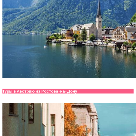
Туры в Австрию из Ростова-на-Дону