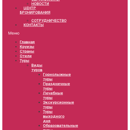
НОВОСТИ
ЦЕНТР
БРОНИРОВАНИЯ
СОТРУДНИЧЕСТВО
КОНТАКТЫ
Меню
Главная
Круизы
Страны
Отели
Туры
Виды
туров
Горнолыжные
туры
Праздничные
туры
Лечебные
туры
Экскурсионные
туры
Туры
выходного
дня
Образовательные
туры