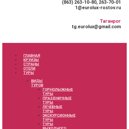
(863) 263-10-80, 263-70-01
1@eurolux-rostov.ru
Таганрог
tg.eurolux@gmail.com
ГЛАВНАЯ
КРУИЗЫ
СТРАНЫ
ОТЕЛИ
ТУРЫ
ВИДЫ
ТУРОВ
ГОРНОЛЫЖНЫЕ
ТУРЫ
ПРАЗДНИЧНЫЕ
ТУРЫ
ЛЕЧЕБНЫЕ
ТУРЫ
ЭКСКУРСИОННЫЕ
ТУРЫ
ТУРЫ
ВЫХОДНОГО