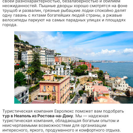
своей разнохарактерностью, безалаберностью и обилием
неожиданностей. Пышные дворцы хорошо смотрятся на фоне
трущоб и развалин, грязные рыбацкие лодки спокойно делят
одну гавань с яхтами богатейших людей страны, а ржавые
велосипеды паркуют на самых парадных улицах и площадях
города.
Туристическая компания Евролюкс поможет вам подобрать
тур в Неаполь из Ростова-на-Дону
. Мы — надежная
туристическая компания, обладающая богатым опытом и
неисчерпаемыми возможностями для организации
интересного, яркого, продуманного и комфортного отдыха.