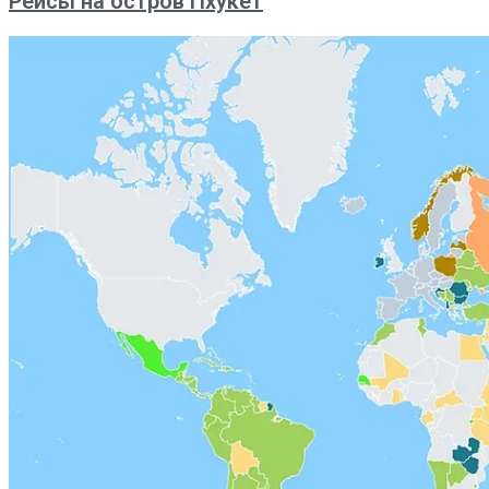
Рейсы на остров Пхукет