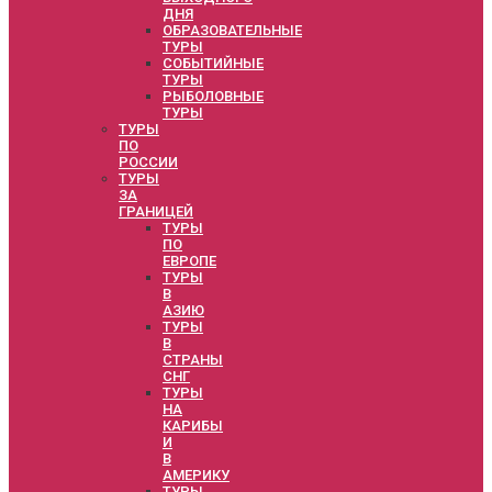
ДНЯ
ОБРАЗОВАТЕЛЬНЫЕ
ТУРЫ
СОБЫТИЙНЫЕ
ТУРЫ
РЫБОЛОВНЫЕ
ТУРЫ
ТУРЫ
ПО
РОССИИ
ТУРЫ
ЗА
ГРАНИЦЕЙ
ТУРЫ
ПО
ЕВРОПЕ
ТУРЫ
В
АЗИЮ
ТУРЫ
В
СТРАНЫ
СНГ
ТУРЫ
НА
КАРИБЫ
И
В
АМЕРИКУ
ТУРЫ