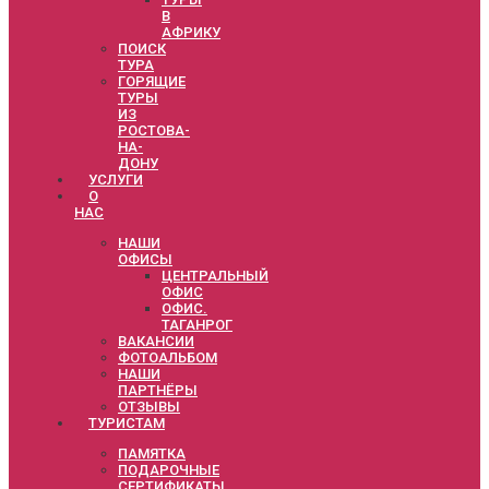
В
АФРИКУ
ПОИСК
ТУРА
ГОРЯЩИЕ
ТУРЫ
ИЗ
РОСТОВА-
НА-
ДОНУ
УСЛУГИ
О
НАС
НАШИ
ОФИСЫ
ЦЕНТРАЛЬНЫЙ
ОФИС
ОФИС.
ТАГАНРОГ
ВАКАНСИИ
ФОТОАЛЬБОМ
НАШИ
ПАРТНЁРЫ
ОТЗЫВЫ
ТУРИСТАМ
ПАМЯТКА
ПОДАРОЧНЫЕ
СЕРТИФИКАТЫ