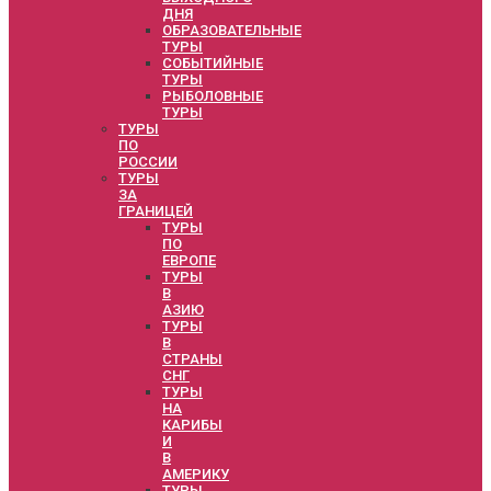
ДНЯ
ОБРАЗОВАТЕЛЬНЫЕ
ТУРЫ
СОБЫТИЙНЫЕ
ТУРЫ
РЫБОЛОВНЫЕ
ТУРЫ
ТУРЫ
ПО
РОССИИ
ТУРЫ
ЗА
ГРАНИЦЕЙ
ТУРЫ
ПО
ЕВРОПЕ
ТУРЫ
В
АЗИЮ
ТУРЫ
В
СТРАНЫ
СНГ
ТУРЫ
НА
КАРИБЫ
И
В
АМЕРИКУ
ТУРЫ