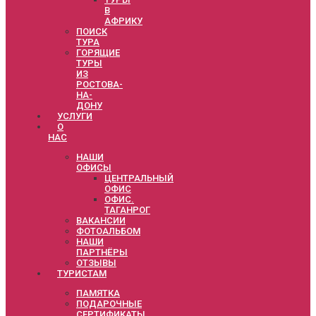
В
АФРИКУ
ПОИСК
ТУРА
ГОРЯЩИЕ
ТУРЫ
ИЗ
РОСТОВА-
НА-
ДОНУ
УСЛУГИ
О
НАС
НАШИ
ОФИСЫ
ЦЕНТРАЛЬНЫЙ
ОФИС
ОФИС.
ТАГАНРОГ
ВАКАНСИИ
ФОТОАЛЬБОМ
НАШИ
ПАРТНЁРЫ
ОТЗЫВЫ
ТУРИСТАМ
ПАМЯТКА
ПОДАРОЧНЫЕ
СЕРТИФИКАТЫ