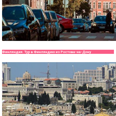
Финляндия. Тур в Финляндию из Ростова-на-Дону