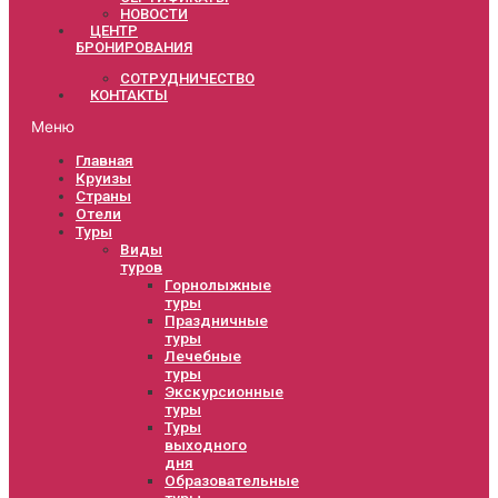
НОВОСТИ
ЦЕНТР
БРОНИРОВАНИЯ
СОТРУДНИЧЕСТВО
КОНТАКТЫ
Меню
Главная
Круизы
Страны
Отели
Туры
Виды
туров
Горнолыжные
туры
Праздничные
туры
Лечебные
туры
Экскурсионные
туры
Туры
выходного
дня
Образовательные
туры