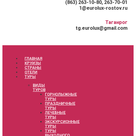
(863) 263-10-80, 263-70-01
1@eurolux-rostov.ru
Таганрог
tg.eurolux@gmail.com
ГЛАВНАЯ
КРУИЗЫ
СТРАНЫ
ОТЕЛИ
ТУРЫ
ВИДЫ
ТУРОВ
ГОРНОЛЫЖНЫЕ
ТУРЫ
ПРАЗДНИЧНЫЕ
ТУРЫ
ЛЕЧЕБНЫЕ
ТУРЫ
ЭКСКУРСИОННЫЕ
ТУРЫ
ТУРЫ
ВЫХОДНОГО