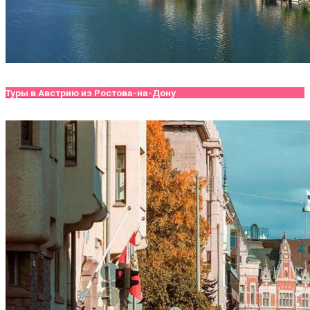
Туры в Австрию из Ростова-на-Дону