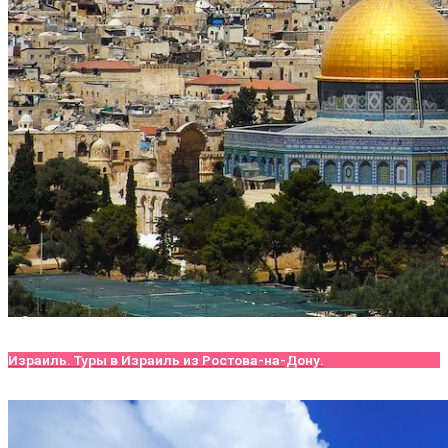
Израиль. Туры в Израиль из Ростова-на-Дону.