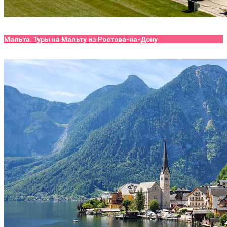
Мальта. Туры на Мальту из Ростова-на-Дону