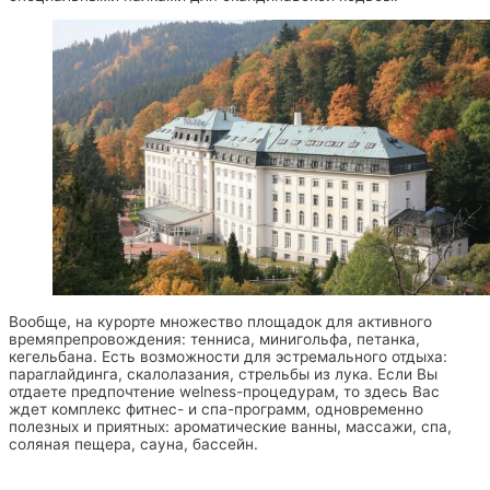
Вообще, на курорте множество площадок для активного
времяпрепровождения: тенниса, минигольфа, петанка,
кегельбана. Есть возможности для эстремального отдыха:
параглайдинга, скалолазания, стрельбы из лука. Если Вы
отдаете предпочтение welness-процедурам, то здесь Вас
ждет комплекс фитнес- и спа-программ, одновременно
полезных и приятных: ароматические ванны, массажи, спа,
соляная пещера, сауна, бассейн.