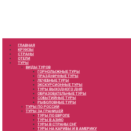
ГЛАВНАЯ
КРУИЗЫ
СТРАНЫ
ОТЕЛИ
ТУРЫ
ВИДЫ ТУРОВ
ГОРНОЛЫЖНЫЕ ТУРЫ
ПРАЗДНИЧНЫЕ ТУРЫ
ЛЕЧЕБНЫЕ ТУРЫ
ЭКСКУРСИОННЫЕ ТУРЫ
ТУРЫ ВЫХОДНОГО ДНЯ
ОБРАЗОВАТЕЛЬНЫЕ ТУРЫ
СОБЫТИЙНЫЕ ТУРЫ
РЫБОЛОВНЫЕ ТУРЫ
ТУРЫ ПО РОССИИ
ТУРЫ ЗА ГРАНИЦЕЙ
ТУРЫ ПО ЕВРОПЕ
ТУРЫ В АЗИЮ
ТУРЫ В СТРАНЫ СНГ
ТУРЫ НА КАРИБЫ И В АМЕРИКУ