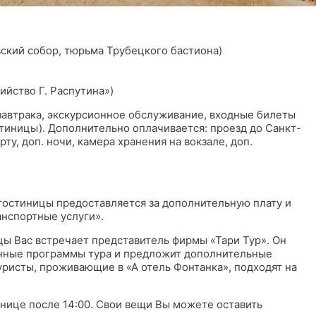
ский собор, тюрьма Трубецкого бастиона)
ийство Г. Распутина»)
завтрака, экскурсионное обслуживание, входные билеты
остиницы). Дополнительно оплачивается: проезд до Санкт-
ту, доп. ночи, камера хранения на вокзале, доп.
гостиницы предоставляется за дополнительную плату и
анспортные услуги».
ицы Вас встречает представитель фирмы «Тари Тур». Он
енные программы тура и предложит дополнительные
ристы, проживающие в «А отель Фонтанка», подходят на
нице после 14:00. Свои вещи Вы можете оставить