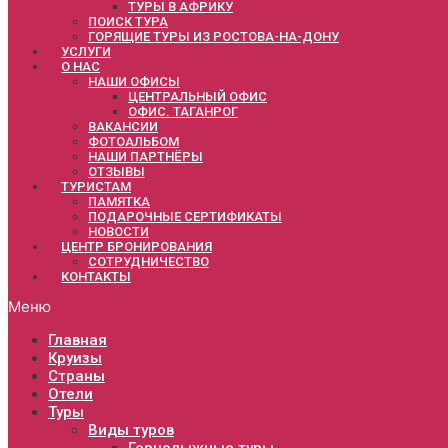
ТУРЫ В АФРИКУ
ПОИСК ТУРА
ГОРЯЩИЕ ТУРЫ ИЗ РОСТОВА-НА-ДОНУ
УСЛУГИ
О НАС
НАШИ ОФИСЫ
ЦЕНТРАЛЬНЫЙ ОФИС
ОФИС. ТАГАНРОГ
ВАКАНСИИ
ФОТОАЛЬБОМ
НАШИ ПАРТНЁРЫ
ОТЗЫВЫ
ТУРИСТАМ
ПАМЯТКА
ПОДАРОЧНЫЕ СЕРТИФИКАТЫ
НОВОСТИ
ЦЕНТР БРОНИРОВАНИЯ
СОТРУДНИЧЕСТВО
КОНТАКТЫ
Меню
Главная
Круизы
Страны
Отели
Туры
Виды туров