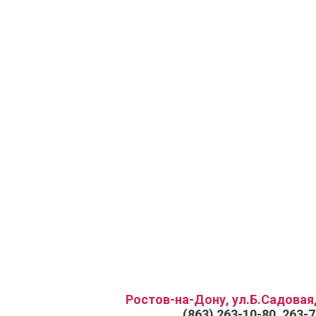
Ростов-на-Дону, ул.Б.Садовая,
(863) 263-10-80, 263-