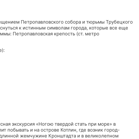
сещением Петропавловского собора и тюрьмы Трубецкого
снуться к истинным символам города, которые все еще
ммы: Петропавловская крепость (ст. метро
):
усная экскурсия «Ногою твердой стать при море» в
т побывать и на острове Котлин, где возник город-
подлинной жемчужине Кронштадта и в великолепном