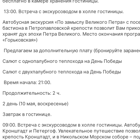
бесплатно в камере хранения гостиницы.
13:00. Встреча с экскурсоводом в холле гостиницы.
Автобусная экскурсия «По замыслу Великого Петра» с по
бастиона в Петропавловской крепости позволит Вам прико
хранят дух эпохи Петра Великого. Место окончания програ
«Горьковская»)
Предлагаем за дополнительную плату (бронируйте заранее
Салют с однопалубного теплохода на День Победы
Салют с двухпалубного теплохода на День Победы
Время начала: 21:00.
Продолжительность: 2 ч.
2 день (10 мая, воскресенье)
Завтрак в гостинице.
09:00. Встреча с экскурсоводом в холле гостиницы. Автоб
Кронштадт и Петергоф. Увлекательное путешествие позволи
крепость Кронштадт, и в Никольском Морском соборе – 