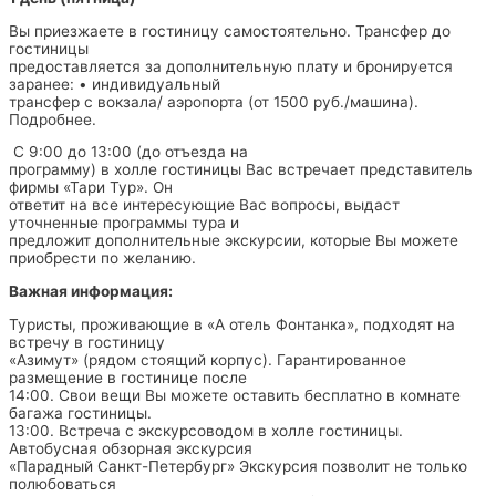
Вы приезжаете в гостиницу самостоятельно. Трансфер до
гостиницы
предоставляется за дополнительную плату и бронируется
заранее: • индивидуальный
трансфер с вокзала/ аэропорта (от 1500 руб./машина).
Подробнее.
С 9:00 до 13:00 (до отъезда на
программу) в холле гостиницы Вас встречает представитель
фирмы «Тари Тур». Он
ответит на все интересующие Вас вопросы, выдаст
уточненные программы тура и
предложит дополнительные экскурсии, которые Вы можете
приобрести по желанию.
Важная информация:
Туристы, проживающие в «А отель Фонтанка», подходят на
встречу в гостиницу
«Азимут» (рядом стоящий корпус). Гарантированное
размещение в гостинице после
14:00. Свои вещи Вы можете оставить бесплатно в комнате
багажа гостиницы.
13:00. Встреча с экскурсоводом в холле гостиницы.
Автобусная обзорная экскурсия
«Парадный Санкт-Петербург» Экскурсия позволит не только
полюбоваться