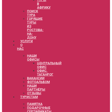
В
АФРИКУ
ПОИСК
ТУРА
ГОРЯЩИЕ
ТУРЫ
ИЗ
РОСТОВА-
НА-
ДОНУ
УСЛУГИ
О
НАС
НАШИ
ОФИСЫ
ЦЕНТРАЛЬНЫЙ
ОФИС
ОФИС.
ТАГАНРОГ
ВАКАНСИИ
ФОТОАЛЬБОМ
НАШИ
ПАРТНЁРЫ
ОТЗЫВЫ
ТУРИСТАМ
ПАМЯТКА
ПОДАРОЧНЫЕ
СЕРТИФИКАТЫ