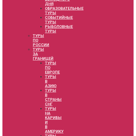
ДНЯ
ОБРАЗОВАТЕЛЬНЫЕ
ТУРЫ
СОБЫТИЙНЫЕ
ТУРЫ
РЫБОЛОВНЫЕ
ТУРЫ
ТУРЫ
ПО
РОССИИ
ТУРЫ
ЗА
ГРАНИЦЕЙ
ТУРЫ
ПО
ЕВРОПЕ
ТУРЫ
В
АЗИЮ
ТУРЫ
В
СТРАНЫ
СНГ
ТУРЫ
НА
КАРИБЫ
И
В
АМЕРИКУ
ТУРЫ