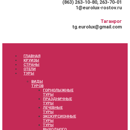
(863) 263-10-80, 263-70-01
1@eurolux-rostov.ru
Таганрог
tg.eurolux@gmail.com
ГЛАВНАЯ
КРУИЗЫ
СТРАНЫ
ОТЕЛИ
ТУРЫ
ВИДЫ
ТУРОВ
ГОРНОЛЫЖНЫЕ
ТУРЫ
ПРАЗДНИЧНЫЕ
ТУРЫ
ЛЕЧЕБНЫЕ
ТУРЫ
ЭКСКУРСИОННЫЕ
ТУРЫ
ТУРЫ
ВЫХОДНОГО