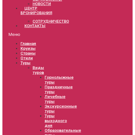
НОВОСТИ
ЦЕНТР
БРОНИРОВАНИЯ
СОТРУДНИЧЕСТВО
КОНТАКТЫ
Меню
Главная
Круизы
Страны
Отели
Туры
Виды
туров
Горнолыжные
туры
Праздничные
туры
Лечебные
туры
Экскурсионные
туры
Туры
выходного
дня
Образовательные
туры