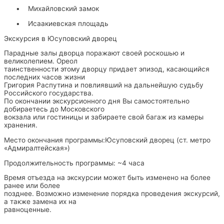
•
Михайловский замок
•
Исаакиевская площадь
Экскурсия в Юсуповский дворец
Парадные залы дворца поражают своей роскошью и
великолепием. Ореол
таинственности этому дворцу придает эпизод, касающийся
последних часов жизни
Григория Распутина и повлиявший на дальнейшую судьбу
Российского государства.
По окончании экскурсионного дня Вы самостоятельно
добираетесь до Московского
вокзала или гостиницы и забираете свой багаж из камеры
хранения.
Место окончания программы:Юсуповский дворец (ст. метро
«Адмиралтейская»)
Продолжительность программы: ~4 часа
Время отъезда на экскурсии может быть изменено на более
ранее или более
позднее. Возможно изменение порядка проведения экскурсий,
а также замена их на
равноценные.