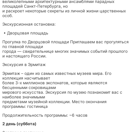
великолепными архитектурными ансамблями парадных
площадей Санкт-Петербурга, но
и раскроет некоторые секреты из личной жизни царственных
особ.
Экскурсионная остановка:
• Дворцовая площадь
Прогулка по Дворцовой площади Приглашаем вас прогуляться
по главной площади
города — свидетельнице многих значимых событий прошлого
и настоящего России.
Экскурсия в Эрмитаж
Эрмитаж – один из самых известных музеев мира. Его
коллекция насчитывает
более 3-х миллионов экспонатов, которые являются
бесценными сокровищами
мирового искусства. Экскурсия по музею познакомит вас с
наиболее значимыми
предметами музейной коллекции. Место окончания
программы: гостиница
Продолжительность программы: ~6 часов
2 день (суббота)