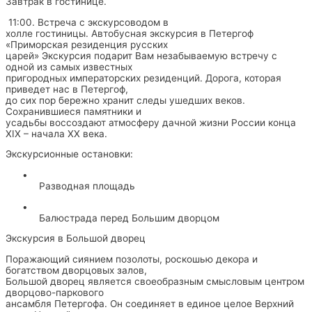
Завтрак в гостинице.
11:00. Встреча с экскурсоводом в
холле гостиницы. Автобусная экскурсия в Петергоф
«Приморская резиденция русских
царей» Экскурсия подарит Вам незабываемую встречу с
одной из самых известных
пригородных императорских резиденций. Дорога, которая
приведет нас в Петергоф,
до сих пор бережно хранит следы ушедших веков.
Сохранившиеся памятники и
усадьбы воссоздают атмосферу дачной жизни России конца
XIX – начала XX века.
Экскурсионные остановки:
•
Разводная площадь
•
Балюстрада перед Большим дворцом
Экскурсия в Большой дворец
Поражающий сиянием позолоты, роскошью декора и
богатством дворцовых залов,
Большой дворец является своеобразным смысловым центром
дворцово-паркового
ансамбля Петергофа. Он соединяет в единое целое Верхний