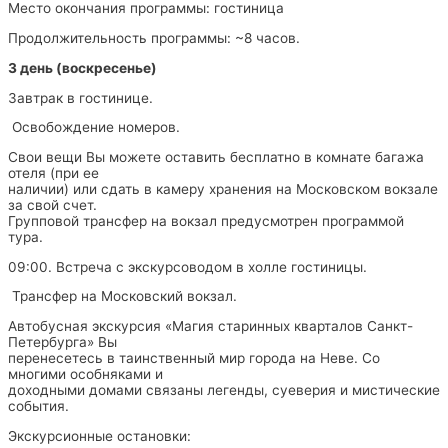
Место окончания программы: гостиница
Продолжительность программы: ~8 часов.
3 день (воскресенье)
Завтрак в гостинице.
Освобождение номеров.
Свои вещи Вы можете оставить бесплатно в комнате багажа
отеля (при ее
наличии) или сдать в камеру хранения на Московском вокзале
за свой счет.
Групповой трансфер на вокзал предусмотрен программой
тура.
09:00. Встреча с экскурсоводом в холле гостиницы.
Трансфер на Московский вокзал.
Автобусная экскурсия «Магия старинных кварталов Санкт-
Петербурга» Вы
перенесетесь в таинственный мир города на Неве. Со
многими особняками и
доходными домами связаны легенды, суеверия и мистические
события.
Экскурсионные остановки: