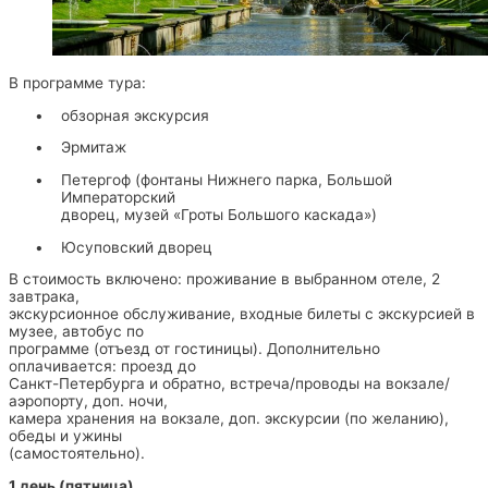
В программе тура:
•
обзорная экскурсия
•
Эрмитаж
•
Петергоф (фонтаны Нижнего парка, Большой
Императорский
дворец, музей «Гроты Большого каскада»)
•
Юсуповский дворец
В стоимость включено: проживание в выбранном отеле, 2
завтрака,
экскурсионное обслуживание, входные билеты с экскурсией в
музее, автобус по
программе (отъезд от гостиницы). Дополнительно
оплачивается: проезд до
Санкт-Петербурга и обратно, встреча/проводы на вокзале/
аэропорту, доп. ночи,
камера хранения на вокзале, доп. экскурсии (по желанию),
обеды и ужины
(самостоятельно).
1 день (пятница)