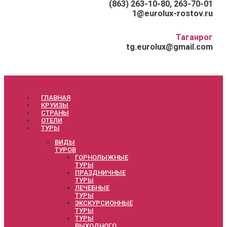
(863) 263-10-80, 263-70-01
1@eurolux-rostov.ru
Таганрог
tg.eurolux@gmail.com
ГЛАВНАЯ
КРУИЗЫ
СТРАНЫ
ОТЕЛИ
ТУРЫ
ВИДЫ
ТУРОВ
ГОРНОЛЫЖНЫЕ
ТУРЫ
ПРАЗДНИЧНЫЕ
ТУРЫ
ЛЕЧЕБНЫЕ
ТУРЫ
ЭКСКУРСИОННЫЕ
ТУРЫ
ТУРЫ
ВЫХОДНОГО