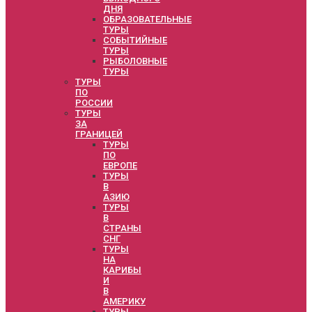
ДНЯ
ОБРАЗОВАТЕЛЬНЫЕ
ТУРЫ
СОБЫТИЙНЫЕ
ТУРЫ
РЫБОЛОВНЫЕ
ТУРЫ
ТУРЫ
ПО
РОССИИ
ТУРЫ
ЗА
ГРАНИЦЕЙ
ТУРЫ
ПО
ЕВРОПЕ
ТУРЫ
В
АЗИЮ
ТУРЫ
В
СТРАНЫ
СНГ
ТУРЫ
НА
КАРИБЫ
И
В
АМЕРИКУ
ТУРЫ