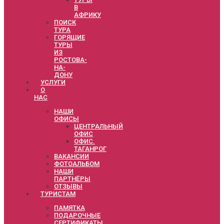
В
АФРИКУ
ПОИСК
ТУРА
ГОРЯЩИЕ
ТУРЫ
ИЗ
РОСТОВА-
НА-
ДОНУ
УСЛУГИ
О
НАС
НАШИ
ОФИСЫ
ЦЕНТРАЛЬНЫЙ
ОФИС
ОФИС.
ТАГАНРОГ
ВАКАНСИИ
ФОТОАЛЬБОМ
НАШИ
ПАРТНЁРЫ
ОТЗЫВЫ
ТУРИСТАМ
ПАМЯТКА
ПОДАРОЧНЫЕ
СЕРТИФИКАТЫ