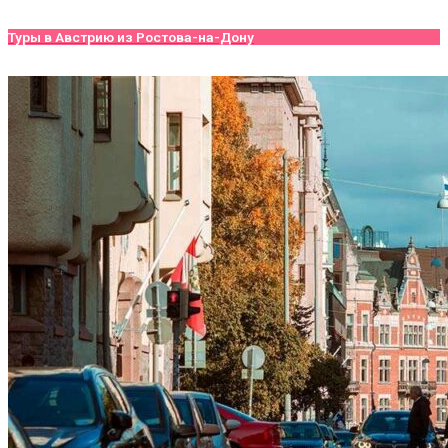
Туры в Австрию из Ростова-на-Дону