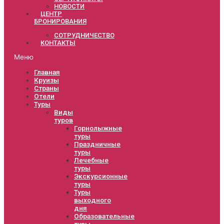
НОВОСТИ
ЦЕНТР
БРОНИРОВАНИЯ
СОТРУДНИЧЕСТВО
КОНТАКТЫ
Меню
Главная
Круизы
Страны
Отели
Туры
Виды
туров
Горнолыжные
туры
Праздничные
туры
Лечебные
туры
Экскурсионные
туры
Туры
выходного
дня
Образовательные
туры