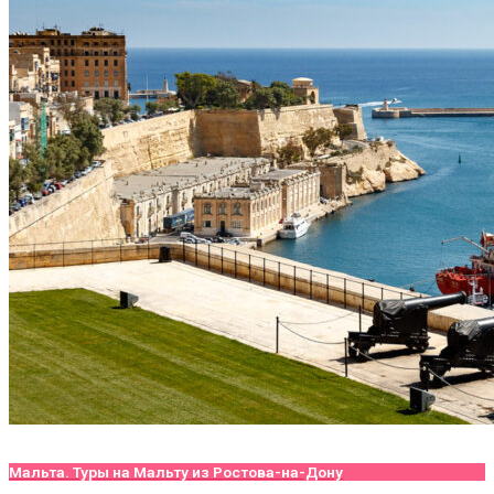
Мальта. Туры на Мальту из Ростова-на-Дону