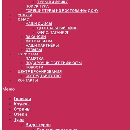
ТУРЫ В АФРИКУ
ПОИСК ТУРА
ГОРЯЩИЕ ТУРЫ ИЗ РОСТОВА-НА-ДОНУ
УСЛУГИ
О НАС
НАШИ ОФИСЫ
ЦЕНТРАЛЬНЫЙ ОФИС
ОФИС. ТАГАНРОГ
ВАКАНСИИ
ФОТОАЛЬБОМ
НАШИ ПАРТНЁРЫ
ОТЗЫВЫ
ТУРИСТАМ
ПАМЯТКА
ПОДАРОЧНЫЕ СЕРТИФИКАТЫ
НОВОСТИ
ЦЕНТР БРОНИРОВАНИЯ
СОТРУДНИЧЕСТВО
КОНТАКТЫ
Меню
Главная
Круизы
Страны
Отели
Туры
Виды туров