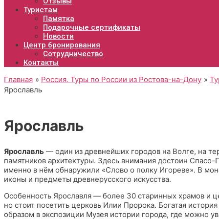
Отзывы
Туристам
Памятка
Подарочные сертификаты
Новости
Центр бронирования
Сотрудничество
Контакты
Главная
Россия. Туры по России из Ростова-на-Дону
Ту
Ярославль
Ярославль
Ярославль
— один из древнейших городов на Волге, на т
памятников архитектуры. Здесь внимания достоин Спасо-
именно в нём обнаружили «Слово о полку Игореве». В мон
иконы и предметы древнерусского искусства.
Особенность Ярославля — более 30 старинных храмов и це
но стоит посетить церковь Илии Пророка. Богатая история
образом в экспозиции Музея истории города, где можно у