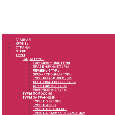
ГЛАВНАЯ
КРУИЗЫ
СТРАНЫ
ОТЕЛИ
ТУРЫ
ВИДЫ ТУРОВ
ГОРНОЛЫЖНЫЕ ТУРЫ
ПРАЗДНИЧНЫЕ ТУРЫ
ЛЕЧЕБНЫЕ ТУРЫ
ЭКСКУРСИОННЫЕ ТУРЫ
ТУРЫ ВЫХОДНОГО ДНЯ
ОБРАЗОВАТЕЛЬНЫЕ ТУРЫ
СОБЫТИЙНЫЕ ТУРЫ
РЫБОЛОВНЫЕ ТУРЫ
ТУРЫ ПО РОССИИ
ТУРЫ ЗА ГРАНИЦЕЙ
ТУРЫ ПО ЕВРОПЕ
ТУРЫ В АЗИЮ
ТУРЫ В СТРАНЫ СНГ
ТУРЫ НА КАРИБЫ И В АМЕРИКУ