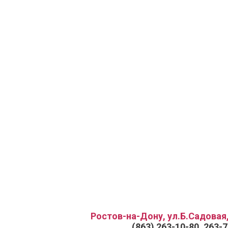
Ростов-на-Дону, ул.Б.Садовая,
(863) 263-10-80, 263-