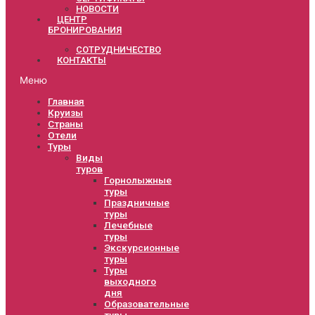
НОВОСТИ
ЦЕНТР
БРОНИРОВАНИЯ
СОТРУДНИЧЕСТВО
КОНТАКТЫ
Меню
Главная
Круизы
Страны
Отели
Туры
Виды
туров
Горнолыжные
туры
Праздничные
туры
Лечебные
туры
Экскурсионные
туры
Туры
выходного
дня
Образовательные
туры