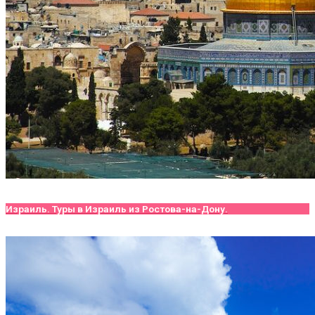
Израиль. Туры в Израиль из Ростова-на-Дону.