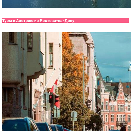
Туры в Австрию из Ростова-на-Дону