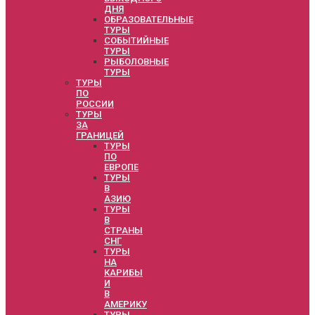
ДНЯ
ОБРАЗОВАТЕЛЬНЫЕ
ТУРЫ
СОБЫТИЙНЫЕ
ТУРЫ
РЫБОЛОВНЫЕ
ТУРЫ
ТУРЫ
ПО
РОССИИ
ТУРЫ
ЗА
ГРАНИЦЕЙ
ТУРЫ
ПО
ЕВРОПЕ
ТУРЫ
В
АЗИЮ
ТУРЫ
В
СТРАНЫ
СНГ
ТУРЫ
НА
КАРИБЫ
И
В
АМЕРИКУ
ТУРЫ