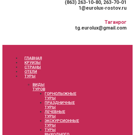
(863) 263-10-80, 263-70-01
1@eurolux-rostov.ru
Таганрог
tg.eurolux@gmail.com
ГЛАВНАЯ
КРУИЗЫ
СТРАНЫ
ОТЕЛИ
ТУРЫ
ВИДЫ
ТУРОВ
ГОРНОЛЫЖНЫЕ
ТУРЫ
ПРАЗДНИЧНЫЕ
ТУРЫ
ЛЕЧЕБНЫЕ
ТУРЫ
ЭКСКУРСИОННЫЕ
ТУРЫ
ТУРЫ
ВЫХОДНОГО