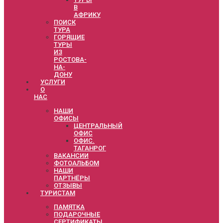
В
АФРИКУ
ПОИСК
ТУРА
ГОРЯЩИЕ
ТУРЫ
ИЗ
РОСТОВА-
НА-
ДОНУ
УСЛУГИ
О
НАС
НАШИ
ОФИСЫ
ЦЕНТРАЛЬНЫЙ
ОФИС
ОФИС.
ТАГАНРОГ
ВАКАНСИИ
ФОТОАЛЬБОМ
НАШИ
ПАРТНЁРЫ
ОТЗЫВЫ
ТУРИСТАМ
ПАМЯТКА
ПОДАРОЧНЫЕ
СЕРТИФИКАТЫ