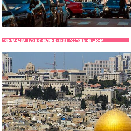
Финляндия. Тур в Финляндию из Ростова-на-Дону