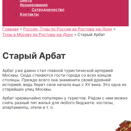
бронирования
Сотрудничество
Контакты
Главная
Россия. Туры по России из Ростова-на-Дону
Туры в Москву из Ростова-на-Дону
Старый Арбат
Старый Арбат
Арбат уже давно стал главной туристической артерией
Москвы. Сюда стекаются гости города со всех концов
столицы. Прежде всего она знаменита своей древней
историей, ведь берет свое начала еще с XV века. Это одна из
старейших улиц Москвы.
Арбат чрезвычайно популярен у туристов. Рядом с ним можно
снять разный тип жилья для любого бюджета: хостелы,
апартаменты, отели и т. п.