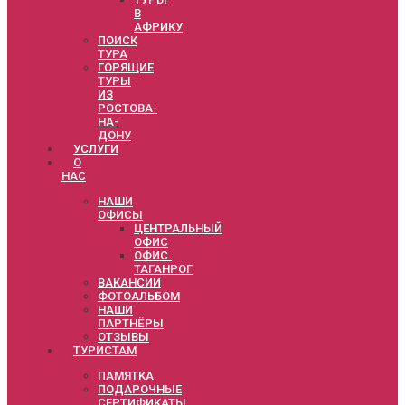
В
АФРИКУ
ПОИСК
ТУРА
ГОРЯЩИЕ
ТУРЫ
ИЗ
РОСТОВА-
НА-
ДОНУ
УСЛУГИ
О
НАС
НАШИ
ОФИСЫ
ЦЕНТРАЛЬНЫЙ
ОФИС
ОФИС.
ТАГАНРОГ
ВАКАНСИИ
ФОТОАЛЬБОМ
НАШИ
ПАРТНЁРЫ
ОТЗЫВЫ
ТУРИСТАМ
ПАМЯТКА
ПОДАРОЧНЫЕ
СЕРТИФИКАТЫ