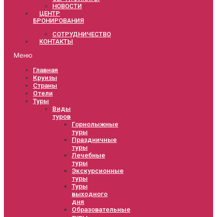
НОВОСТИ
ЦЕНТР
БРОНИРОВАНИЯ
СОТРУДНИЧЕСТВО
КОНТАКТЫ
Меню
Главная
Круизы
Страны
Отели
Туры
Виды
туров
Горнолыжные
туры
Праздничные
туры
Лечебные
туры
Экскурсионные
туры
Туры
выходного
дня
Образовательные
туры