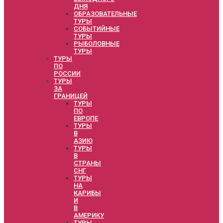
ДНЯ
ОБРАЗОВАТЕЛЬНЫЕ
ТУРЫ
СОБЫТИЙНЫЕ
ТУРЫ
РЫБОЛОВНЫЕ
ТУРЫ
ТУРЫ
ПО
РОССИИ
ТУРЫ
ЗА
ГРАНИЦЕЙ
ТУРЫ
ПО
ЕВРОПЕ
ТУРЫ
В
АЗИЮ
ТУРЫ
В
СТРАНЫ
СНГ
ТУРЫ
НА
КАРИБЫ
И
В
АМЕРИКУ
ТУРЫ