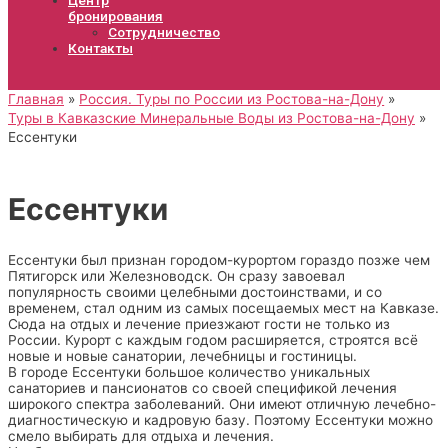
бронирования
Сотрудничество
Контакты
Главная
Россия. Туры по России из Ростова-на-Дону
Туры в Кавказские Минеральные Воды из Ростова-на-Дону
Ессентуки
Ессентуки
Ессентуки был признан городом-курортом гораздо позже чем
Пятигорск или Железноводск. Он сразу завоевал
популярность своими целебными достоинствами, и со
временем, стал одним из самых посещаемых мест на Кавказе.
Сюда на отдых и лечение приезжают гости не только из
России. Курорт с каждым годом расширяется, строятся всё
новые и новые санатории, лечебницы и гостиницы.
В городе Ессентуки большое количество уникальных
санаториев и пансионатов со своей спецификой лечения
широкого спектра заболеваний. Они имеют отличную лечебно-
диагностическую и кадровую базу. Поэтому Ессентуки можно
смело выбирать для отдыха и лечения.