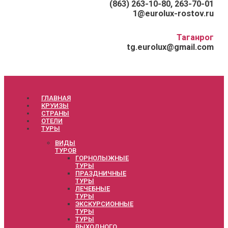
(863) 263-10-80, 263-70-01
1@eurolux-rostov.ru
Таганрог
tg.eurolux@gmail.com
ГЛАВНАЯ
КРУИЗЫ
СТРАНЫ
ОТЕЛИ
ТУРЫ
ВИДЫ
ТУРОВ
ГОРНОЛЫЖНЫЕ
ТУРЫ
ПРАЗДНИЧНЫЕ
ТУРЫ
ЛЕЧЕБНЫЕ
ТУРЫ
ЭКСКУРСИОННЫЕ
ТУРЫ
ТУРЫ
ВЫХОДНОГО