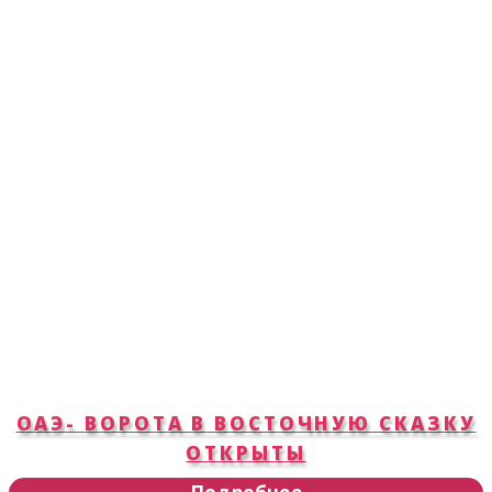
ОАЭ- ВОРОТА В ВОСТОЧНУЮ СКАЗКУ
ОТКРЫТЫ