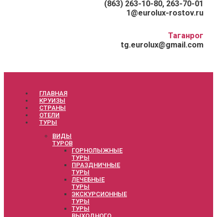
(863) 263-10-80, 263-70-01
1@eurolux-rostov.ru
Таганрог
tg.eurolux@gmail.com
ГЛАВНАЯ
КРУИЗЫ
СТРАНЫ
ОТЕЛИ
ТУРЫ
ВИДЫ
ТУРОВ
ГОРНОЛЫЖНЫЕ
ТУРЫ
ПРАЗДНИЧНЫЕ
ТУРЫ
ЛЕЧЕБНЫЕ
ТУРЫ
ЭКСКУРСИОННЫЕ
ТУРЫ
ТУРЫ
ВЫХОДНОГО