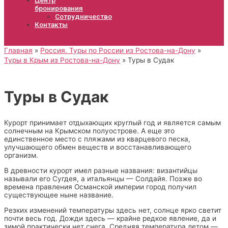
бронирования
Сотрудничество
Контакты
Главная
Россия. Туры по России из Ростова-на-Дону
Туры в Крым из Ростова-на-Дону
Туры в Судак
Туры в Судак
Курорт принимает отдыхающих круглый год и является самым
солнечным на Крымском полуострове. А еще это
единственное место с пляжами из кварцевого песка,
улучшающего обмен веществ и восстанавливающего
организм.
В древности курорт имел разные названия: византийцы
называли его Сугдея, а итальянцы — Солдайя. Позже во
времена правления Османской империи город получил
существующее ныне название.
Резких изменений температуры здесь нет, солнце ярко светит
почти весь год. Дожди здесь — крайне редкое явление, да и
зимой практически нет снега. Средняя температура летом —