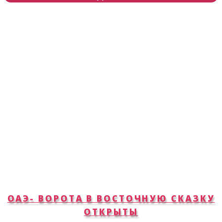
ОАЭ- ВОРОТА В ВОСТОЧНУЮ СКАЗКУ
ОТКРЫТЫ