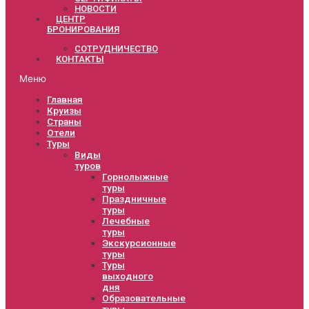
НОВОСТИ
ЦЕНТР
БРОНИРОВАНИЯ
СОТРУДНИЧЕСТВО
КОНТАКТЫ
Меню
Главная
Круизы
Страны
Отели
Туры
Виды
туров
Горнолыжные
туры
Праздничные
туры
Лечебные
туры
Экскурсионные
туры
Туры
выходного
дня
Образовательные
туры