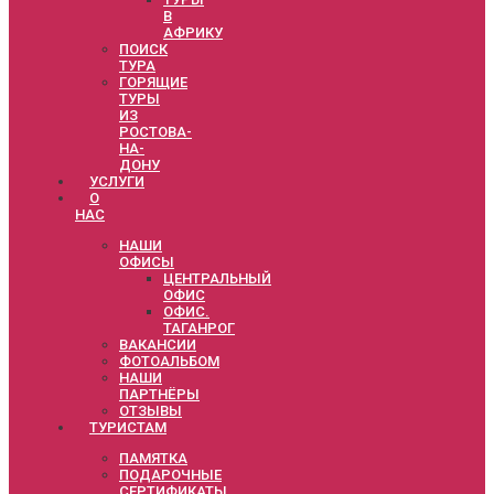
В
АФРИКУ
ПОИСК
ТУРА
ГОРЯЩИЕ
ТУРЫ
ИЗ
РОСТОВА-
НА-
ДОНУ
УСЛУГИ
О
НАС
НАШИ
ОФИСЫ
ЦЕНТРАЛЬНЫЙ
ОФИС
ОФИС.
ТАГАНРОГ
ВАКАНСИИ
ФОТОАЛЬБОМ
НАШИ
ПАРТНЁРЫ
ОТЗЫВЫ
ТУРИСТАМ
ПАМЯТКА
ПОДАРОЧНЫЕ
СЕРТИФИКАТЫ