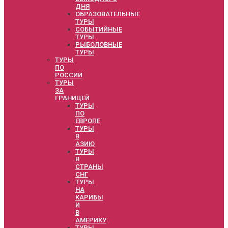
ДНЯ
ОБРАЗОВАТЕЛЬНЫЕ
ТУРЫ
СОБЫТИЙНЫЕ
ТУРЫ
РЫБОЛОВНЫЕ
ТУРЫ
ТУРЫ
ПО
РОССИИ
ТУРЫ
ЗА
ГРАНИЦЕЙ
ТУРЫ
ПО
ЕВРОПЕ
ТУРЫ
В
АЗИЮ
ТУРЫ
В
СТРАНЫ
СНГ
ТУРЫ
НА
КАРИБЫ
И
В
АМЕРИКУ
ТУРЫ