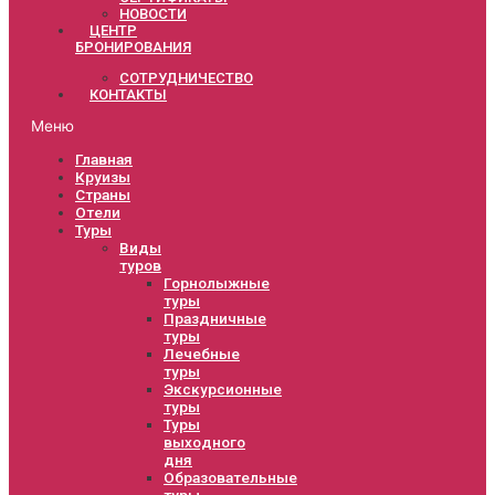
НОВОСТИ
ЦЕНТР
БРОНИРОВАНИЯ
СОТРУДНИЧЕСТВО
КОНТАКТЫ
Меню
Главная
Круизы
Страны
Отели
Туры
Виды
туров
Горнолыжные
туры
Праздничные
туры
Лечебные
туры
Экскурсионные
туры
Туры
выходного
дня
Образовательные
туры