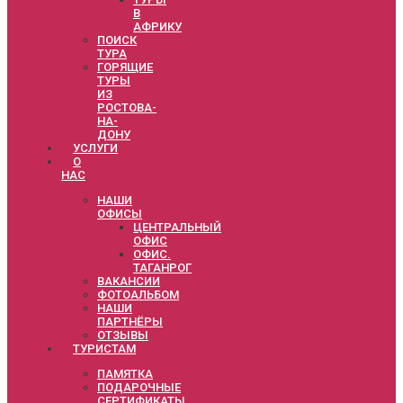
В
АФРИКУ
ПОИСК
ТУРА
ГОРЯЩИЕ
ТУРЫ
ИЗ
РОСТОВА-
НА-
ДОНУ
УСЛУГИ
О
НАС
НАШИ
ОФИСЫ
ЦЕНТРАЛЬНЫЙ
ОФИС
ОФИС.
ТАГАНРОГ
ВАКАНСИИ
ФОТОАЛЬБОМ
НАШИ
ПАРТНЁРЫ
ОТЗЫВЫ
ТУРИСТАМ
ПАМЯТКА
ПОДАРОЧНЫЕ
СЕРТИФИКАТЫ