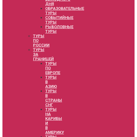
ДНЯ
ОБРАЗОВАТЕЛЬНЫЕ
ТУРЫ
СОБЫТИЙНЫЕ
ТУРЫ
РЫБОЛОВНЫЕ
ТУРЫ
ТУРЫ
ПО
РОССИИ
ТУРЫ
ЗА
ГРАНИЦЕЙ
ТУРЫ
ПО
ЕВРОПЕ
ТУРЫ
В
АЗИЮ
ТУРЫ
В
СТРАНЫ
СНГ
ТУРЫ
НА
КАРИБЫ
И
В
АМЕРИКУ
ТУРЫ