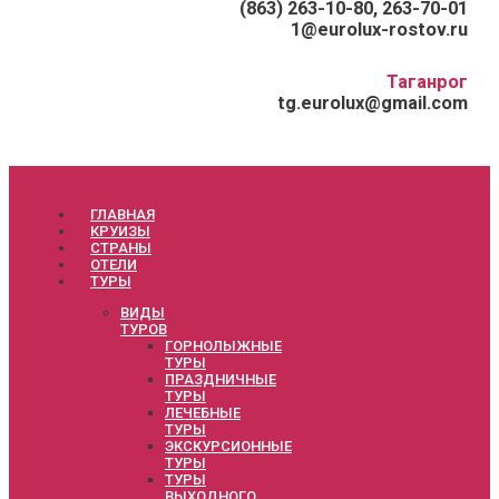
(863) 263-10-80, 263-70-01
1@eurolux-rostov.ru
Таганрог
tg.eurolux@gmail.com
ГЛАВНАЯ
КРУИЗЫ
СТРАНЫ
ОТЕЛИ
ТУРЫ
ВИДЫ
ТУРОВ
ГОРНОЛЫЖНЫЕ
ТУРЫ
ПРАЗДНИЧНЫЕ
ТУРЫ
ЛЕЧЕБНЫЕ
ТУРЫ
ЭКСКУРСИОННЫЕ
ТУРЫ
ТУРЫ
ВЫХОДНОГО