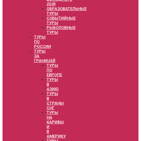
ДНЯ
ОБРАЗОВАТЕЛЬНЫЕ
ТУРЫ
СОБЫТИЙНЫЕ
ТУРЫ
РЫБОЛОВНЫЕ
ТУРЫ
ТУРЫ
ПО
РОССИИ
ТУРЫ
ЗА
ГРАНИЦЕЙ
ТУРЫ
ПО
ЕВРОПЕ
ТУРЫ
В
АЗИЮ
ТУРЫ
В
СТРАНЫ
СНГ
ТУРЫ
НА
КАРИБЫ
И
В
АМЕРИКУ
ТУРЫ