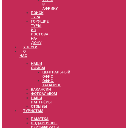
В
АФРИКУ
ПОИСК
ТУРА
ГОРЯЩИЕ
ТУРЫ
ИЗ
РОСТОВА-
НА-
ДОНУ
УСЛУГИ
О
НАС
НАШИ
ОФИСЫ
ЦЕНТРАЛЬНЫЙ
ОФИС
ОФИС.
ТАГАНРОГ
ВАКАНСИИ
ФОТОАЛЬБОМ
НАШИ
ПАРТНЁРЫ
ОТЗЫВЫ
ТУРИСТАМ
ПАМЯТКА
ПОДАРОЧНЫЕ
СЕРТИФИКАТЫ