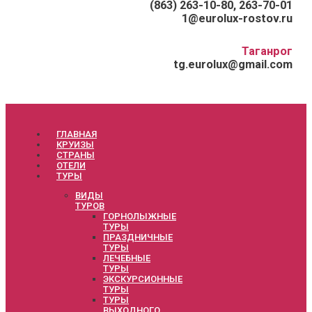
(863) 263-10-80, 263-70-01
1@eurolux-rostov.ru
Таганрог
tg.eurolux@gmail.com
ГЛАВНАЯ
КРУИЗЫ
СТРАНЫ
ОТЕЛИ
ТУРЫ
ВИДЫ
ТУРОВ
ГОРНОЛЫЖНЫЕ
ТУРЫ
ПРАЗДНИЧНЫЕ
ТУРЫ
ЛЕЧЕБНЫЕ
ТУРЫ
ЭКСКУРСИОННЫЕ
ТУРЫ
ТУРЫ
ВЫХОДНОГО