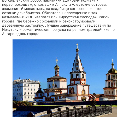
Богоявленский Собор, памятники адмиралу Колчаку и
первопроходцам, открывшим Аляску и Алеутские острова,
знаменитый монастырь, на кладбище которого покоятся
останки декабристов. Обязателен к посещению и так
называемый «130 квартал» или «Иркутская слобода». Район
города, где бережно сохранили и реконструировали
деревянную застройку. Лучшее завершение путешествия по
Иркутску – романтическая прогулка на речном трамвайчике по
Ангаре вдоль города.