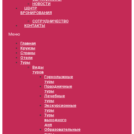
НОВОСТИ
ЦЕНТР
БРОНИРОВАНИЯ
СОТРУДНИЧЕСТВО
КОНТАКТЫ
Меню
Главная
Круизы
Страны
Отели
Туры
Виды
туров
Горнолыжные
туры
Праздничные
туры
Лечебные
туры
Экскурсионные
туры
Туры
выходного
дня
Образовательные
туры