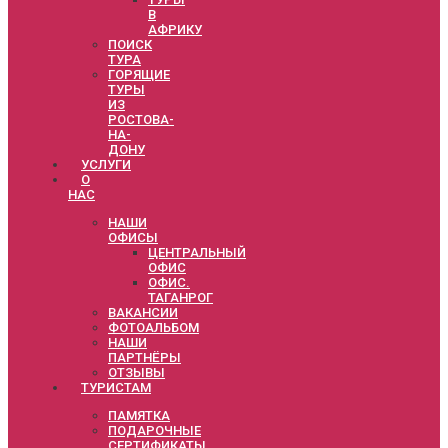
В
АФРИКУ
ПОИСК
ТУРА
ГОРЯЩИЕ
ТУРЫ
ИЗ
РОСТОВА-
НА-
ДОНУ
УСЛУГИ
О
НАС
НАШИ
ОФИСЫ
ЦЕНТРАЛЬНЫЙ
ОФИС
ОФИС.
ТАГАНРОГ
ВАКАНСИИ
ФОТОАЛЬБОМ
НАШИ
ПАРТНЁРЫ
ОТЗЫВЫ
ТУРИСТАМ
ПАМЯТКА
ПОДАРОЧНЫЕ
СЕРТИФИКАТЫ