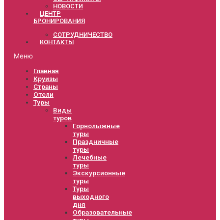
НОВОСТИ
ЦЕНТР
БРОНИРОВАНИЯ
СОТРУДНИЧЕСТВО
КОНТАКТЫ
Меню
Главная
Круизы
Страны
Отели
Туры
Виды
туров
Горнолыжные
туры
Праздничные
туры
Лечебные
туры
Экскурсионные
туры
Туры
выходного
дня
Образовательные
туры