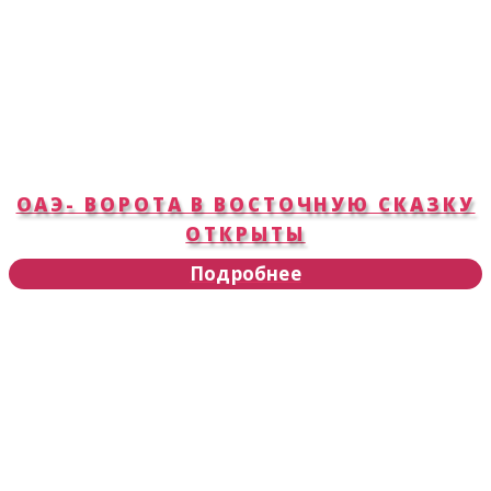
ОАЭ- ВОРОТА В ВОСТОЧНУЮ СКАЗКУ
ОТКРЫТЫ
Подробнее