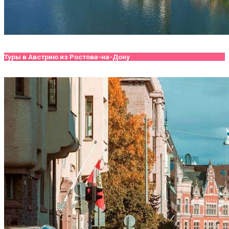
Туры в Австрию из Ростова-на-Дону