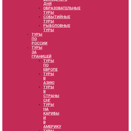
ДНЯ
ОБРАЗОВАТЕЛЬНЫЕ
ТУРЫ
СОБЫТИЙНЫЕ
ТУРЫ
РЫБОЛОВНЫЕ
ТУРЫ
ТУРЫ
ПО
РОССИИ
ТУРЫ
ЗА
ГРАНИЦЕЙ
ТУРЫ
ПО
ЕВРОПЕ
ТУРЫ
В
АЗИЮ
ТУРЫ
В
СТРАНЫ
СНГ
ТУРЫ
НА
КАРИБЫ
И
В
АМЕРИКУ
ТУРЫ