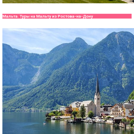
Мальта. Туры на Мальту из Ростова-на-Дону