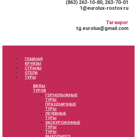
(863) 263-10-80, 263-70-01
1@eurolux-rostov.ru
Таганрог
tg.eurolux@gmail.com
ГЛАВНАЯ
КРУИЗЫ
СТРАНЫ
ОТЕЛИ
ТУРЫ
ВИДЫ
ТУРОВ
ГОРНОЛЫЖНЫЕ
ТУРЫ
ПРАЗДНИЧНЫЕ
ТУРЫ
ЛЕЧЕБНЫЕ
ТУРЫ
ЭКСКУРСИОННЫЕ
ТУРЫ
ТУРЫ
ВЫХОДНОГО