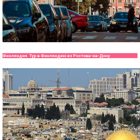
Финляндия. Тур в Финляндию из Ростова-на-Дону