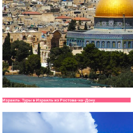
Израиль. Туры в Израиль из Ростова-на-Дону.