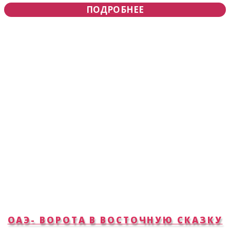
ПОДРОБНЕЕ
ОАЭ- ВОРОТА В ВОСТОЧНУЮ СКАЗКУ