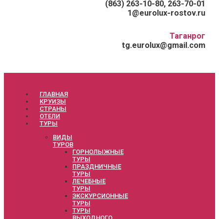
(863) 263-10-80, 263-70-01
1@eurolux-rostov.ru
Таганрог
tg.eurolux@gmail.com
ГЛАВНАЯ
КРУИЗЫ
СТРАНЫ
ОТЕЛИ
ТУРЫ
ВИДЫ
ТУРОВ
ГОРНОЛЫЖНЫЕ
ТУРЫ
ПРАЗДНИЧНЫЕ
ТУРЫ
ЛЕЧЕБНЫЕ
ТУРЫ
ЭКСКУРСИОННЫЕ
ТУРЫ
ТУРЫ
ВЫХОДНОГО