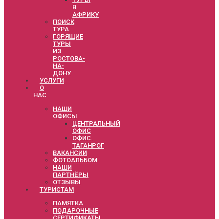
В
АФРИКУ
ПОИСК
ТУРА
ГОРЯЩИЕ
ТУРЫ
ИЗ
РОСТОВА-
НА-
ДОНУ
УСЛУГИ
О
НАС
НАШИ
ОФИСЫ
ЦЕНТРАЛЬНЫЙ
ОФИС
ОФИС.
ТАГАНРОГ
ВАКАНСИИ
ФОТОАЛЬБОМ
НАШИ
ПАРТНЁРЫ
ОТЗЫВЫ
ТУРИСТАМ
ПАМЯТКА
ПОДАРОЧНЫЕ
СЕРТИФИКАТЫ