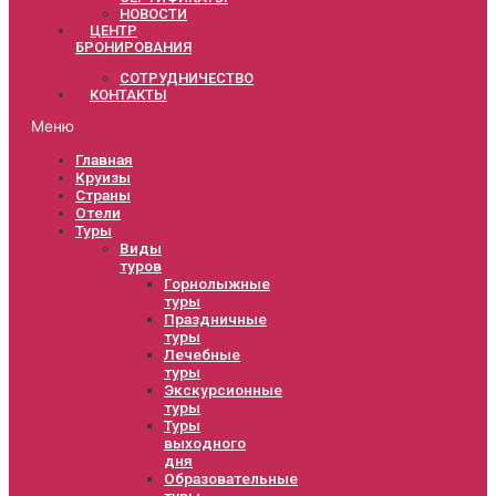
НОВОСТИ
ЦЕНТР
БРОНИРОВАНИЯ
СОТРУДНИЧЕСТВО
КОНТАКТЫ
Меню
Главная
Круизы
Страны
Отели
Туры
Виды
туров
Горнолыжные
туры
Праздничные
туры
Лечебные
туры
Экскурсионные
туры
Туры
выходного
дня
Образовательные
туры