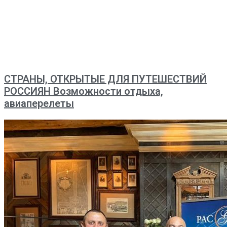
СТРАНЫ, ОТКРЫТЫЕ ДЛЯ ПУТЕШЕСТВИЙ
РОССИЯН Возможности отдыха,
авиаперелеты