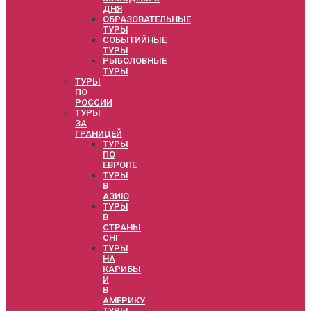
ДНЯ
ОБРАЗОВАТЕЛЬНЫЕ
ТУРЫ
СОБЫТИЙНЫЕ
ТУРЫ
РЫБОЛОВНЫЕ
ТУРЫ
ТУРЫ
ПО
РОССИИ
ТУРЫ
ЗА
ГРАНИЦЕЙ
ТУРЫ
ПО
ЕВРОПЕ
ТУРЫ
В
АЗИЮ
ТУРЫ
В
СТРАНЫ
СНГ
ТУРЫ
НА
КАРИБЫ
И
В
АМЕРИКУ
ТУРЫ