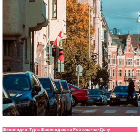
Финляндия. Тур в Финляндию из Ростова-на-Дону