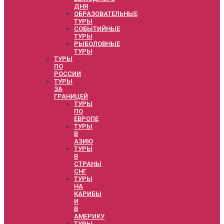
ДНЯ
ОБРАЗОВАТЕЛЬНЫЕ
ТУРЫ
СОБЫТИЙНЫЕ
ТУРЫ
РЫБОЛОВНЫЕ
ТУРЫ
ТУРЫ
ПО
РОССИИ
ТУРЫ
ЗА
ГРАНИЦЕЙ
ТУРЫ
ПО
ЕВРОПЕ
ТУРЫ
В
АЗИЮ
ТУРЫ
В
СТРАНЫ
СНГ
ТУРЫ
НА
КАРИБЫ
И
В
АМЕРИКУ
ТУРЫ