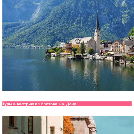
Туры в Австрию из Ростова-на-Дону