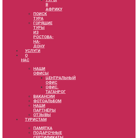
В
АФРИКУ
ПОИСК
ТУРА
ГОРЯЩИЕ
ТУРЫ
ИЗ
РОСТОВА-
НА-
ДОНУ
УСЛУГИ
О
НАС
НАШИ
ОФИСЫ
ЦЕНТРАЛЬНЫЙ
ОФИС
ОФИС.
ТАГАНРОГ
ВАКАНСИИ
ФОТОАЛЬБОМ
НАШИ
ПАРТНЁРЫ
ОТЗЫВЫ
ТУРИСТАМ
ПАМЯТКА
ПОДАРОЧНЫЕ
СЕРТИФИКАТЫ