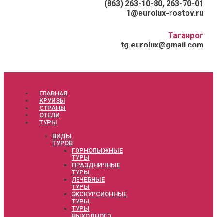
(863) 263-10-80, 263-70-01
1@eurolux-rostov.ru
Таганрог
tg.eurolux@gmail.com
ГЛАВНАЯ
КРУИЗЫ
СТРАНЫ
ОТЕЛИ
ТУРЫ
ВИДЫ
ТУРОВ
ГОРНОЛЫЖНЫЕ
ТУРЫ
ПРАЗДНИЧНЫЕ
ТУРЫ
ЛЕЧЕБНЫЕ
ТУРЫ
ЭКСКУРСИОННЫЕ
ТУРЫ
ТУРЫ
ВЫХОДНОГО