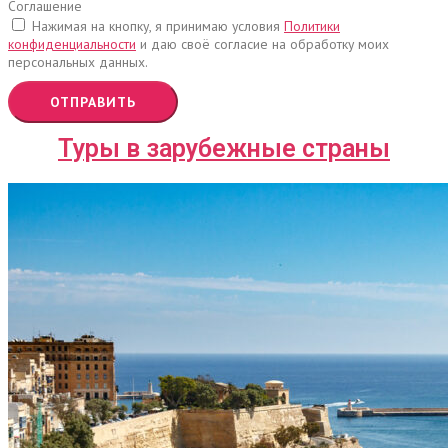
Соглашение
Нажимая на кнопку, я принимаю условия
Политики
конфиденциальности
и даю своё согласие на обработку моих
персональных данных.
ОТПРАВИТЬ
Туры в зарубежные страны