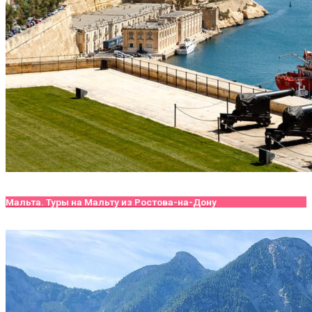
Мальта. Туры на Мальту из Ростова-на-Дону