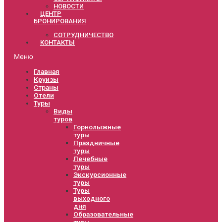
НОВОСТИ
ЦЕНТР
БРОНИРОВАНИЯ
СОТРУДНИЧЕСТВО
КОНТАКТЫ
Меню
Главная
Круизы
Страны
Отели
Туры
Виды
туров
Горнолыжные
туры
Праздничные
туры
Лечебные
туры
Экскурсионные
туры
Туры
выходного
дня
Образовательные
туры