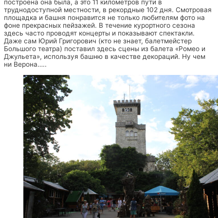
построена она была, а это 11 километров пути в
труднодоступной местности, в рекордные 102 дня. Смотровая
площадка и башня понравится не только любителям фото на
фоне прекрасных пейзажей. В течение курортного сезона
здесь часто проводят концерты и показывают спектакли.
Даже сам Юрий Григорович (кто не знает, балетмейстер
Большого театра) поставил здесь сцены из балета «Ромео и
Джульета», используя башню в качестве декораций. Ну чем
ни Верона…..