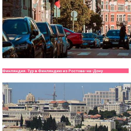
Финляндия. Тур в Финляндию из Ростова-на-Дону