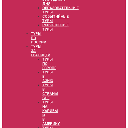
ДНЯ
ОБРАЗОВАТЕЛЬНЫЕ
ТУРЫ
СОБЫТИЙНЫЕ
ТУРЫ
РЫБОЛОВНЫЕ
ТУРЫ
ТУРЫ
ПО
РОССИИ
ТУРЫ
ЗА
ГРАНИЦЕЙ
ТУРЫ
ПО
ЕВРОПЕ
ТУРЫ
В
АЗИЮ
ТУРЫ
В
СТРАНЫ
СНГ
ТУРЫ
НА
КАРИБЫ
И
В
АМЕРИКУ
ТУРЫ