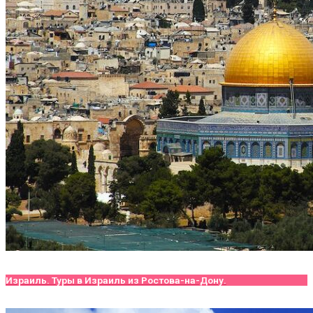
Израиль. Туры в Израиль из Ростова-на-Дону.