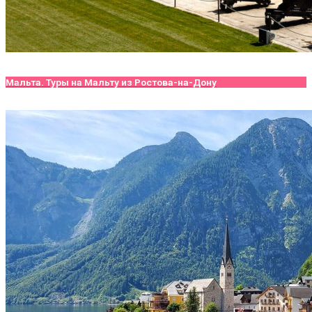
Мальта. Туры на Мальту из Ростова-на-Дону