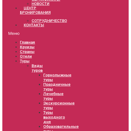
НОВОСТИ
ЦЕНТР
БРОНИРОВАНИЯ
СОТРУДНИЧЕСТВО
КОНТАКТЫ
Меню
Главная
Круизы
Страны
Отели
Туры
Виды
туров
Горнолыжные
туры
Праздничные
туры
Лечебные
туры
Экскурсионные
туры
Туры
выходного
дня
Образовательные
туры