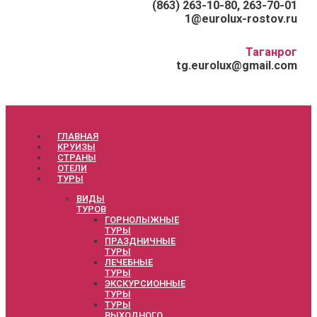
(863) 263-10-80, 263-70-01
1@eurolux-rostov.ru
Таганрог
tg.eurolux@gmail.com
ГЛАВНАЯ
КРУИЗЫ
СТРАНЫ
ОТЕЛИ
ТУРЫ
ВИДЫ
ТУРОВ
ГОРНОЛЫЖНЫЕ
ТУРЫ
ПРАЗДНИЧНЫЕ
ТУРЫ
ЛЕЧЕБНЫЕ
ТУРЫ
ЭКСКУРСИОННЫЕ
ТУРЫ
ТУРЫ
ВЫХОДНОГО