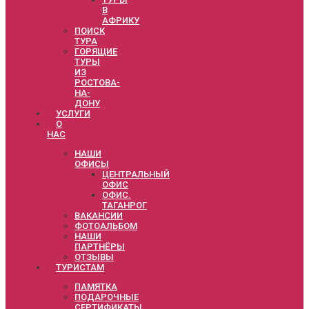
В
АФРИКУ
ПОИСК
ТУРА
ГОРЯЩИЕ
ТУРЫ
ИЗ
РОСТОВА-
НА-
ДОНУ
УСЛУГИ
О
НАС
НАШИ
ОФИСЫ
ЦЕНТРАЛЬНЫЙ
ОФИС
ОФИС.
ТАГАНРОГ
ВАКАНСИИ
ФОТОАЛЬБОМ
НАШИ
ПАРТНЁРЫ
ОТЗЫВЫ
ТУРИСТАМ
ПАМЯТКА
ПОДАРОЧНЫЕ
СЕРТИФИКАТЫ