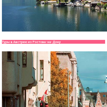
Туры в Австрию из Ростова-на-Дону