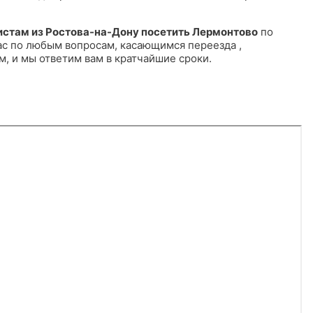
истам из Ростова-на-Дону посетить
Лермонтово
по
 по любым вопросам, касающимся переезда ,
, и мы ответим вам в кратчайшие сроки.