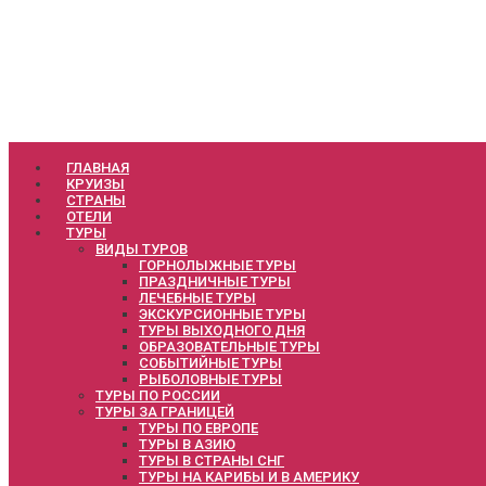
ГЛАВНАЯ
КРУИЗЫ
СТРАНЫ
ОТЕЛИ
ТУРЫ
ВИДЫ ТУРОВ
ГОРНОЛЫЖНЫЕ ТУРЫ
ПРАЗДНИЧНЫЕ ТУРЫ
ЛЕЧЕБНЫЕ ТУРЫ
ЭКСКУРСИОННЫЕ ТУРЫ
ТУРЫ ВЫХОДНОГО ДНЯ
ОБРАЗОВАТЕЛЬНЫЕ ТУРЫ
СОБЫТИЙНЫЕ ТУРЫ
РЫБОЛОВНЫЕ ТУРЫ
ТУРЫ ПО РОССИИ
ТУРЫ ЗА ГРАНИЦЕЙ
ТУРЫ ПО ЕВРОПЕ
ТУРЫ В АЗИЮ
ТУРЫ В СТРАНЫ СНГ
ТУРЫ НА КАРИБЫ И В АМЕРИКУ