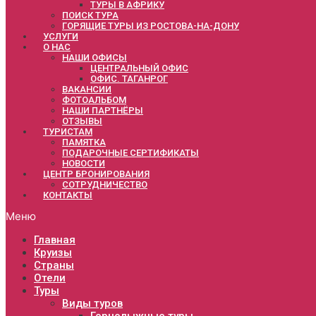
ТУРЫ В АФРИКУ
ПОИСК ТУРА
ГОРЯЩИЕ ТУРЫ ИЗ РОСТОВА-НА-ДОНУ
УСЛУГИ
О НАС
НАШИ ОФИСЫ
ЦЕНТРАЛЬНЫЙ ОФИС
ОФИС. ТАГАНРОГ
ВАКАНСИИ
ФОТОАЛЬБОМ
НАШИ ПАРТНЁРЫ
ОТЗЫВЫ
ТУРИСТАМ
ПАМЯТКА
ПОДАРОЧНЫЕ СЕРТИФИКАТЫ
НОВОСТИ
ЦЕНТР БРОНИРОВАНИЯ
СОТРУДНИЧЕСТВО
КОНТАКТЫ
Меню
Главная
Круизы
Страны
Отели
Туры
Виды туров