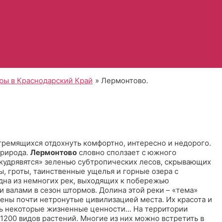
ры в Краснодарский Край
Лермонтово.
тремящихся отдохнуть комфортно, интересно и недорого.
природа.
Лермонтово
словно сползает с южного
кудрявятся» зеленью субтропических лесов, скрывающих
, гроты, таинственные ущелья и горные озера с
одна из немногих рек, выходящих к побережью
и валами в сезон штормов. Долина этой реки – «тема»
ны почти нетронутые цивилизацией места. Их красота и
ть некоторые жизненные ценности… На территории
1200 видов растений. Многие из них можно встретить в