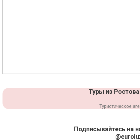
Туры из Ростова-
Туристическое аг
Подписывайтесь на н
@eurolu