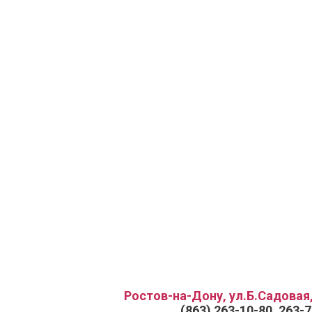
Ростов-на-Дону, ул.Б.Садовая,
(863) 263-10-80, 263-