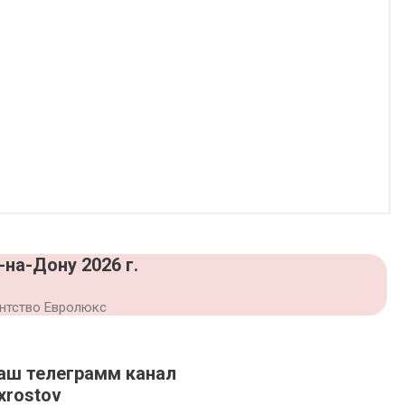
на-Дону 2026 г.
ентство Евролюкс
аш телеграмм канал
xrostov