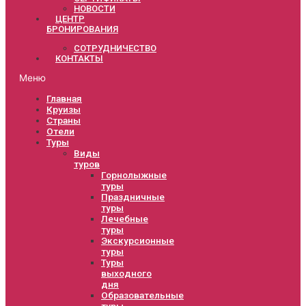
НОВОСТИ
ЦЕНТР
БРОНИРОВАНИЯ
СОТРУДНИЧЕСТВО
КОНТАКТЫ
Меню
Главная
Круизы
Страны
Отели
Туры
Виды
туров
Горнолыжные
туры
Праздничные
туры
Лечебные
туры
Экскурсионные
туры
Туры
выходного
дня
Образовательные
туры