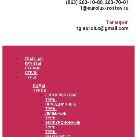
(863) 263-10-80, 263-70-01
1@eurolux-rostov.ru
Таганрог
tg.eurolux@gmail.com
ГЛАВНАЯ
КРУИЗЫ
СТРАНЫ
ОТЕЛИ
ТУРЫ
ВИДЫ
ТУРОВ
ГОРНОЛЫЖНЫЕ
ТУРЫ
ПРАЗДНИЧНЫЕ
ТУРЫ
ЛЕЧЕБНЫЕ
ТУРЫ
ЭКСКУРСИОННЫЕ
ТУРЫ
ТУРЫ
ВЫХОДНОГО