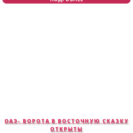
ОАЭ- ВОРОТА В ВОСТОЧНУЮ СКАЗКУ
ОТКРЫТЫ