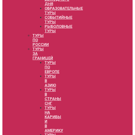
ДНЯ
ОБРАЗОВАТЕЛЬНЫЕ
ТУРЫ
СОБЫТИЙНЫЕ
ТУРЫ
РЫБОЛОВНЫЕ
ТУРЫ
ТУРЫ
ПО
РОССИИ
ТУРЫ
ЗА
ГРАНИЦЕЙ
ТУРЫ
ПО
ЕВРОПЕ
ТУРЫ
В
АЗИЮ
ТУРЫ
В
СТРАНЫ
СНГ
ТУРЫ
НА
КАРИБЫ
И
В
АМЕРИКУ
ТУРЫ