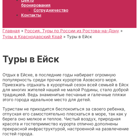
бронирования
Сотрудничество
Контакты
Главная
Россия. Туры по России из Ростова-на-Дону
Туры в Краснодарский Край
Туры в Ейск
Туры в Ейск
Отдых в Ейске, в последние годы набирает огромную
популярность среди прочих курортов Азовского моря.
Приезжать отдыхать в курортный сезон всей семьей в Ейск
для многих жителей нашей не малой Родины, стало доброй
традицией. Ведь знаменитые песчаные и галечные пляжи
этого города идеальное место для детей.
Туристам не приходится беспокоиться за своего ребенка,
отпуская его самостоятельно плескаться в море, так как у
берега оно мелкое и теплое. Чистый воздух, природная
красота и гостеприимство курорта отлично дополнены
прекрасной инфраструктурой, настроенной на развлечение
гостей города.