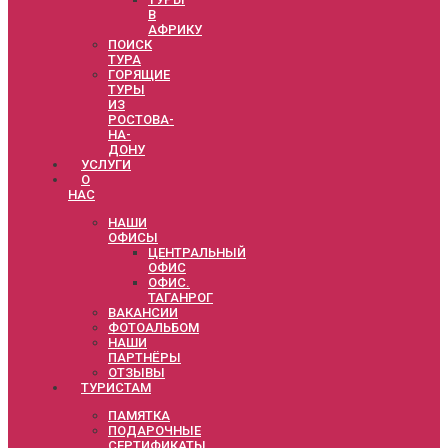
В
АФРИКУ
ПОИСК
ТУРА
ГОРЯЩИЕ
ТУРЫ
ИЗ
РОСТОВА-
НА-
ДОНУ
УСЛУГИ
О
НАС
НАШИ
ОФИСЫ
ЦЕНТРАЛЬНЫЙ
ОФИС
ОФИС.
ТАГАНРОГ
ВАКАНСИИ
ФОТОАЛЬБОМ
НАШИ
ПАРТНЁРЫ
ОТЗЫВЫ
ТУРИСТАМ
ПАМЯТКА
ПОДАРОЧНЫЕ
СЕРТИФИКАТЫ