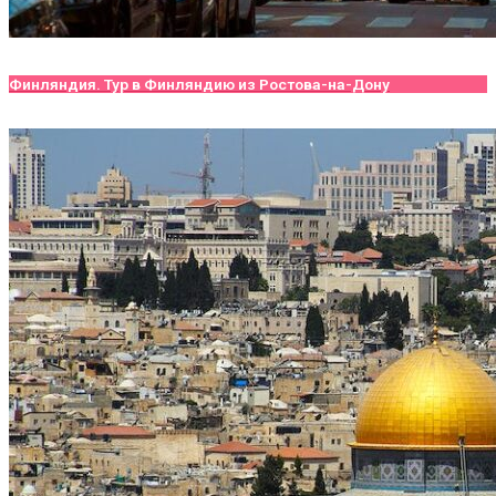
Финляндия. Тур в Финляндию из Ростова-на-Дону