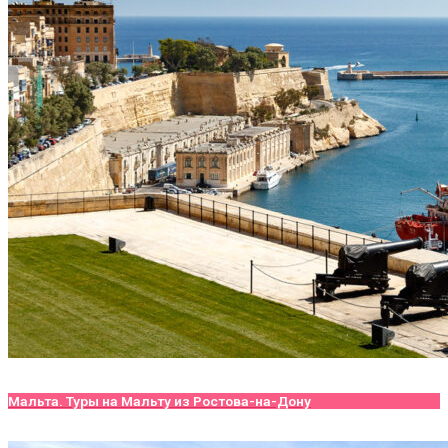
Мальта. Туры на Мальту из Ростова-на-Дону