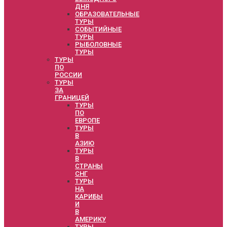
ДНЯ
ОБРАЗОВАТЕЛЬНЫЕ
ТУРЫ
СОБЫТИЙНЫЕ
ТУРЫ
РЫБОЛОВНЫЕ
ТУРЫ
ТУРЫ
ПО
РОССИИ
ТУРЫ
ЗА
ГРАНИЦЕЙ
ТУРЫ
ПО
ЕВРОПЕ
ТУРЫ
В
АЗИЮ
ТУРЫ
В
СТРАНЫ
СНГ
ТУРЫ
НА
КАРИБЫ
И
В
АМЕРИКУ
ТУРЫ