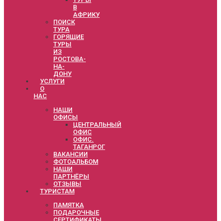
В
АФРИКУ
ПОИСК
ТУРА
ГОРЯЩИЕ
ТУРЫ
ИЗ
РОСТОВА-
НА-
ДОНУ
УСЛУГИ
О
НАС
НАШИ
ОФИСЫ
ЦЕНТРАЛЬНЫЙ
ОФИС
ОФИС.
ТАГАНРОГ
ВАКАНСИИ
ФОТОАЛЬБОМ
НАШИ
ПАРТНЁРЫ
ОТЗЫВЫ
ТУРИСТАМ
ПАМЯТКА
ПОДАРОЧНЫЕ
СЕРТИФИКАТЫ