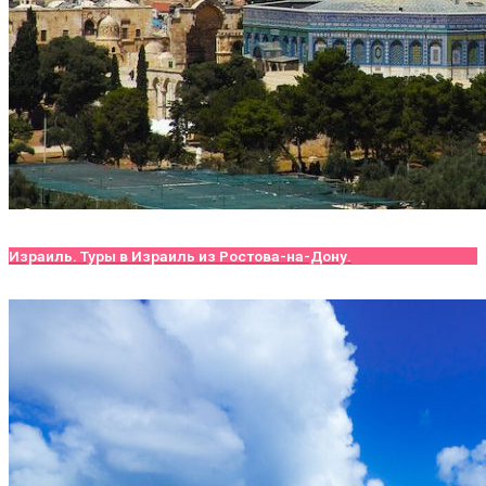
Израиль. Туры в Израиль из Ростова-на-Дону.