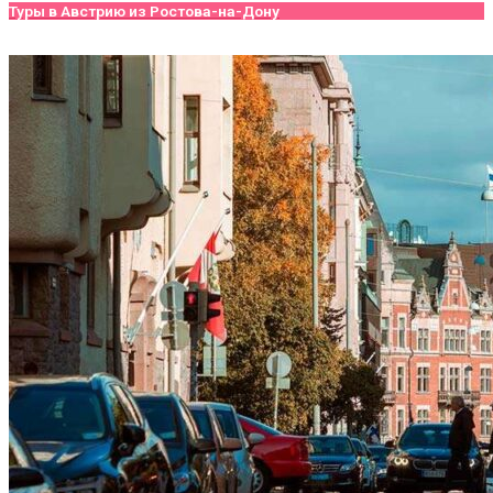
Туры в Австрию из Ростова-на-Дону