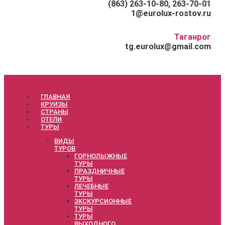
(863) 263-10-80, 263-70-01
1@eurolux-rostov.ru
Таганрог
tg.eurolux@gmail.com
ГЛАВНАЯ
КРУИЗЫ
СТРАНЫ
ОТЕЛИ
ТУРЫ
ВИДЫ
ТУРОВ
ГОРНОЛЫЖНЫЕ
ТУРЫ
ПРАЗДНИЧНЫЕ
ТУРЫ
ЛЕЧЕБНЫЕ
ТУРЫ
ЭКСКУРСИОННЫЕ
ТУРЫ
ТУРЫ
ВЫХОДНОГО