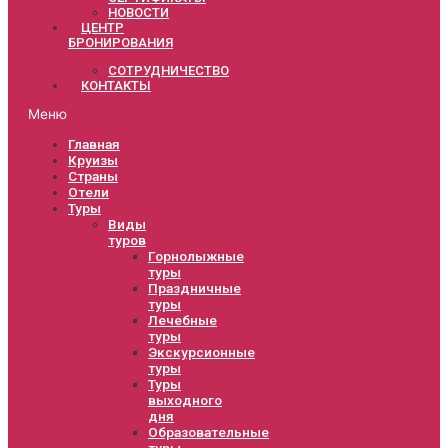
НОВОСТИ
ЦЕНТР
БРОНИРОВАНИЯ
СОТРУДНИЧЕСТВО
КОНТАКТЫ
Меню
Главная
Круизы
Страны
Отели
Туры
Виды
туров
Горнолыжные
туры
Праздничные
туры
Лечебные
туры
Экскурсионные
туры
Туры
выходного
дня
Образовательные
туры