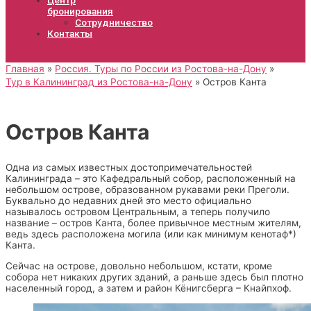
бронирования
Сотрудничество
Контакты
Главная
Россия. Туры по России из Ростова-на-Дону
Тур в Калининград из Ростова-на-Дону
Остров Канта
Остров Канта
Одна из самых известных достопримечательностей
Калининграда – это Кафедральный собор, расположенный на
небольшом острове, образованном рукавами реки Преголи.
Буквально до недавних дней это место официально
называлось островом Центральным, а теперь получило
название – остров Канта, более привычное местным жителям,
ведь здесь расположена могила (или как минимум кенотаф*)
Канта.
Сейчас на острове, довольно небольшом, кстати, кроме
собора нет никаких других зданий, а раньше здесь был плотно
населенный город, а затем и район Кёнигсберга – Кнайпхоф.