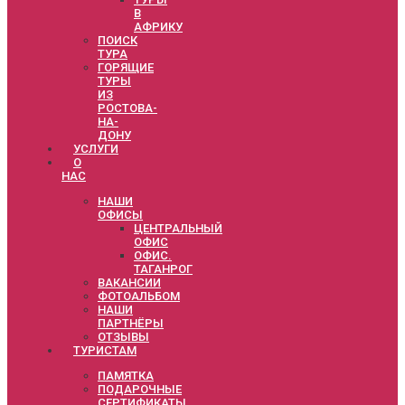
В
АФРИКУ
ПОИСК
ТУРА
ГОРЯЩИЕ
ТУРЫ
ИЗ
РОСТОВА-
НА-
ДОНУ
УСЛУГИ
О
НАС
НАШИ
ОФИСЫ
ЦЕНТРАЛЬНЫЙ
ОФИС
ОФИС.
ТАГАНРОГ
ВАКАНСИИ
ФОТОАЛЬБОМ
НАШИ
ПАРТНЁРЫ
ОТЗЫВЫ
ТУРИСТАМ
ПАМЯТКА
ПОДАРОЧНЫЕ
СЕРТИФИКАТЫ