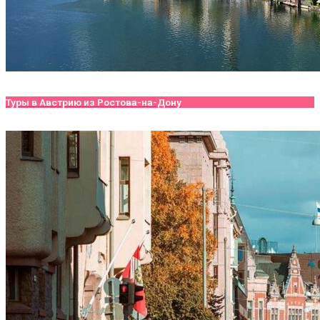
Туры в Австрию из Ростова-на-Дону