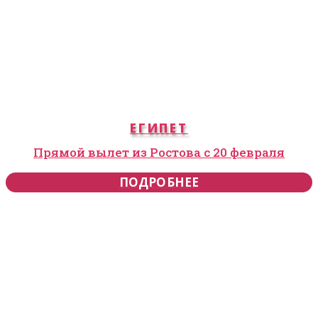
ЕГИПЕТ
Прямой вылет из Ростова с 20 февраля
ПОДРОБНЕЕ