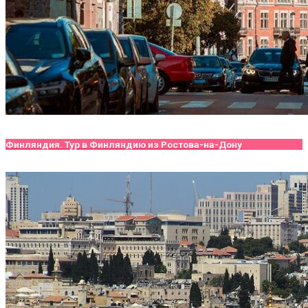
Финляндия. Тур в Финляндию из Ростова-на-Дону