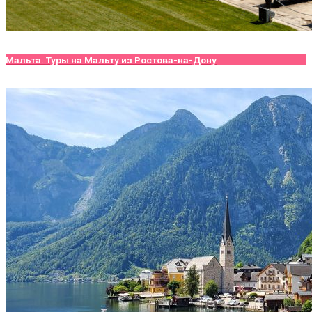
Мальта. Туры на Мальту из Ростова-на-Дону