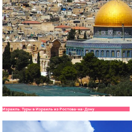
Израиль. Туры в Израиль из Ростова-на-Дону.