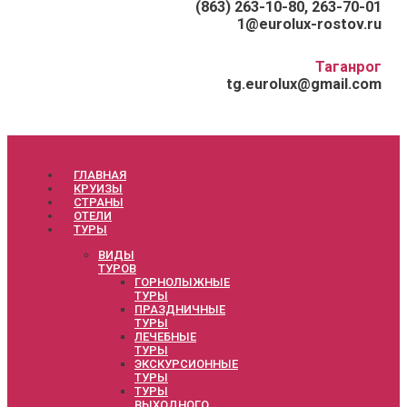
(863) 263-10-80, 263-70-01
1@eurolux-rostov.ru
Таганрог
tg.eurolux@gmail.com
ГЛАВНАЯ
КРУИЗЫ
СТРАНЫ
ОТЕЛИ
ТУРЫ
ВИДЫ
ТУРОВ
ГОРНОЛЫЖНЫЕ
ТУРЫ
ПРАЗДНИЧНЫЕ
ТУРЫ
ЛЕЧЕБНЫЕ
ТУРЫ
ЭКСКУРСИОННЫЕ
ТУРЫ
ТУРЫ
ВЫХОДНОГО