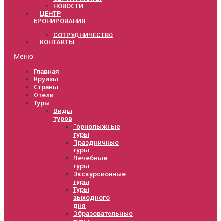
НОВОСТИ
ЦЕНТР
БРОНИРОВАНИЯ
СОТРУДНИЧЕСТВО
КОНТАКТЫ
Меню
Главная
Круизы
Страны
Отели
Туры
Виды
туров
Горнолыжные
туры
Праздничные
туры
Лечебные
туры
Экскурсионные
туры
Туры
выходного
дня
Образовательные
туры