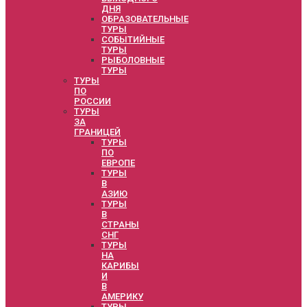
ДНЯ
ОБРАЗОВАТЕЛЬНЫЕ
ТУРЫ
СОБЫТИЙНЫЕ
ТУРЫ
РЫБОЛОВНЫЕ
ТУРЫ
ТУРЫ
ПО
РОССИИ
ТУРЫ
ЗА
ГРАНИЦЕЙ
ТУРЫ
ПО
ЕВРОПЕ
ТУРЫ
В
АЗИЮ
ТУРЫ
В
СТРАНЫ
СНГ
ТУРЫ
НА
КАРИБЫ
И
В
АМЕРИКУ
ТУРЫ