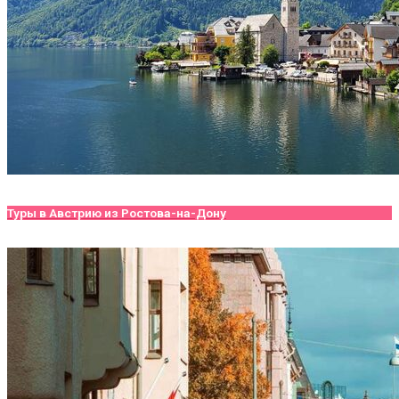
Туры в Австрию из Ростова-на-Дону