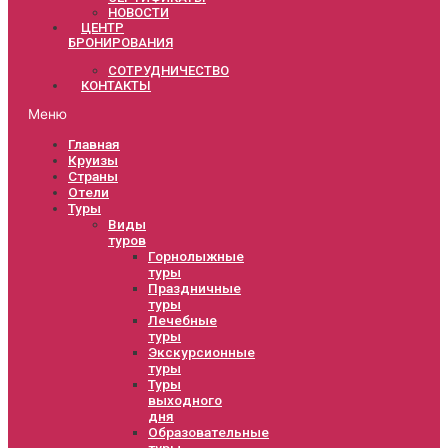
НОВОСТИ
ЦЕНТР
БРОНИРОВАНИЯ
СОТРУДНИЧЕСТВО
КОНТАКТЫ
Меню
Главная
Круизы
Страны
Отели
Туры
Виды
туров
Горнолыжные
туры
Праздничные
туры
Лечебные
туры
Экскурсионные
туры
Туры
выходного
дня
Образовательные
туры