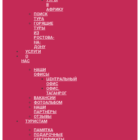
В
АФРИКУ
ПОИСК
ТУРА
ГОРЯЩИЕ
ТУРЫ
ИЗ
РОСТОВА-
НА-
ДОНУ
УСЛУГИ
О
НАС
НАШИ
ОФИСЫ
ЦЕНТРАЛЬНЫЙ
ОФИС
ОФИС.
ТАГАНРОГ
ВАКАНСИИ
ФОТОАЛЬБОМ
НАШИ
ПАРТНЁРЫ
ОТЗЫВЫ
ТУРИСТАМ
ПАМЯТКА
ПОДАРОЧНЫЕ
СЕРТИФИКАТЫ