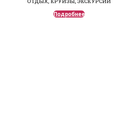
ОТДЫХ, КРУИЗЫ, ЭКСКУРСИИ
Подробнее