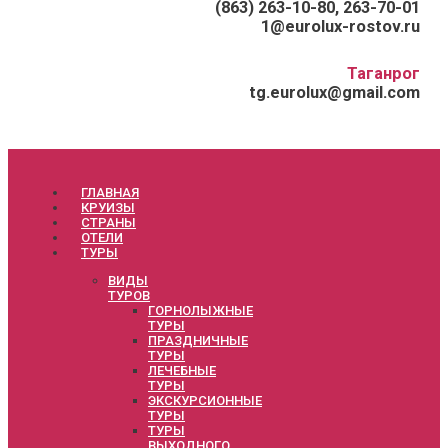
(863) 263-10-80, 263-70-01
1@eurolux-rostov.ru
Таганрог
tg.eurolux@gmail.com
ГЛАВНАЯ
КРУИЗЫ
СТРАНЫ
ОТЕЛИ
ТУРЫ
ВИДЫ
ТУРОВ
ГОРНОЛЫЖНЫЕ
ТУРЫ
ПРАЗДНИЧНЫЕ
ТУРЫ
ЛЕЧЕБНЫЕ
ТУРЫ
ЭКСКУРСИОННЫЕ
ТУРЫ
ТУРЫ
ВЫХОДНОГО