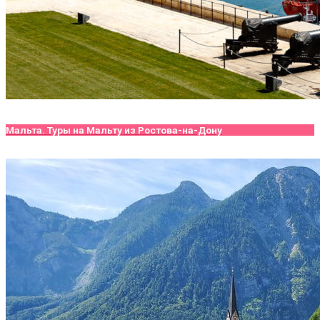
Мальта. Туры на Мальту из Ростова-на-Дону