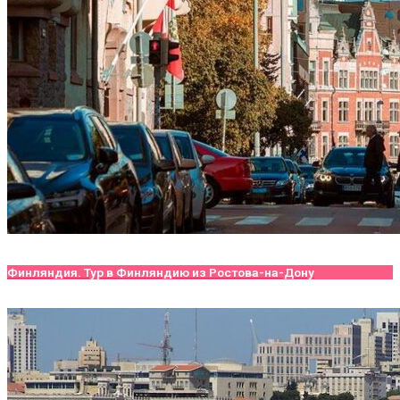
Финляндия. Тур в Финляндию из Ростова-на-Дону