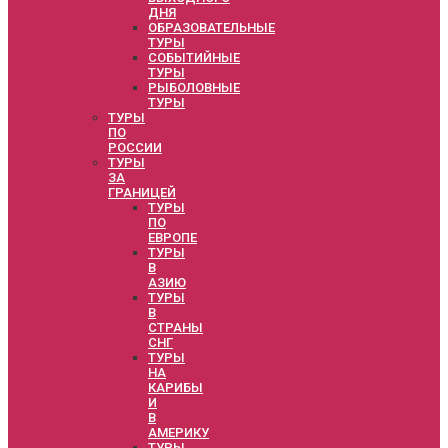
ДНЯ
ОБРАЗОВАТЕЛЬНЫЕ
ТУРЫ
СОБЫТИЙНЫЕ
ТУРЫ
РЫБОЛОВНЫЕ
ТУРЫ
ТУРЫ
ПО
РОССИИ
ТУРЫ
ЗА
ГРАНИЦЕЙ
ТУРЫ
ПО
ЕВРОПЕ
ТУРЫ
В
АЗИЮ
ТУРЫ
В
СТРАНЫ
СНГ
ТУРЫ
НА
КАРИБЫ
И
В
АМЕРИКУ
ТУРЫ