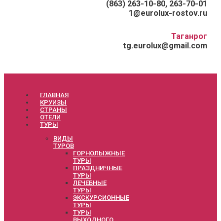
(863) 263-10-80, 263-70-01
1@eurolux-rostov.ru
Таганрог
tg.eurolux@gmail.com
ГЛАВНАЯ
КРУИЗЫ
СТРАНЫ
ОТЕЛИ
ТУРЫ
ВИДЫ
ТУРОВ
ГОРНОЛЫЖНЫЕ
ТУРЫ
ПРАЗДНИЧНЫЕ
ТУРЫ
ЛЕЧЕБНЫЕ
ТУРЫ
ЭКСКУРСИОННЫЕ
ТУРЫ
ТУРЫ
ВЫХОДНОГО