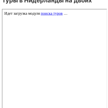
Туры в Нидерланды на двоих