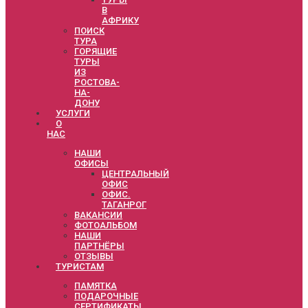
В
АФРИКУ
ПОИСК
ТУРА
ГОРЯЩИЕ
ТУРЫ
ИЗ
РОСТОВА-
НА-
ДОНУ
УСЛУГИ
О
НАС
НАШИ
ОФИСЫ
ЦЕНТРАЛЬНЫЙ
ОФИС
ОФИС.
ТАГАНРОГ
ВАКАНСИИ
ФОТОАЛЬБОМ
НАШИ
ПАРТНЁРЫ
ОТЗЫВЫ
ТУРИСТАМ
ПАМЯТКА
ПОДАРОЧНЫЕ
СЕРТИФИКАТЫ