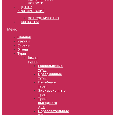
НОВОСТИ
ЦЕНТР
БРОНИРОВАНИЯ
СОТРУДНИЧЕСТВО
КОНТАКТЫ
Меню
Главная
Круизы
Страны
Отели
Туры
Виды
туров
Горнолыжные
туры
Праздничные
туры
Лечебные
туры
Экскурсионные
туры
Туры
выходного
дня
Образовательные
туры