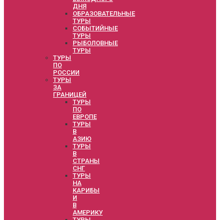
ДНЯ
ОБРАЗОВАТЕЛЬНЫЕ
ТУРЫ
СОБЫТИЙНЫЕ
ТУРЫ
РЫБОЛОВНЫЕ
ТУРЫ
ТУРЫ
ПО
РОССИИ
ТУРЫ
ЗА
ГРАНИЦЕЙ
ТУРЫ
ПО
ЕВРОПЕ
ТУРЫ
В
АЗИЮ
ТУРЫ
В
СТРАНЫ
СНГ
ТУРЫ
НА
КАРИБЫ
И
В
АМЕРИКУ
ТУРЫ