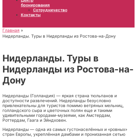
бронирования
Сотрудничество
Контакты
Главная
Нидерланды. Туры в Нидерланды из Ростова-на-Дону
Нидерланды. Туры в
Нидерланды из Ростова-на-
Дону
Нидерланды (Голландия) — яркая страна тюльпанов и
доступности развлечений. Нидерланды безусловно
привлекательны для туристов помимо ветряных мельниц,
голландского сыра и цветочных полян еще и такими
удивительными городами-музеями, как Амстердам,
Роттердам, Гаага и Эйндховен.
Нидерланды — одна из самых густонаселённых и «ровных»
стран Европы, укреплённая дамбами и пронизанная сетью