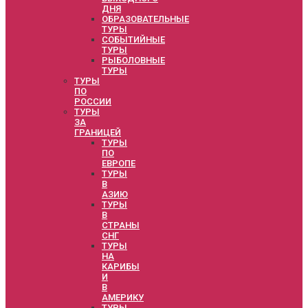
ДНЯ
ОБРАЗОВАТЕЛЬНЫЕ
ТУРЫ
СОБЫТИЙНЫЕ
ТУРЫ
РЫБОЛОВНЫЕ
ТУРЫ
ТУРЫ
ПО
РОССИИ
ТУРЫ
ЗА
ГРАНИЦЕЙ
ТУРЫ
ПО
ЕВРОПЕ
ТУРЫ
В
АЗИЮ
ТУРЫ
В
СТРАНЫ
СНГ
ТУРЫ
НА
КАРИБЫ
И
В
АМЕРИКУ
ТУРЫ