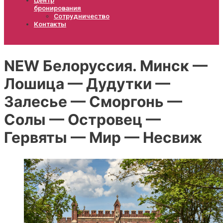
бронирования
Сотрудничество
Контакты
NEW Белоруссия. Минск —
Лошица — Дудутки —
Залесье — Сморгонь —
Солы — Островец —
Гервяты — Мир — Несвиж