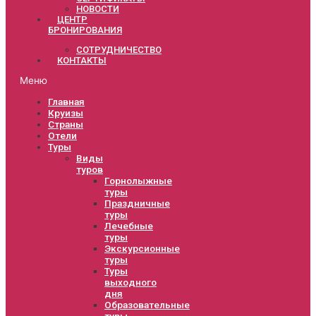
НОВОСТИ
ЦЕНТР
БРОНИРОВАНИЯ
СОТРУДНИЧЕСТВО
КОНТАКТЫ
Меню
Главная
Круизы
Страны
Отели
Туры
Виды
туров
Горнолыжные
туры
Праздничные
туры
Лечебные
туры
Экскурсионные
туры
Туры
выходного
дня
Образовательные
туры