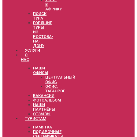
В
АФРИКУ
ПОИСК
ТУРА
ГОРЯЩИЕ
ТУРЫ
ИЗ
РОСТОВА-
НА-
ДОНУ
УСЛУГИ
О
НАС
НАШИ
ОФИСЫ
ЦЕНТРАЛЬНЫЙ
ОФИС
ОФИС.
ТАГАНРОГ
ВАКАНСИИ
ФОТОАЛЬБОМ
НАШИ
ПАРТНЁРЫ
ОТЗЫВЫ
ТУРИСТАМ
ПАМЯТКА
ПОДАРОЧНЫЕ
СЕРТИФИКАТЫ