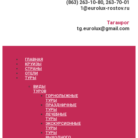
(863) 263-10-80, 263-70-01
1@eurolux-rostov.ru
Таганрог
tg.eurolux@gmail.com
ГЛАВНАЯ
КРУИЗЫ
СТРАНЫ
ОТЕЛИ
ТУРЫ
ВИДЫ
ТУРОВ
ГОРНОЛЫЖНЫЕ
ТУРЫ
ПРАЗДНИЧНЫЕ
ТУРЫ
ЛЕЧЕБНЫЕ
ТУРЫ
ЭКСКУРСИОННЫЕ
ТУРЫ
ТУРЫ
ВЫХОДНОГО